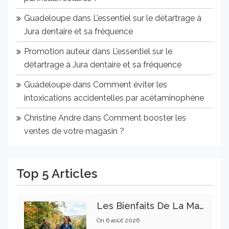
Guadeloupe
dans
L’essentiel sur le détartrage à
Jura dentaire et sa fréquence
Promotion auteur
dans
L’essentiel sur le
détartrage à Jura dentaire et sa fréquence
Guadeloupe
dans
Comment éviter les
intoxications accidentelles par acétaminophène
Christine Andre
dans
Comment booster les
ventes de votre magasin ?
Top 5 Articles
Les Bienfaits De La Marche Sur La Santé Physique Et Mentale
On
6 août 2026