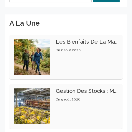
A La Une
Les Bienfaits De La Marche Sur La Santé Physique Et Mentale
On
6 août 2026
Gestion Des Stocks : Meilleures Pratiques Intralogistiques
On
5 août 2026