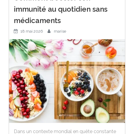
immunité au quotidien sans
médicaments
18 mai 2026
marise
Dans un contexte mondial en quête constante