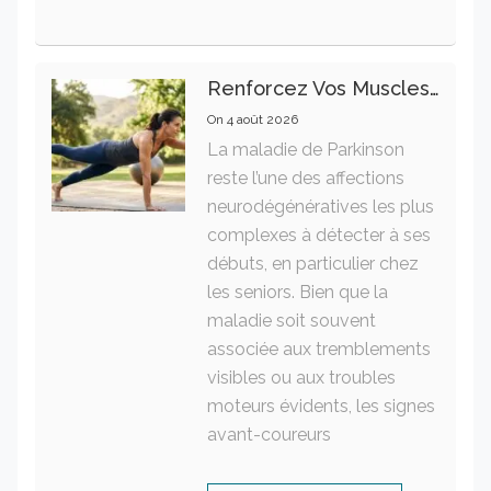
Renforcez Vos Muscles Profonds Pour Apaiser Votre Mal De Dos
On
4 août 2026
La maladie de Parkinson
reste l’une des affections
neurodégénératives les plus
complexes à détecter à ses
débuts, en particulier chez
les seniors. Bien que la
maladie soit souvent
associée aux tremblements
visibles ou aux troubles
moteurs évidents, les signes
avant-coureurs