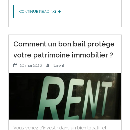
CONTINUE READING
Comment un bon bail protège
votre patrimoine immobilier ?
20 mai 2026
florent
Vous venez d’investir dans un bien locatif et