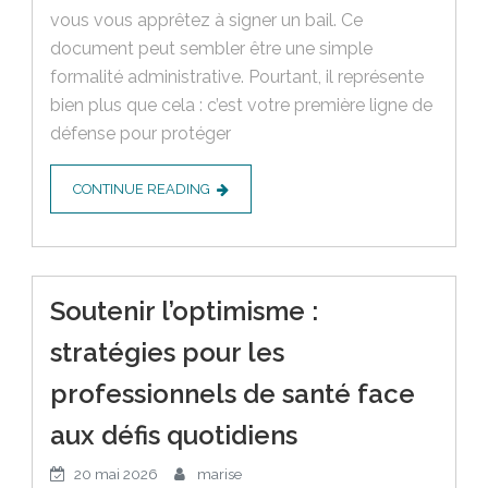
vous vous apprêtez à signer un bail. Ce
document peut sembler être une simple
formalité administrative. Pourtant, il représente
bien plus que cela : c’est votre première ligne de
défense pour protéger
CONTINUE READING
Soutenir l’optimisme :
stratégies pour les
professionnels de santé face
aux défis quotidiens
20 mai 2026
marise