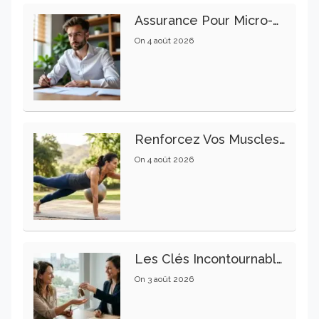
Assurance Pour Micro-Entrepreneur : Les Garanties Essentielles À Connaître
On
4 août 2026
Renforcez Vos Muscles Profonds Pour Apaiser Votre Mal De Dos
On
4 août 2026
Les Clés Incontournables Pour Réussir Vos Transactions Immobilières
On
3 août 2026