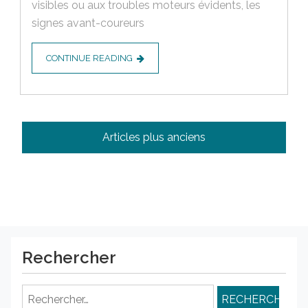
visibles ou aux troubles moteurs évidents, les
signes avant-coureurs
CONTINUE READING
Navigation
Articles plus anciens
des
articles
Rechercher
Rechercher :