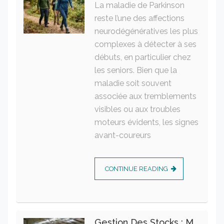
La maladie de Parkinson
reste l’une des affections
neurodégénératives les plus
complexes à détecter à ses
débuts, en particulier chez
les seniors. Bien que la
maladie soit souvent
associée aux tremblements
visibles ou aux troubles
moteurs évidents, les signes
avant-coureurs
CONTINUE READING
Gestion Des Stocks : Meilleures Pratiques Intralogistiques