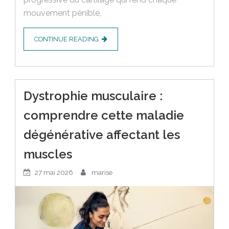
mouvement pénible,
CONTINUE READING
Dystrophie musculaire :
comprendre cette maladie
dégénérative affectant les
muscles
27 mai 2026
marise