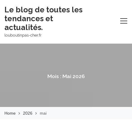
Skip
Le blog de toutes les
to
tendances et
content
actualités.
louboutinpas-cher.fr
Mois :
Mai 2026
Home
2026
mai