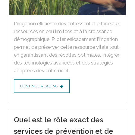
L’irrigation efficiente devient essentielle face aux
ressources en eau limitées et à la croissance
démographique. Piloter efficacement l’irrigation
permet de préserver cette ressource vitale tout
en garantissant des récoltes optimales. Intégrer
des technologies avancées et des stratégies
adaptées devient crucial
CONTINUE READING
Quel est le rôle exact des
services de prévention et de