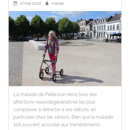
17 mai 2026
marise
La maladie de Parkinson reste l’une des
affections neurodégénératives les plus
complexes à détecter à ses débuts, en
particulier chez les seniors. Bien que la maladie
soit souvent associée aux tremblements