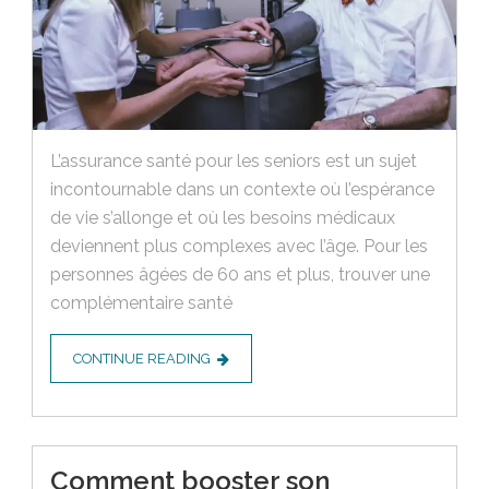
L’assurance santé pour les seniors est un sujet
incontournable dans un contexte où l’espérance
de vie s’allonge et où les besoins médicaux
deviennent plus complexes avec l’âge. Pour les
personnes âgées de 60 ans et plus, trouver une
complémentaire santé
CONTINUE READING
Comment booster son