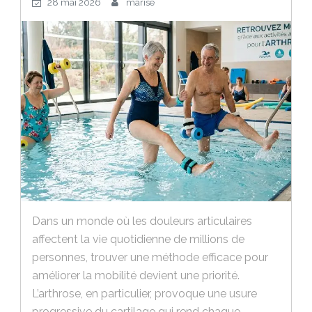
28 mai 2026
marise
Dans un monde où les douleurs articulaires
affectent la vie quotidienne de millions de
personnes, trouver une méthode efficace pour
améliorer la mobilité devient une priorité.
L’arthrose, en particulier, provoque une usure
progressive du cartilage qui rend chaque