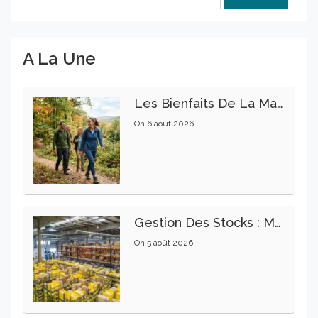
A La Une
Les Bienfaits De La Marche Sur La Santé Physique Et Mentale
On
6 août 2026
Gestion Des Stocks : Meilleures Pratiques Intralogistiques
On
5 août 2026