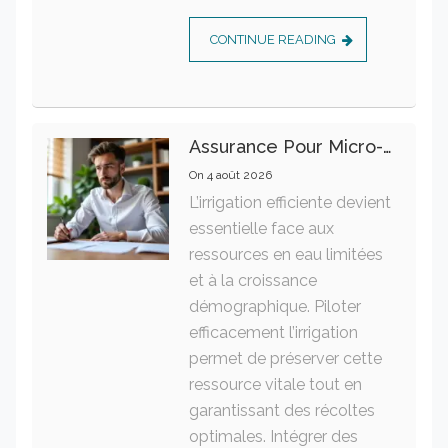
CONTINUE READING
Assurance Pour Micro-Entrepreneur : Les Garanties Essentielles À Connaître
On
4 août 2026
L’irrigation efficiente devient
essentielle face aux
ressources en eau limitées
et à la croissance
démographique. Piloter
efficacement l’irrigation
permet de préserver cette
ressource vitale tout en
garantissant des récoltes
optimales. Intégrer des