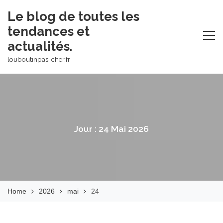
Skip
Le blog de toutes les
to
tendances et
content
actualités.
louboutinpas-cher.fr
Jour :
24 Mai 2026
Home
2026
mai
24