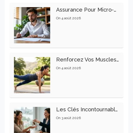
Assurance Pour Micro-Entrepreneur : Les Garanties Essentielles À Connaître
On
4 août 2026
Renforcez Vos Muscles Profonds Pour Apaiser Votre Mal De Dos
On
4 août 2026
Les Clés Incontournables Pour Réussir Vos Transactions Immobilières
On
3 août 2026