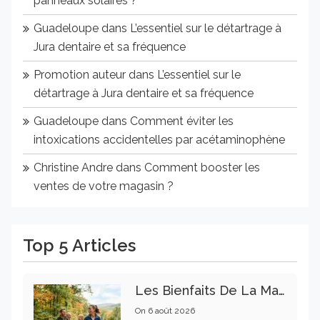
panneaux solaires ?
Guadeloupe
dans
L’essentiel sur le détartrage à
Jura dentaire et sa fréquence
Promotion auteur
dans
L’essentiel sur le
détartrage à Jura dentaire et sa fréquence
Guadeloupe
dans
Comment éviter les
intoxications accidentelles par acétaminophène
Christine Andre
dans
Comment booster les
ventes de votre magasin ?
Top 5 Articles
Les Bienfaits De La Marche Sur La Santé Physique Et Mentale
On
6 août 2026