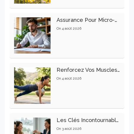
Assurance Pour Micro-Entrepreneur : Les Garanties Essentielles À Connaître
On
4 août 2026
Renforcez Vos Muscles Profonds Pour Apaiser Votre Mal De Dos
On
4 août 2026
Les Clés Incontournables Pour Réussir Vos Transactions Immobilières
On
3 août 2026