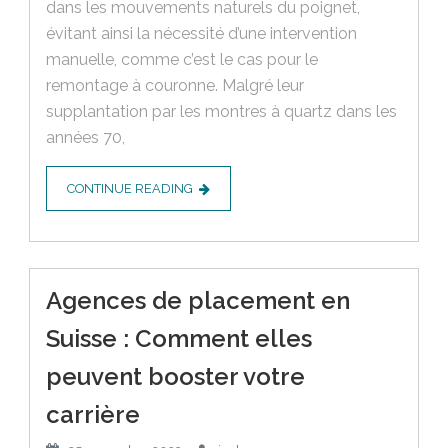
dans les mouvements naturels du poignet,
évitant ainsi la nécessité d’une intervention
manuelle, comme c’est le cas pour le
remontage à couronne. Malgré leur
supplantation par les montres à quartz dans les
années 70,
CONTINUE READING
Agences de placement en
Suisse : Comment elles
peuvent booster votre
carrière