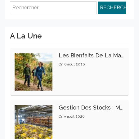
Rechercher :
A La Une
Les Bienfaits De La Marche Sur La Santé Physique Et Mentale
On
6 août 2026
Gestion Des Stocks : Meilleures Pratiques Intralogistiques
On
5 août 2026