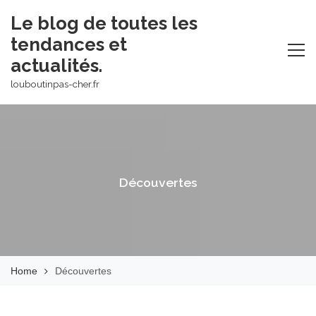
Skip
Le blog de toutes les
to
tendances et
content
actualités.
louboutinpas-cher.fr
Découvertes
Home
Découvertes