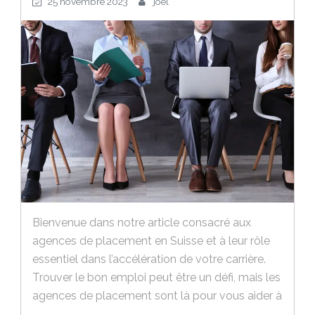
25 novembre 2023
joel
Bienvenue dans notre article consacré aux
agences de placement en Suisse et à leur rôle
essentiel dans l’accélération de votre carrière.
Trouver le bon emploi peut être un défi, mais les
agences de placement sont là pour vous aider à