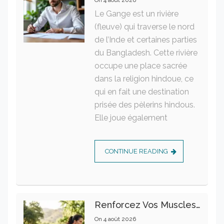
On
4 août 2026
Le Gange est un rivière
(fleuve) qui traverse le nord
de l’Inde et certaines parties
du Bangladesh. Cette rivière
occupe une place sacrée
dans la religion hindoue, ce
qui en fait une destination
prisée des pèlerins hindous.
Elle joue également
CONTINUE READING
Renforcez Vos Muscles Profonds Pour Apaiser Votre Mal De Dos
On
4 août 2026