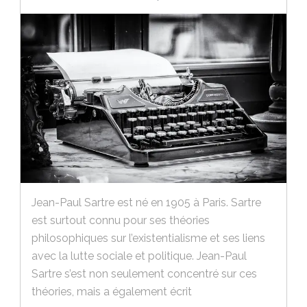
Jean-Paul Sartre est né en 1905 à Paris. Sartre
est surtout connu pour ses théories
philosophiques sur l’existentialisme et ses liens
avec la lutte sociale et politique. Jean-Paul
Sartre s’est non seulement concentré sur ces
théories, mais a également écrit