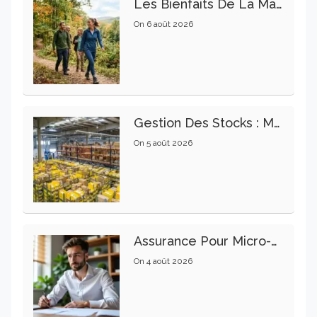
Les Bienfaits De La Marche Sur La Santé Physique Et Mentale
On
6 août 2026
Gestion Des Stocks : Meilleures Pratiques Intralogistiques
On
5 août 2026
Assurance Pour Micro-Entrepreneur : Les Garanties Essentielles À Connaître
On
4 août 2026