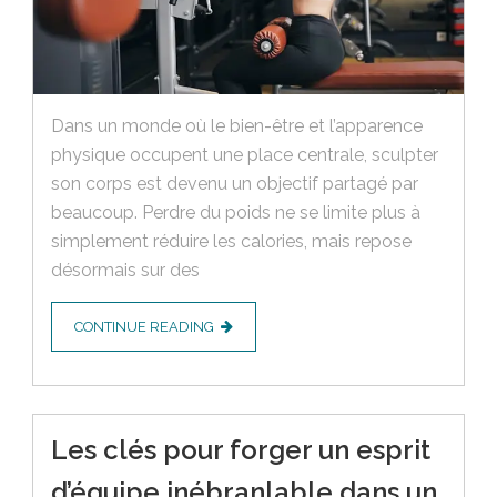
Dans un monde où le bien-être et l’apparence
physique occupent une place centrale, sculpter
son corps est devenu un objectif partagé par
beaucoup. Perdre du poids ne se limite plus à
simplement réduire les calories, mais repose
désormais sur des
CONTINUE READING
Les clés pour forger un esprit
d’équipe inébranlable dans un