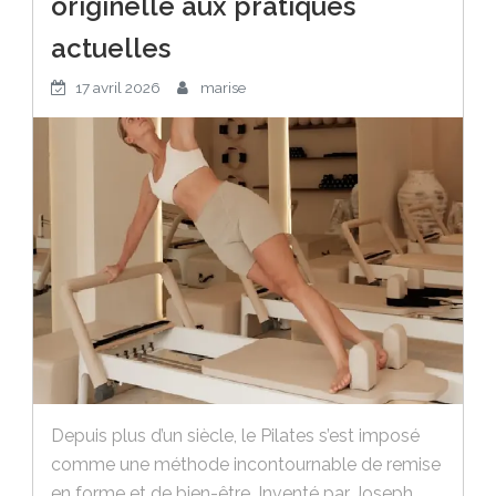
originelle aux pratiques
actuelles
17 avril 2026
marise
Depuis plus d’un siècle, le Pilates s’est imposé
comme une méthode incontournable de remise
en forme et de bien-être. Inventé par Joseph