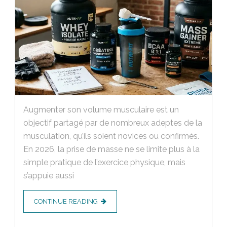
Augmenter son volume musculaire est un
objectif partagé par de nombreux adeptes de la
musculation, qu’ils soient novices ou confirmés.
En 2026, la prise de masse ne se limite plus à la
simple pratique de l’exercice physique, mais
s’appuie aussi
CONTINUE READING