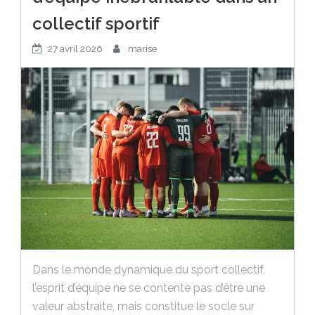
collectif sportif
27 avril 2026
marise
Dans le monde dynamique du sport collectif,
l’esprit d’équipe ne se contente pas d’être une
valeur abstraite, mais constitue le socle sur