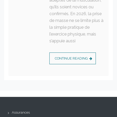
adeptes de la musculation,
qu’ils soient novices ou
confirmés. En 2026, la prise
de masse ne se limite plus à
la simple pratique de
l’exercice physique, mais
s’appuie aussi
CONTINUE READING
Assurances