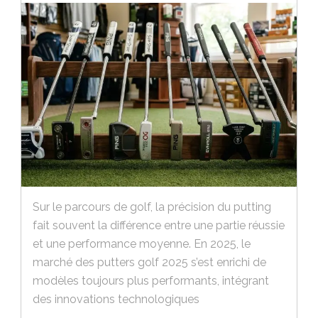
Sur le parcours de golf, la précision du putting
fait souvent la différence entre une partie réussie
et une performance moyenne. En 2025, le
marché des putters golf 2025 s’est enrichi de
modèles toujours plus performants, intégrant
des innovations technologiques