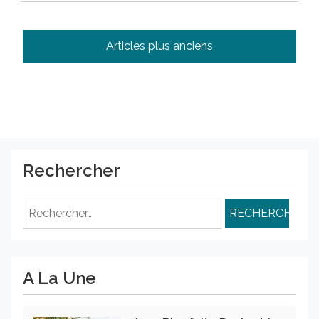
Navigation
Articles plus anciens
des
articles
Rechercher
Rechercher :
A La Une