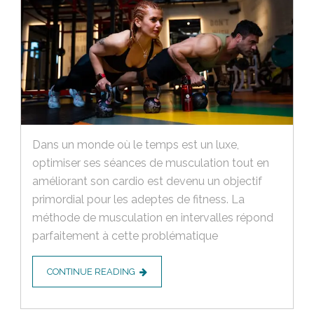
Dans un monde où le temps est un luxe,
optimiser ses séances de musculation tout en
améliorant son cardio est devenu un objectif
primordial pour les adeptes de fitness. La
méthode de musculation en intervalles répond
parfaitement à cette problématique
CONTINUE READING