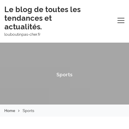
Skip
Le blog de toutes les
to
tendances et
content
actualités.
louboutinpas-cher.fr
Sports
Home
Sports