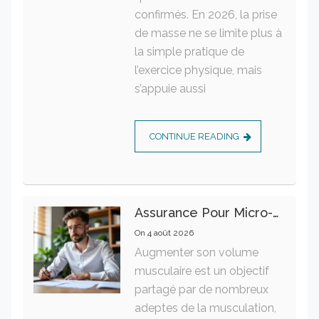
confirmés. En 2026, la prise
de masse ne se limite plus à
la simple pratique de
l’exercice physique, mais
s’appuie aussi
CONTINUE READING
Assurance Pour Micro-Entrepreneur : Les Garanties Essentielles À Connaître
On
4 août 2026
Augmenter son volume
musculaire est un objectif
partagé par de nombreux
adeptes de la musculation,