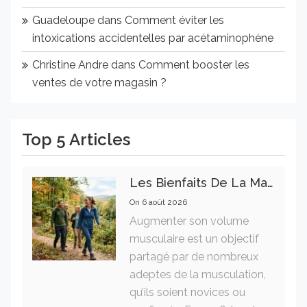
Guadeloupe
dans
Comment éviter les
intoxications accidentelles par acétaminophène
Christine Andre
dans
Comment booster les
ventes de votre magasin ?
Top 5 Articles
Les Bienfaits De La Marche Sur La Santé Physique Et Mentale
On
6 août 2026
Augmenter son volume
musculaire est un objectif
partagé par de nombreux
adeptes de la musculation,
qu’ils soient novices ou