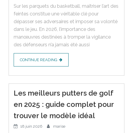
Sur les parquets du basketball, maîtriser l’art des
feintes constitue une véritable clé pour
dépasser ses adversaires et imposer sa volonté
dans le jeu. En 2026, l’importance des
manœuvres destinées à tromper la vigilance
des défenseurs n’a jamais été aussi
CONTINUE READING
Les meilleurs putters de golf
en 2025 : guide complet pour
trouver le modèle idéal
18 juin 2026
marise