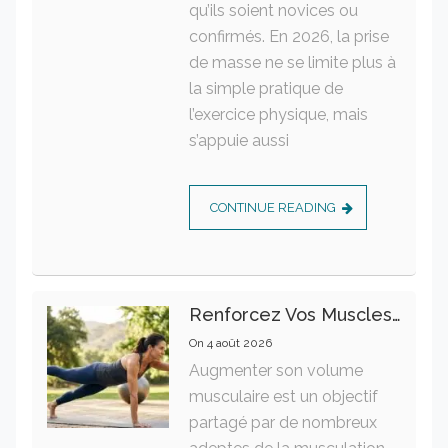
qu’ils soient novices ou
confirmés. En 2026, la prise
de masse ne se limite plus à
la simple pratique de
l’exercice physique, mais
s’appuie aussi
CONTINUE READING
Renforcez Vos Muscles Profonds Pour Apaiser Votre Mal De Dos
On
4 août 2026
Augmenter son volume
musculaire est un objectif
partagé par de nombreux