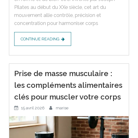
Pilates au début du XXe siècle, cet art du
mouvement allie contrôle, précision et
concentration pour harmoniser corps
CONTINUE READING
Prise de masse musculaire :
les compléments alimentaires
clés pour muscler votre corps
15 avril 2026
marise