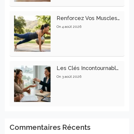
Renforcez Vos Muscles Profonds Pour Apaiser Votre Mal De Dos
On
4 août 2026
Les Clés Incontournables Pour Réussir Vos Transactions Immobilières
On
3 août 2026
Commentaires Récents