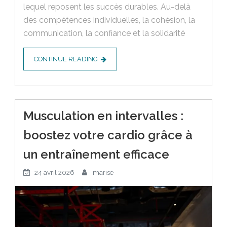
lequel reposent les succès durables. Au-delà
des compétences individuelles, la cohésion, la
communication, la confiance et la solidarité
CONTINUE READING
Musculation en intervalles :
boostez votre cardio grâce à
un entraînement efficace
24 avril 2026
marise