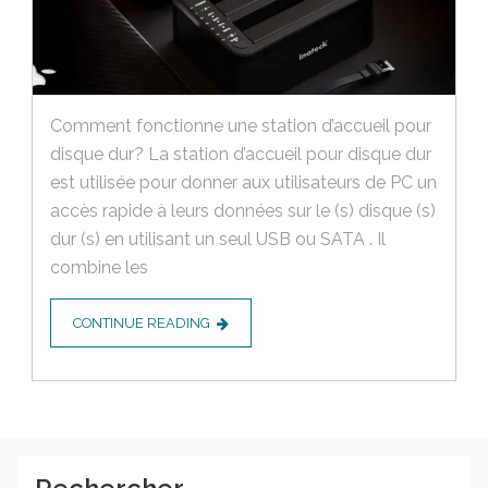
Comment fonctionne une station d’accueil pour
disque dur? La station d’accueil pour disque dur
est utilisée pour donner aux utilisateurs de PC un
accès rapide à leurs données sur le (s) disque (s)
dur (s) en utilisant un seul USB ou SATA . Il
combine les
CONTINUE READING