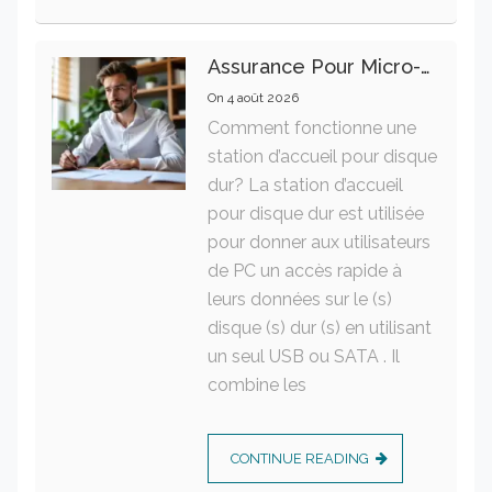
Assurance Pour Micro-Entrepreneur : Les Garanties Essentielles À Connaître
On
4 août 2026
Comment fonctionne une
station d’accueil pour disque
dur? La station d’accueil
pour disque dur est utilisée
pour donner aux utilisateurs
de PC un accès rapide à
leurs données sur le (s)
disque (s) dur (s) en utilisant
un seul USB ou SATA . Il
combine les
CONTINUE READING