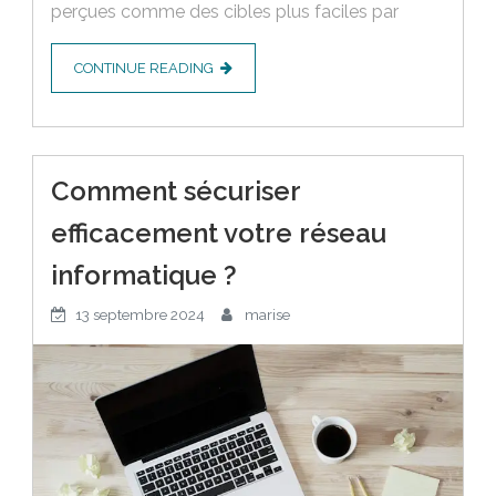
perçues comme des cibles plus faciles par
CONTINUE READING
Comment sécuriser
efficacement votre réseau
informatique ?
13 septembre 2024
marise