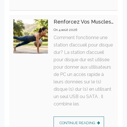
Renforcez Vos Muscles Profonds Pour Apaiser Votre Mal De Dos
On
4 août 2026
Comment fonctionne une
station d’accueil pour disque
dur? La station d’accueil
pour disque dur est utilisée
pour donner aux utilisateurs
de PC un accès rapide à
leurs données sur le (s)
disque (s) dur (s) en utilisant
un seul USB ou SATA . Il
combine les
CONTINUE READING