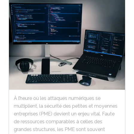
À l’heure où les attaques numériques se
multiplient, la sécurité des petites et moyennes
entreprises (PME) devient un enjeu vital. Faute
de ressources comparables à celles des
grandes structures, les PME sont souvent