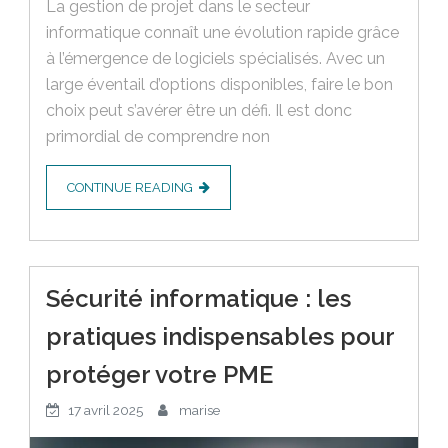
La gestion de projet dans le secteur
informatique connaît une évolution rapide grâce
à l’émergence de logiciels spécialisés. Avec un
large éventail d’options disponibles, faire le bon
choix peut s’avérer être un défi. Il est donc
primordial de comprendre non
CONTINUE READING
Sécurité informatique : les
pratiques indispensables pour
protéger votre PME
17 avril 2025
marise