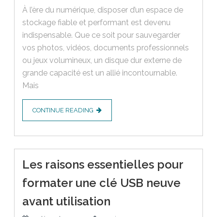
À l’ère du numérique, disposer d’un espace de
stockage fiable et performant est devenu
indispensable. Que ce soit pour sauvegarder
vos photos, vidéos, documents professionnels
ou jeux volumineux, un disque dur externe de
grande capacité est un allié incontournable.
Mais
CONTINUE READING
Les raisons essentielles pour
formater une clé USB neuve
avant utilisation