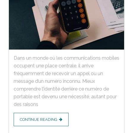
Dans un monde où les communications mobiles
occupent une place centrale, il arrive
fréquemment de recevoir un appel ou un
message d’un numéro inconnu. Mieux
comprendre l’identité derrière ce numéro de
portable est devenu une nécessité, autant pour
des raisons
CONTINUE READING