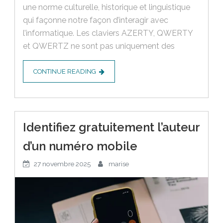
une norme culturelle, historique et linguistique
qui façonne notre façon d’interagir avec
l’informatique. Les claviers AZERTY, QWERTY
et QWERTZ ne sont pas uniquement des
CONTINUE READING
Identifiez gratuitement l’auteur
d’un numéro mobile
27 novembre 2025
marise