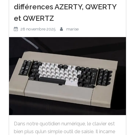
différences AZERTY, QWERTY
et QWERTZ
28 novembre 2025
marise
Dans notre quotidien numérique, le clavier est
bien plus qu’un simple outil de saisie. Il incarne