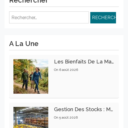
Rechercher
Rechercher :
A La Une
Les Bienfaits De La Marche Sur La Santé Physique Et Mentale
On
6 août 2026
Gestion Des Stocks : Meilleures Pratiques Intralogistiques
On
5 août 2026