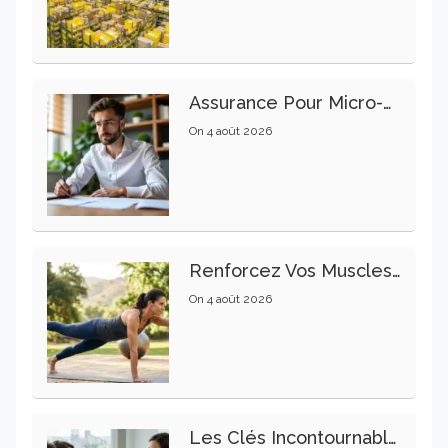
Assurance Pour Micro-Entrepreneur : Les Garanties Essentielles À Connaître
On
4 août 2026
Renforcez Vos Muscles Profonds Pour Apaiser Votre Mal De Dos
On
4 août 2026
Les Clés Incontournables Pour Réussir Vos Transactions Immobilières