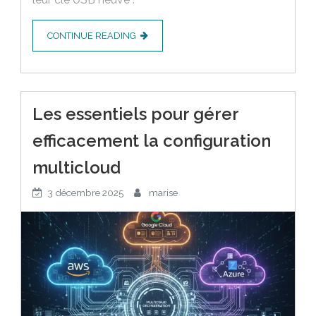
CONTINUE READING
Les essentiels pour gérer
efficacement la configuration
multicloud
3 décembre 2025
marise