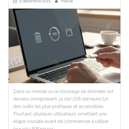
9 décembre 2025
marise
Dans un monde où le stockage de données est
devenu omniprésent, la clé USB demeure l’un
des outils les plus pratiques et accessibles.
Pourtant, plusieurs utilisateurs omettent une
étape cruciale avant de commencer à utiliser
leur clé USB neuve :