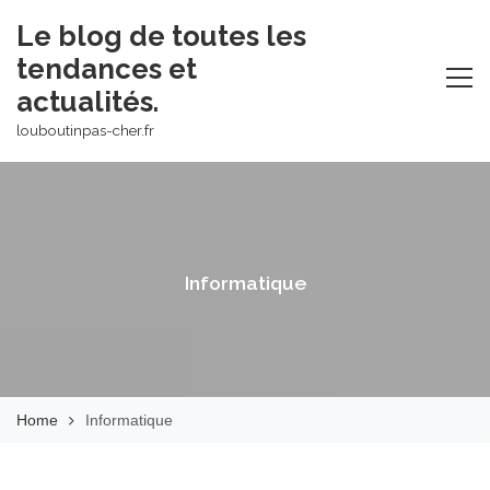
Skip
Le blog de toutes les
to
tendances et
content
actualités.
louboutinpas-cher.fr
Informatique
Home
Informatique