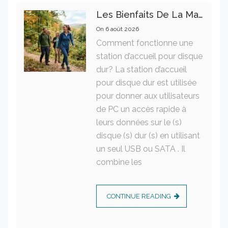
Les Bienfaits De La Marche Sur La Santé Physique Et Mentale
On
6 août 2026
Comment fonctionne une
station d’accueil pour disque
dur? La station d’accueil
pour disque dur est utilisée
pour donner aux utilisateurs
de PC un accès rapide à
leurs données sur le (s)
disque (s) dur (s) en utilisant
un seul USB ou SATA . Il
combine les
CONTINUE READING