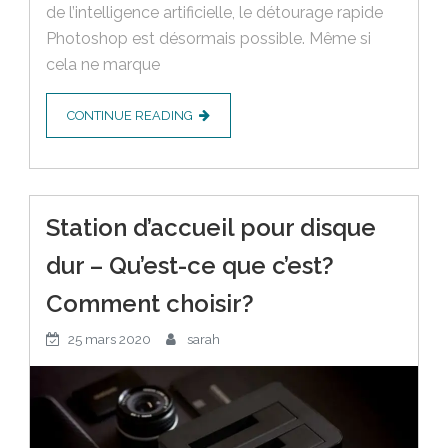
de l’intelligence artificielle, le détourage rapide
Photoshop est désormais possible. Même si
cela ne marque
CONTINUE READING
Station d’accueil pour disque
dur – Qu’est-ce que c’est?
Comment choisir?
25 mars 2020
sarah