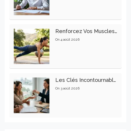
Renforcez Vos Muscles Profonds Pour Apaiser Votre Mal De Dos
On
4 août 2026
Les Clés Incontournables Pour Réussir Vos Transactions Immobilières
On
3 août 2026