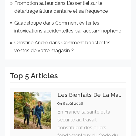
Promotion auteur
dans
L’essentiel sur le
détartrage à Jura dentaire et sa fréquence
Guadeloupe
dans
Comment éviter les
intoxications accidentelles par acétaminophène
Christine Andre
dans
Comment booster les
ventes de votre magasin ?
Top 5 Articles
Les Bienfaits De La Marche Sur La Santé Physique Et Mentale
On
6 août 2026
En France, la santé et la
sécurité au travail
constituent des piliers
fondamentaux du Code du