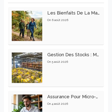
Les Bienfaits De La Marche Sur La Santé Physique Et Mentale
On
6 août 2026
Gestion Des Stocks : Meilleures Pratiques Intralogistiques
On
5 août 2026
Assurance Pour Micro-Entrepreneur : Les Garanties Essentielles À Connaître
On
4 août 2026