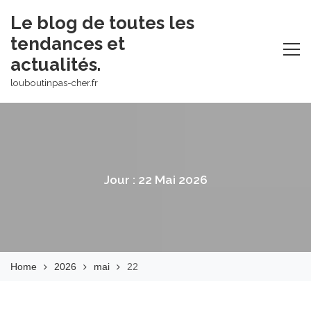
Skip
Le blog de toutes les
to
tendances et
content
actualités.
louboutinpas-cher.fr
Jour :
22 Mai 2026
Home
2026
mai
22