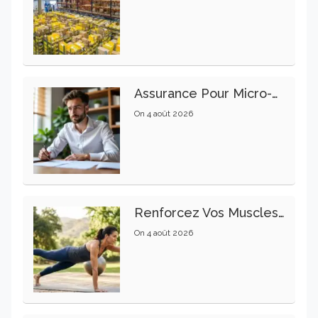
Assurance Pour Micro-Entrepreneur : Les Garanties Essentielles À Connaître
On
4 août 2026
Renforcez Vos Muscles Profonds Pour Apaiser Votre Mal De Dos
On
4 août 2026