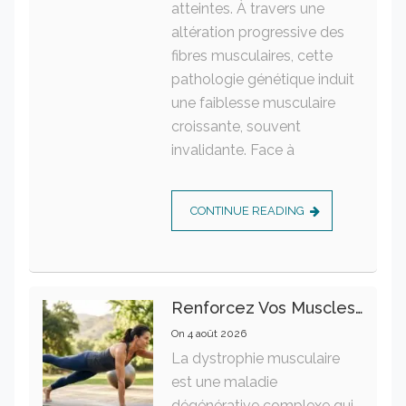
atteintes. À travers une
altération progressive des
fibres musculaires, cette
pathologie génétique induit
une faiblesse musculaire
croissante, souvent
invalidante. Face à
CONTINUE READING
Renforcez Vos Muscles Profonds Pour Apaiser Votre Mal De Dos
On
4 août 2026
La dystrophie musculaire
est une maladie
dégénérative complexe qui