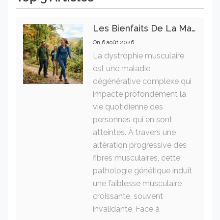
Les Bienfaits De La Marche Sur La Santé Physique Et Mentale
On
6 août 2026
La dystrophie musculaire
est une maladie
dégénérative complexe qui
impacte profondément la
vie quotidienne des
personnes qui en sont
atteintes. À travers une
altération progressive des
fibres musculaires, cette
pathologie génétique induit
une faiblesse musculaire
croissante, souvent
invalidante. Face à