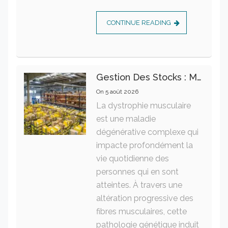
CONTINUE READING
Gestion Des Stocks : Meilleures Pratiques Intralogistiques
On
5 août 2026
La dystrophie musculaire
est une maladie
dégénérative complexe qui
impacte profondément la
vie quotidienne des
personnes qui en sont
atteintes. À travers une
altération progressive des
fibres musculaires, cette
pathologie génétique induit