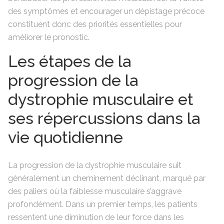
des symptômes et encourager un dépistage précoce
constituent donc des priorités essentielles pour
améliorer le pronostic.
Les étapes de la
progression de la
dystrophie musculaire et
ses répercussions dans la
vie quotidienne
La progression de la dystrophie musculaire suit
généralement un cheminement déclinant, marqué par
des paliers où la faiblesse musculaire s’aggrave
profondément. Dans un premier temps, les patients
ressentent une diminution de leur force dans les