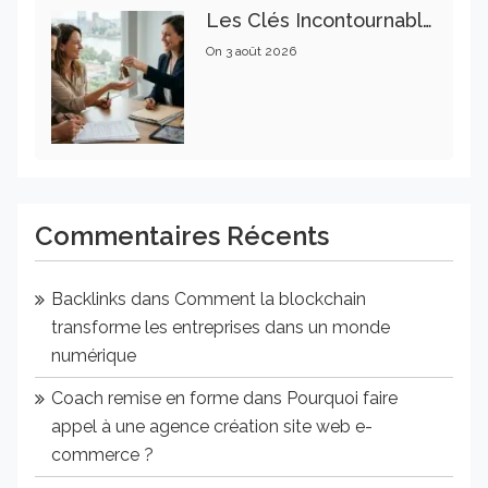
Les Clés Incontournables Pour Réussir Vos Transactions Immobilières
On
3 août 2026
Commentaires Récents
Backlinks
dans
Comment la blockchain
transforme les entreprises dans un monde
numérique
Coach remise en forme
dans
Pourquoi faire
appel à une agence création site web e-
commerce ?