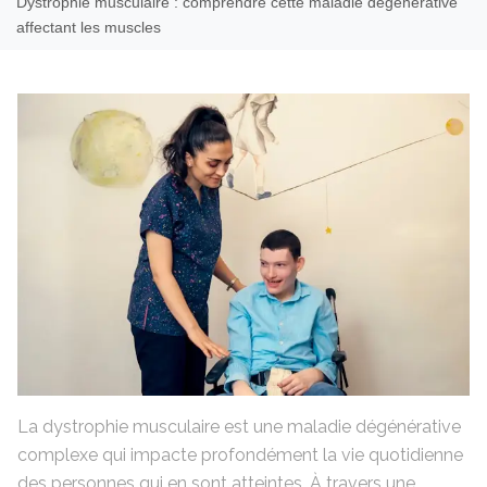
Dystrophie musculaire : comprendre cette maladie dégénérative
affectant les muscles
La dystrophie musculaire est une maladie dégénérative
complexe qui impacte profondément la vie quotidienne
des personnes qui en sont atteintes. À travers une