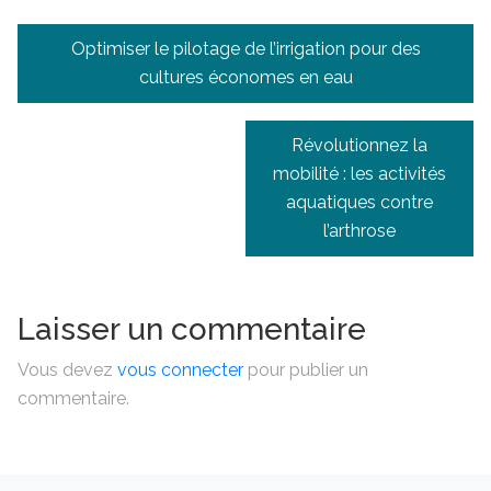
Navigation
Optimiser le pilotage de l’irrigation pour des
de
cultures économes en eau
l’article
Révolutionnez la
mobilité : les activités
aquatiques contre
l’arthrose
Laisser un commentaire
Vous devez
vous connecter
pour publier un
commentaire.