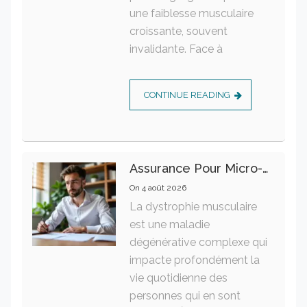
une faiblesse musculaire
croissante, souvent
invalidante. Face à
CONTINUE READING
Assurance Pour Micro-Entrepreneur : Les Garanties Essentielles À Connaître
On
4 août 2026
La dystrophie musculaire
est une maladie
dégénérative complexe qui
impacte profondément la
vie quotidienne des
personnes qui en sont