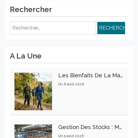
Rechercher
Rechercher :
A La Une
Les Bienfaits De La Marche Sur La Santé Physique Et Mentale
On
6 août 2026
Gestion Des Stocks : Meilleures Pratiques Intralogistiques
On
5 août 2026