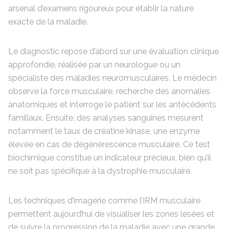
arsenal d’examens rigoureux pour établir la nature
exacte de la maladie.
Le diagnostic repose d’abord sur une évaluation clinique
approfondie, réalisée par un neurologue ou un
spécialiste des maladies neuromusculaires. Le médecin
observe la force musculaire, recherche des anomalies
anatomiques et interroge le patient sur les antécédents
familiaux. Ensuite, des analyses sanguines mesurent
notamment le taux de créatine kinase, une enzyme
élevée en cas de dégénérescence musculaire. Ce test
biochimique constitue un indicateur précieux, bien qu’il
ne soit pas spécifique à la dystrophie musculaire.
Les techniques d’imagerie comme l’IRM musculaire
permettent aujourd’hui de visualiser les zones lésées et
de suivre la progression de la maladie avec une grande