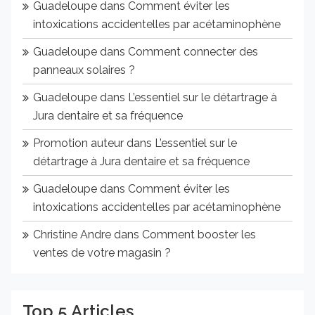
Guadeloupe
dans
Comment éviter les
intoxications accidentelles par acétaminophène
Guadeloupe
dans
Comment connecter des
panneaux solaires ?
Guadeloupe
dans
L’essentiel sur le détartrage à
Jura dentaire et sa fréquence
Promotion auteur
dans
L’essentiel sur le
détartrage à Jura dentaire et sa fréquence
Guadeloupe
dans
Comment éviter les
intoxications accidentelles par acétaminophène
Christine Andre
dans
Comment booster les
ventes de votre magasin ?
Top 5 Articles