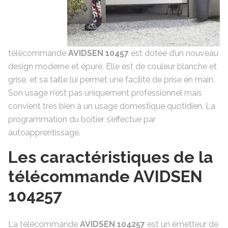
télécommande
AVIDSEN 10457
est dotée d’un nouveau
design moderne et épuré. Elle est de couleur blanche et
grise, et sa taille lui permet une facilité de prise en main.
Son usage n’est pas uniquement professionnel mais
convient très bien à un usage domestique quotidien. La
programmation du boitier s’effectue par
autoapprentissage.
Les caractéristiques de la
télécommande AVIDSEN
104257
La télécommande
AVIDSEN 104257
est un émetteur de