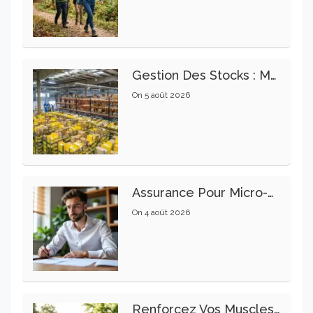
Gestion Des Stocks : Meilleures Pratiques Intralogistiques
On
5 août 2026
Assurance Pour Micro-Entrepreneur : Les Garanties Essentielles À Connaître
On
4 août 2026
Renforcez Vos Muscles Profonds Pour Apaiser Votre Mal De Dos