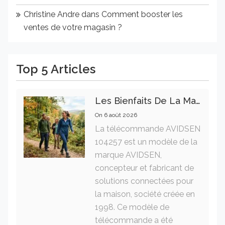
Christine Andre
dans
Comment booster les
ventes de votre magasin ?
Top 5 Articles
Les Bienfaits De La Marche Sur La Santé Physique Et Mentale
On
6 août 2026
La télécommande AVIDSEN
104257 est un modèle de la
marque AVIDSEN,
concepteur et fabricant de
solutions connectées pour
la maison, société créée en
1998. Ce modèle de
télécommande a été