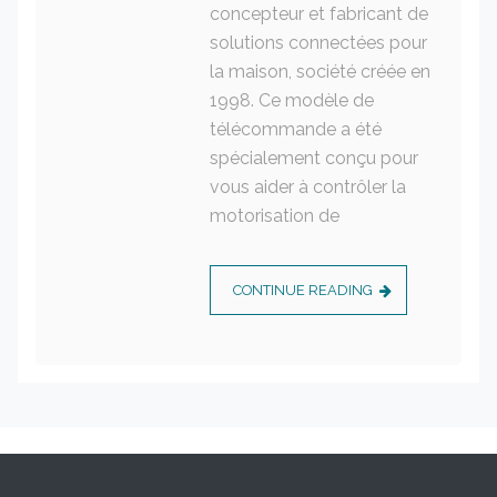
concepteur et fabricant de
solutions connectées pour
la maison, société créée en
1998. Ce modèle de
télécommande a été
spécialement conçu pour
vous aider à contrôler la
motorisation de
CONTINUE READING