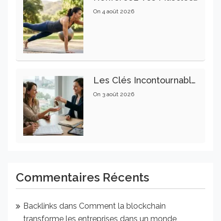
On
4 août 2026
Les Clés Incontournables Pour Réussir Vos Transactions Immobilières
On
3 août 2026
Commentaires Récents
Backlinks
dans
Comment la blockchain
transforme les entreprises dans un monde