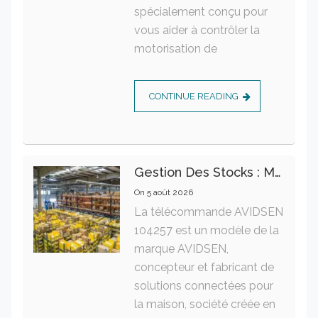
spécialement conçu pour
vous aider à contrôler la
motorisation de
CONTINUE READING
Gestion Des Stocks : Meilleures Pratiques Intralogistiques
On
5 août 2026
La télécommande AVIDSEN
104257 est un modèle de la
marque AVIDSEN,
concepteur et fabricant de
solutions connectées pour
la maison, société créée en