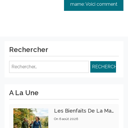
marne: Voici comment
Rechercher
Rechercher :
A La Une
Les Bienfaits De La Marche Sur La Santé Physique Et Mentale
On
6 août 2026