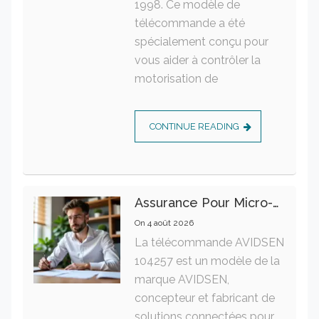
1998. Ce modèle de
télécommande a été
spécialement conçu pour
vous aider à contrôler la
motorisation de
CONTINUE READING
Assurance Pour Micro-Entrepreneur : Les Garanties Essentielles À Connaître
On
4 août 2026
La télécommande AVIDSEN
104257 est un modèle de la
marque AVIDSEN,
concepteur et fabricant de
solutions connectées pour