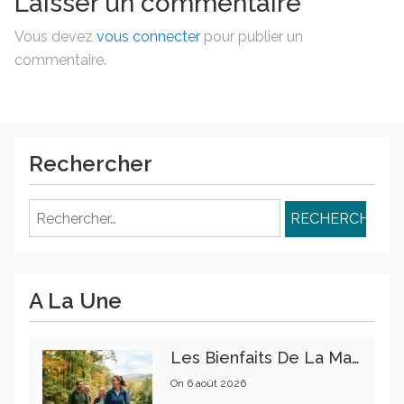
Laisser un commentaire
Vous devez
vous connecter
pour publier un
commentaire.
Rechercher
Rechercher :
A La Une
Les Bienfaits De La Marche Sur La Santé Physique Et Mentale
On
6 août 2026