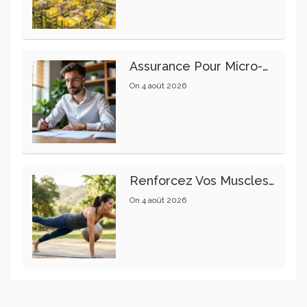
Assurance Pour Micro-Entrepreneur : Les Garanties Essentielles À Connaître
On
4 août 2026
Renforcez Vos Muscles Profonds Pour Apaiser Votre Mal De Dos
On
4 août 2026