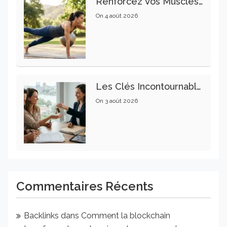
Renforcez Vos Muscles Profonds Pour Apaiser Votre Mal De Dos
On
4 août 2026
Les Clés Incontournables Pour Réussir Vos Transactions Immobilières
On
3 août 2026
Commentaires Récents
Backlinks
dans
Comment la blockchain