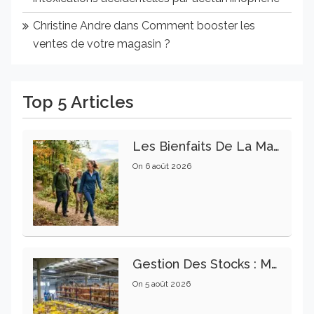
Christine Andre
dans
Comment booster les
ventes de votre magasin ?
Top 5 Articles
Les Bienfaits De La Marche Sur La Santé Physique Et Mentale
On
6 août 2026
Gestion Des Stocks : Meilleures Pratiques Intralogistiques
On
5 août 2026