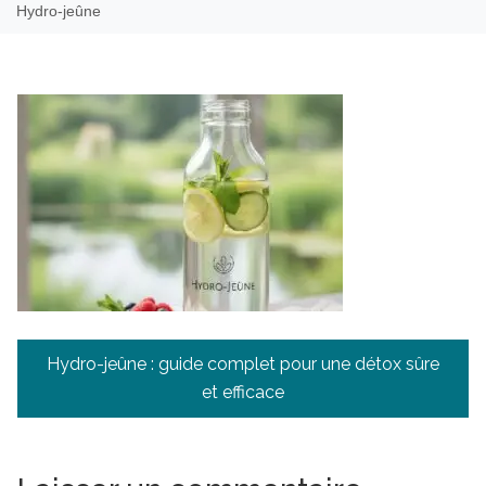
Hydro-jeûne
Navigation
Hydro-jeûne : guide complet pour une détox sûre
de
et efficace
l’article