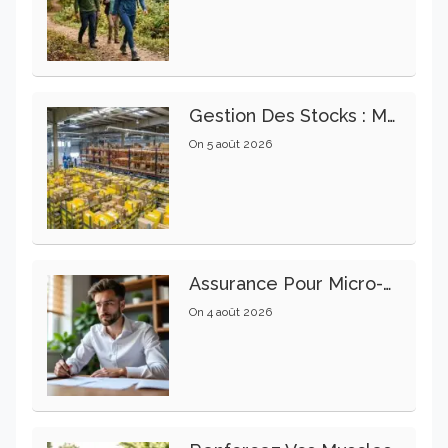
Gestion Des Stocks : Meilleures Pratiques Intralogistiques
On
5 août 2026
Assurance Pour Micro-Entrepreneur : Les Garanties Essentielles À Connaître
On
4 août 2026