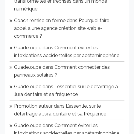
transforme les entreprises dans un monde
numérique
Coach remise en forme
dans
Pourquoi faire
appel à une agence création site web e-
commerce ?
Guadeloupe
dans
Comment éviter les
intoxications accidentelles par acétaminophène
Guadeloupe
dans
Comment connecter des
panneaux solaires ?
Guadeloupe
dans
L’essentiel sur le détartrage à
Jura dentaire et sa fréquence
Promotion auteur
dans
L’essentiel sur le
détartrage à Jura dentaire et sa fréquence
Guadeloupe
dans
Comment éviter les
intoxications accidentelles par acétaminophène