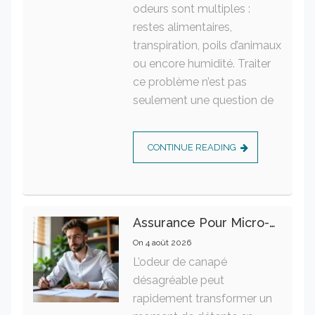
odeurs sont multiples :
restes alimentaires,
transpiration, poils d’animaux
ou encore humidité. Traiter
ce problème n’est pas
seulement une question de
CONTINUE READING
Assurance Pour Micro-Entrepreneur : Les Garanties Essentielles À Connaître
On
4 août 2026
L’odeur de canapé
désagréable peut
rapidement transformer un