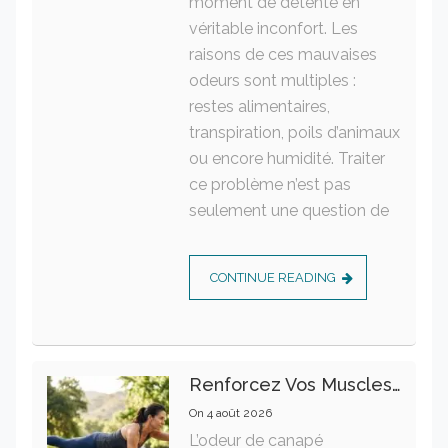
moment de détente en
véritable inconfort. Les
raisons de ces mauvaises
odeurs sont multiples :
restes alimentaires,
transpiration, poils d’animaux
ou encore humidité. Traiter
ce problème n’est pas
seulement une question de
CONTINUE READING
Renforcez Vos Muscles Profonds Pour Apaiser Votre Mal De Dos
On
4 août 2026
L’odeur de canapé