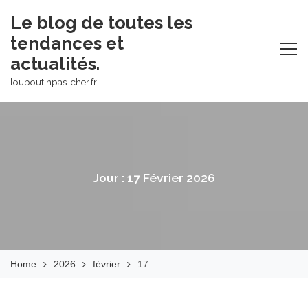
Skip
Le blog de toutes les
to
tendances et
content
actualités.
louboutinpas-cher.fr
Jour :
17 Février 2026
Home
2026
février
17