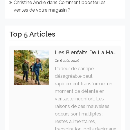
Christine Andre
dans
Comment booster les
ventes de votre magasin ?
Top 5 Articles
Les Bienfaits De La Marche Sur La Santé Physique Et Mentale
On
6 août 2026
L’odeur de canapé
désagréable peut
rapidement transformer un
moment de détente en
véritable inconfort. Les
raisons de ces mauvaises
odeurs sont multiples :
restes alimentaires,
transpiration, poils d’animaux