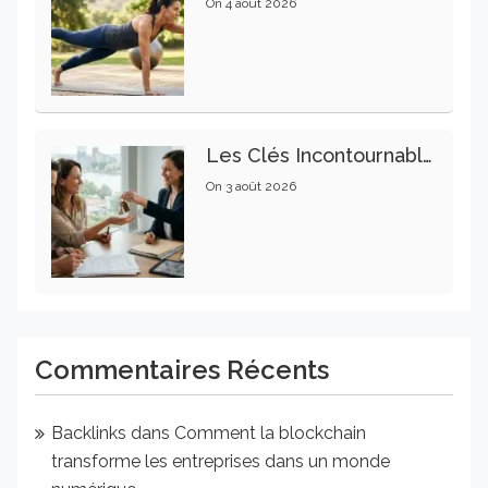
On
4 août 2026
Les Clés Incontournables Pour Réussir Vos Transactions Immobilières
On
3 août 2026
Commentaires Récents
Backlinks
dans
Comment la blockchain
transforme les entreprises dans un monde