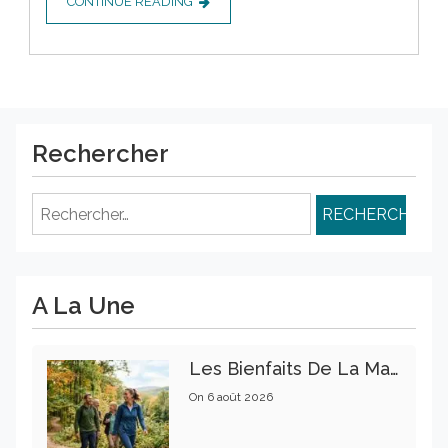
CONTINUE READING
Rechercher
Rechercher :
A La Une
Les Bienfaits De La Marche Sur La Santé Physique Et Mentale
On
6 août 2026