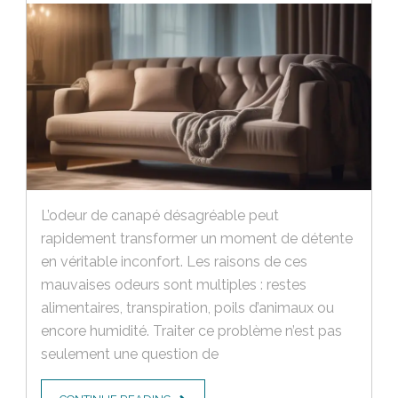
L’odeur de canapé désagréable peut
rapidement transformer un moment de détente
en véritable inconfort. Les raisons de ces
mauvaises odeurs sont multiples : restes
alimentaires, transpiration, poils d’animaux ou
encore humidité. Traiter ce problème n’est pas
seulement une question de