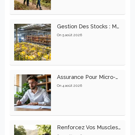
Gestion Des Stocks : Meilleures Pratiques Intralogistiques
On
5 août 2026
Assurance Pour Micro-Entrepreneur : Les Garanties Essentielles À Connaître
On
4 août 2026
Renforcez Vos Muscles Profonds Pour Apaiser Votre Mal De Dos