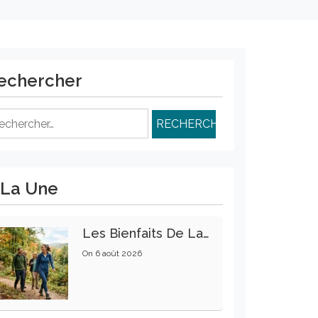
echercher
chercher :
 La Une
Les Bienfaits De La Marche Sur La Santé Physique Et Mentale
On
6 août 2026