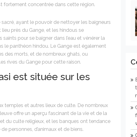
 est fortement concentrée dans cette région.
 sacré, ayant le pouvoir de nettoyer les baigneurs
lieu près du Gange, et les hindous se
 saints pour se baigner dans l’eau et vénérer la
dans le panthéon hindou. Le Gange est également
res des morts, et de nombreux ghats, ou
C
es rives du Gange pour cette raison.
asi est située sur les
 temples et autres lieux de culte. De nombreux
fleuve offre un aperçu fascinant de la vie et de la
re et du culte religieux, et les banques ont tendance
 de personnes, d’animaux et de biens.