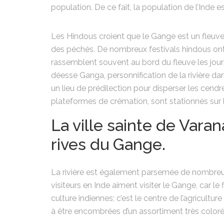
population. De ce fait, la population de l’Inde
Les Hindous croient que le Gange est un fleuve
des péchés. De nombreux festivals hindous ont 
rassemblent souvent au bord du fleuve les jours
déesse Ganga, personnification de la rivière 
un lieu de prédilection pour disperser les cend
plateformes de crémation, sont stationnés sur l
La ville sainte de Varan
rives du Gange.
La rivière est également parsemée de nombreux
visiteurs en Inde aiment visiter le Gange, car le 
culture indiennes; c’est le centre de l’agricultu
à être encombrées d’un assortiment très coloré