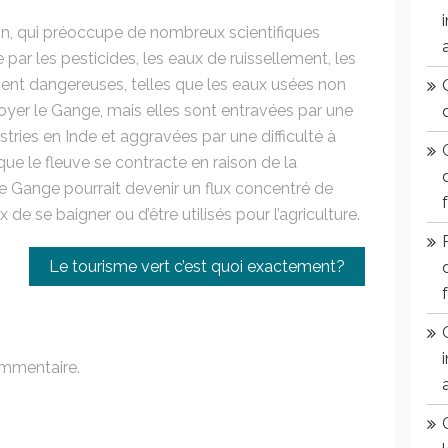
n, qui préoccupe de nombreux scientifiques
 par les pesticides, les eaux de ruissellement, les
ment dangereuses, telles que les eaux usées non
toyer le Gange, mais elles sont entravées par une
ries en Inde et aggravées par une difficulté à
ue le fleuve se contracte en raison de la
le Gange pourrait devenir un flux concentré de
 se baigner ou d’être utilisés pour l’agriculture.
Le tourisme vert c’est quoi exactement?
ommentaire.