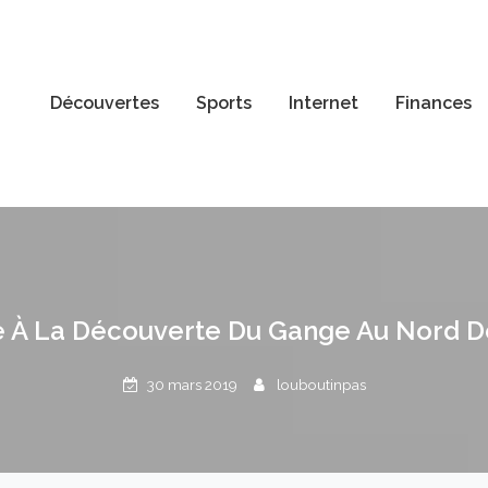
Découvertes
Sports
Internet
Finances
e À La Découverte Du Gange Au Nord De
30 mars 2019
louboutinpas