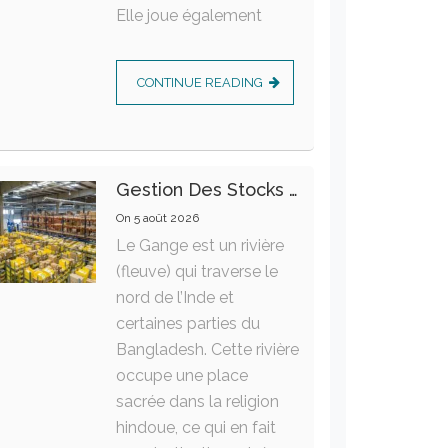
Elle joue également
CONTINUE READING
Gestion Des Stocks : Meilleures Pratiques Intralogistiques
On
5 août 2026
Le Gange est un rivière
(fleuve) qui traverse le
nord de l’Inde et
certaines parties du
Bangladesh. Cette rivière
occupe une place
sacrée dans la religion
hindoue, ce qui en fait