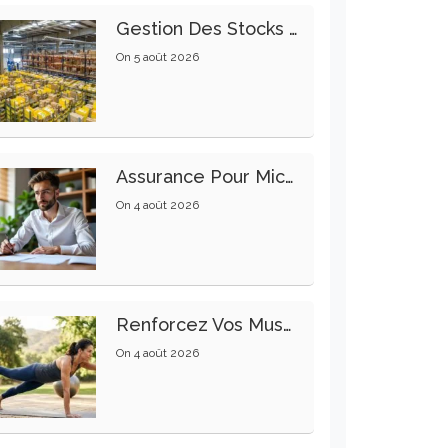
Gestion Des Stocks : Meilleures Pratiques Intralogistiques
On
5 août 2026
Assurance Pour Micro-Entrepreneur : Les Garanties Essentielles À Connaître
On
4 août 2026
Renforcez Vos Muscles Profonds Pour Apaiser Votre Mal De Dos
On
4 août 2026