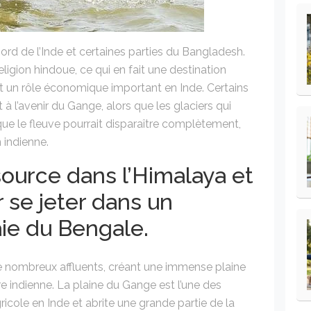
nord de l’Inde et certaines parties du Bangladesh.
ligion hindoue, ce qui en fait une destination
nt un rôle économique important en Inde. Certains
à l’avenir du Gange, alors que les glaciers qui
que le fleuve pourrait disparaître complètement,
 indienne.
source dans l’Himalaya et
 se jeter dans un
ie du Bengale.
de nombreux affluents, créant une immense plaine
re indienne. La plaine du Gange est l’une des
icole en Inde et abrite une grande partie de la