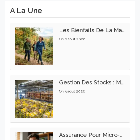
A La Une
Les Bienfaits De La Marche Sur La Santé Physique Et Mentale
On
6 août 2026
Gestion Des Stocks : Meilleures Pratiques Intralogistiques
On
5 août 2026
Assurance Pour Micro-Entrepreneur : Les Garanties Essentielles À Connaître