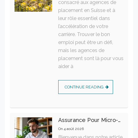
consacré aux agences de
placement en Suisse et à
leur rôle essentiel dans
l’accélération de votre
carrière. Trouver le bon
emploi peut être un défi,
mais les agences de
placement sont là pour vous
aider à
CONTINUE READING
Assurance Pour Micro-Entrepreneur : Les Garanties Essentielles À Connaître
On
4 août 2026
Bienvenue dans notre article