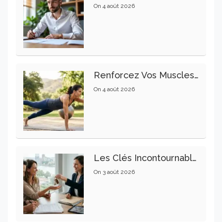
On
4 août 2026
Renforcez Vos Muscles Profonds Pour Apaiser Votre Mal De Dos
On
4 août 2026
Les Clés Incontournables Pour Réussir Vos Transactions Immobilières
On
3 août 2026