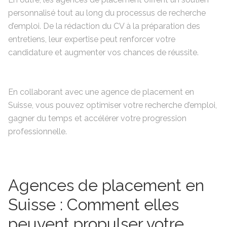
personnalisé tout au long du processus de recherche
d’emploi. De la rédaction du CV à la préparation des
entretiens, leur expertise peut renforcer votre
candidature et augmenter vos chances de réussite.
En collaborant avec une agence de placement en
Suisse, vous pouvez optimiser votre recherche d’emploi,
gagner du temps et accélérer votre progression
professionnelle.
Agences de placement en
Suisse : Comment elles
peuvent propulser votre