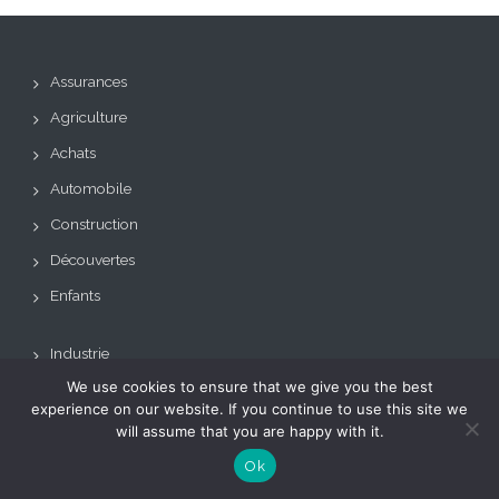
Assurances
Agriculture
Achats
Automobile
Construction
Découvertes
Enfants
Industrie
We use cookies to ensure that we give you the best
Logistique
experience on our website. If you continue to use this site we
Transports
will assume that you are happy with it.
Sports
Ok
Juridique