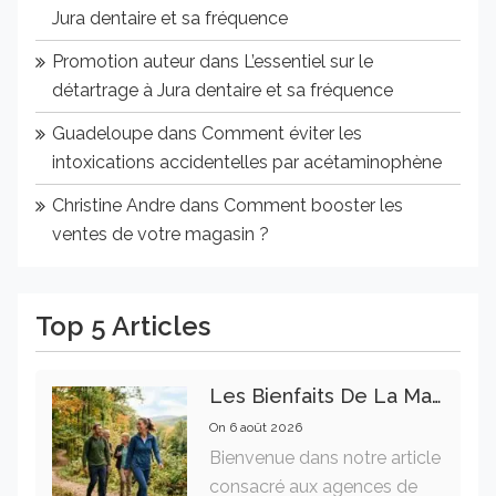
Jura dentaire et sa fréquence
Promotion auteur
dans
L’essentiel sur le
détartrage à Jura dentaire et sa fréquence
Guadeloupe
dans
Comment éviter les
intoxications accidentelles par acétaminophène
Christine Andre
dans
Comment booster les
ventes de votre magasin ?
Top 5 Articles
Les Bienfaits De La Marche Sur La Santé Physique Et Mentale
On
6 août 2026
Bienvenue dans notre article
consacré aux agences de