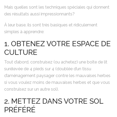
Mais quelles sont les techniques spéciales qui donnent
des résultats aussi impressionnants?
À leur base, ils sont très basiques et ridiculement
simples à apprendre:
1. OBTENEZ VOTRE ESPACE DE
CULTURE
Tout d’abord, construisez (ou achetez) une boîte de lit
surélevée de 4 pieds sur 4 (doublée d’un tissu
d’aménagement paysager contre les mauvaises herbes
si vous voulez moins de mauvaises herbes et que vous
construisez sur un autre sol).
2. METTEZ DANS VOTRE SOL
PRÉFÉRÉ