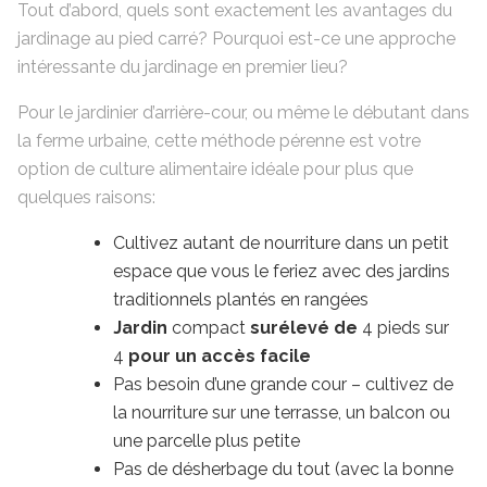
Tout d’abord, quels sont exactement les avantages du
jardinage au pied carré? Pourquoi est-ce une approche
intéressante du jardinage en premier lieu?
Pour le jardinier d’arrière-cour, ou même le débutant dans
la ferme urbaine, cette méthode pérenne est votre
option de culture alimentaire idéale pour plus que
quelques raisons:
Cultivez autant de nourriture dans un petit
espace que vous le feriez avec des jardins
traditionnels plantés en rangées
Jardin
compact
surélevé de
4 pieds sur
4
pour un accès facile
Pas besoin d’une grande cour – cultivez de
la nourriture sur une terrasse, un balcon ou
une parcelle plus petite
Pas de désherbage du tout (avec la bonne