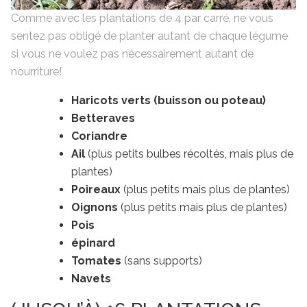
Comme avec les plantations de 4 par carré, ne vous
sentez pas obligé de planter autant de chaque légume
si vous ne voulez pas nécessairement autant de
nourriture!
Haricots verts (buisson ou poteau)
Betteraves
Coriandre
Ail
(plus petits bulbes récoltés, mais plus de
plantes)
Poireaux
(plus petits mais plus de plantes)
Oignons
(plus petits mais plus de plantes)
Pois
épinard
Tomates
(sans supports)
Navets