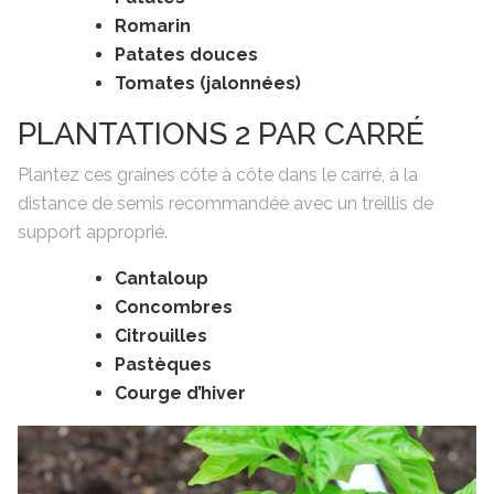
Romarin
Patates douces
Tomates (jalonnées)
PLANTATIONS 2 PAR CARRÉ
Plantez ces graines côte à côte dans le carré, à la
distance de semis recommandée avec un treillis de
support approprié.
Cantaloup
Concombres
Citrouilles
Pastèques
Courge d’hiver