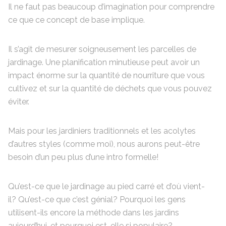
Il ne faut pas beaucoup d’imagination pour comprendre
ce que ce concept de base implique.
Il s’agit de mesurer soigneusement les parcelles de
jardinage. Une planification minutieuse peut avoir un
impact énorme sur la quantité de nourriture que vous
cultivez et sur la quantité de déchets que vous pouvez
éviter.
Mais pour les jardiniers traditionnels et les acolytes
d’autres styles (comme moi), nous aurons peut-être
besoin d’un peu plus d’une intro formelle!
Qu’est-ce que le jardinage au pied carré et d’où vient-
il? Qu’est-ce que c’est génial? Pourquoi les gens
utilisent-ils encore la méthode dans les jardins
aujourd’hui, et pourquoi est-elle si populaire?