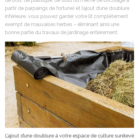
de bois, de plastique, de tissu ou même de bricolage à
partir de parpaings de fortune) et l’ajout d’une doublure
inférieure, vous pouvez garder votre lit complètement
exempt de mauvaises herbes – éliminant ainsi une
bonne partie du travaux de jardinage entièrement.
L’ajout d’une doublure à votre espace de culture surélevé