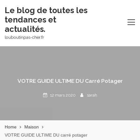
Skip
Le blog de toutes les
to
tendances et
content
actualités.
louboutinpas-cher.fr
VOTRE GUIDE ULTIME DU Carré Potager
12 mars 2020
sarah
Home
Maison
VOTRE GUIDE ULTIME DU carré potager