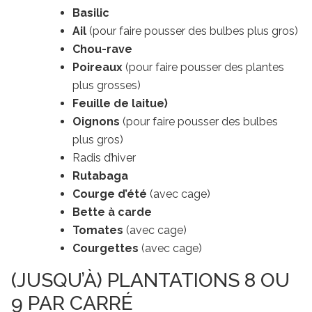
Basilic
Ail
(pour faire pousser des bulbes plus gros)
Chou-rave
Poireaux
(pour faire pousser des plantes
plus grosses)
Feuille de laitue)
Oignons
(pour faire pousser des bulbes
plus gros)
Radis d’hiver
Rutabaga
Courge d’été
(avec cage)
Bette à carde
Tomates
(avec cage)
Courgettes
(avec cage)
(JUSQU’À) PLANTATIONS 8 OU
9 PAR CARRÉ