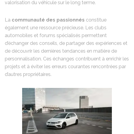
valorisation du véhicule sur le long terme.
La
communauté des passionnés
constitue
également une ressource précieuse. Les clubs
automobiles et forums spécialisés permettent
d’échanger des conseils, de partager des expériences et
de découvrir les dernières tendances en matière de
personnalisation. Ces échanges contribuent à enrichir les
projets et à éviter les erreurs courantes rencontrées par
d’autres propriétaires.