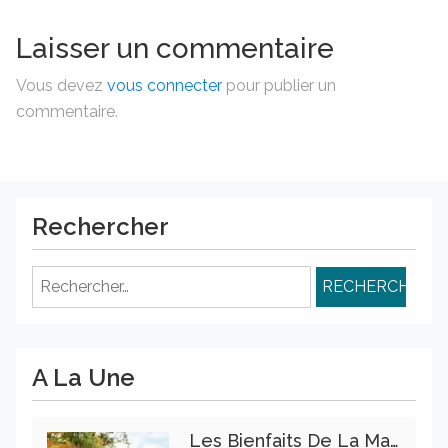
Laisser un commentaire
Vous devez
vous connecter
pour publier un
commentaire.
Rechercher
Rechercher :
A La Une
Les Bienfaits De La Marche Sur La Santé Physique Et Mentale