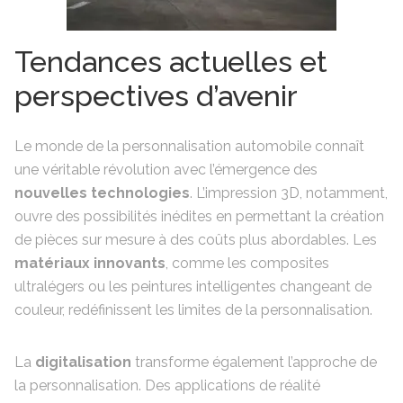
Tendances actuelles et
perspectives d’avenir
Le monde de la personnalisation automobile connaît
une véritable révolution avec l’émergence des
nouvelles technologies
. L’impression 3D, notamment,
ouvre des possibilités inédites en permettant la création
de pièces sur mesure à des coûts plus abordables. Les
matériaux innovants
, comme les composites
ultralégers ou les peintures intelligentes changeant de
couleur, redéfinissent les limites de la personnalisation.
La
digitalisation
transforme également l’approche de
la personnalisation. Des applications de réalité