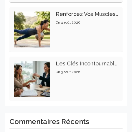
Renforcez Vos Muscles Profonds Pour Apaiser Votre Mal De Dos
On
4 août 2026
Les Clés Incontournables Pour Réussir Vos Transactions Immobilières
On
3 août 2026
Commentaires Récents