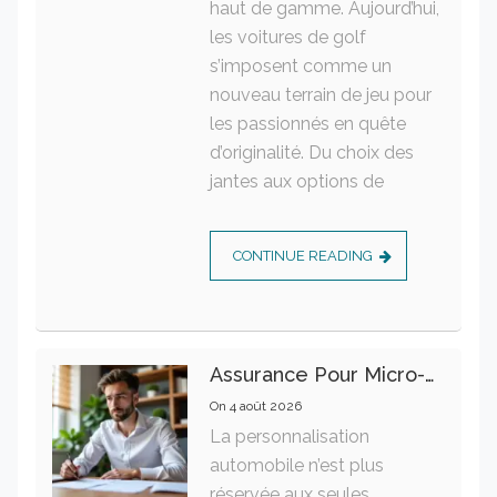
haut de gamme. Aujourd’hui,
les voitures de golf
s’imposent comme un
nouveau terrain de jeu pour
les passionnés en quête
d’originalité. Du choix des
jantes aux options de
CONTINUE READING
Assurance Pour Micro-Entrepreneur : Les Garanties Essentielles À Connaître
On
4 août 2026
La personnalisation
automobile n’est plus
réservée aux seules