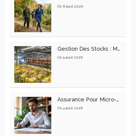
On
6 août 2026
Gestion Des Stocks : Meilleures Pratiques Intralogistiques
On
5 août 2026
Assurance Pour Micro-Entrepreneur : Les Garanties Essentielles À Connaître
On
4 août 2026