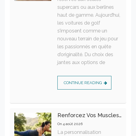
supercars ou aux berlines
haut de gamme. Aujourd’hui,
les voitures de golf
s’imposent comme un
nouveau terrain de jeu pour
les passionnés en quête
d’originalité. Du choix des
jantes aux options de
CONTINUE READING
Renforcez Vos Muscles Profonds Pour Apaiser Votre Mal De Dos
On
4 août 2026
La personnalisation