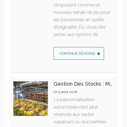
s’imposent comme un
nouveau terrain de jeu pour
les passionnés en quête
d’originalité. Du choix des
jantes aux options de
CONTINUE READING
Gestion Des Stocks : Meilleures Pratiques Intralogistiques
On
5 août 2026
La personnalisation
automobile n’est plus
réservée aux seules
supercars ou aux berlines