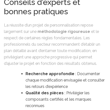
Conseils d’experts et
bonnes pratiques
La réussite d’un projet de personnalisation repose
largement sur une
méthodologie rigoureuse
et le
respect de certaines règles fondamentales. Les
professionnels du secteur recommandent d’établir un
plan détaillé avant d’entamer toute modification, en
privilégiant une approche progressive qui permet
d’ajuster le projet en fonction des résultats obtenus.
Recherche approfondie
: Documenter
chaque modification envisagée et consulter
les retours d’expérience
Qualité des pièces
: Privilégier les
composants certifiés et les marques
reconnues