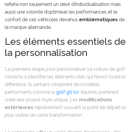
reflète non seulement un désir d’individualisation mais
aussi une volonté d’optimiser les performances et le
confort de ces véhicules devenus
emblématiques
de
la marque allemande.
Les éléments essentiels de
la personnalisation
La première étape pour personnaliser sa voiture de golf
consiste à identifier les éléments clés qui feront toute la
différence. Si certains s’inspirent de modèles
performants comme la
golf gti tcr
, d’autres préfèrent
créer leur propre style unique. Les
modifications
extérieures
représentent souvent le point de départ le
plus visible de cette transformation.