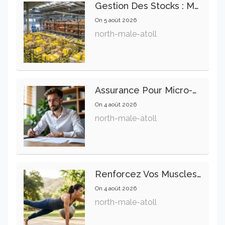
Gestion Des Stocks : Meilleures Pratiques Intralogistiques
On
5 août 2026
north-male-atoll
Assurance Pour Micro-Entrepreneur : Les Garanties Essentielles À Connaître
On
4 août 2026
north-male-atoll
Renforcez Vos Muscles Profonds Pour Apaiser Votre Mal De Dos
On
4 août 2026
north-male-atoll