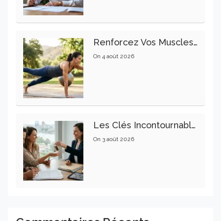
Renforcez Vos Muscles Profonds Pour Apaiser Votre Mal De Dos
On
4 août 2026
Les Clés Incontournables Pour Réussir Vos Transactions Immobilières
On
3 août 2026