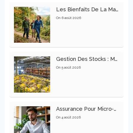
Les Bienfaits De La Marche Sur La Santé Physique Et Mentale
On
6 août 2026
Gestion Des Stocks : Meilleures Pratiques Intralogistiques
On
5 août 2026
Assurance Pour Micro-Entrepreneur : Les Garanties Essentielles À Connaître
On
4 août 2026