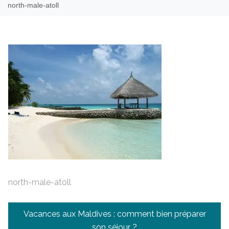
north-male-atoll
north-male-atoll
Navigation
Vacances aux Maldives : comment bien préparer
de
son séjour ?