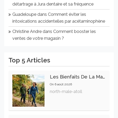
détartrage à Jura dentaire et sa fréquence
Guadeloupe
dans
Comment éviter les
intoxications accidentelles par acétaminophène
Christine Andre
dans
Comment booster les
ventes de votre magasin ?
Top 5 Articles
Les Bienfaits De La Marche Sur La Santé Physique Et Mentale
On
6 août 2026
north-male-atoll