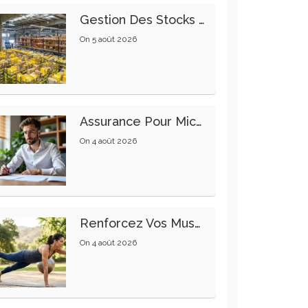
Gestion Des Stocks : Meilleures Pratiques Intralogistiques
On
5 août 2026
Assurance Pour Micro-Entrepreneur : Les Garanties Essentielles À Connaître
On
4 août 2026
Renforcez Vos Muscles Profonds Pour Apaiser Votre Mal De Dos
On
4 août 2026