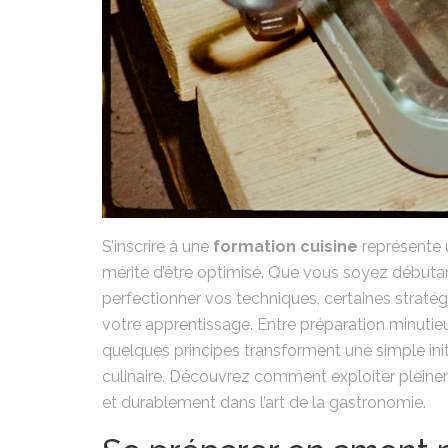
S’inscrire à une
formation cuisine
représente 
mérite d’être optimisé. Que vous soyez débutan
perfectionner vos techniques, certaines straté
votre apprentissage. Entre préparation minutieus
quelques principes transforment une simple initi
culinaire. Découvrez comment exploiter plein
et durablement dans l’art de la gastronomie.