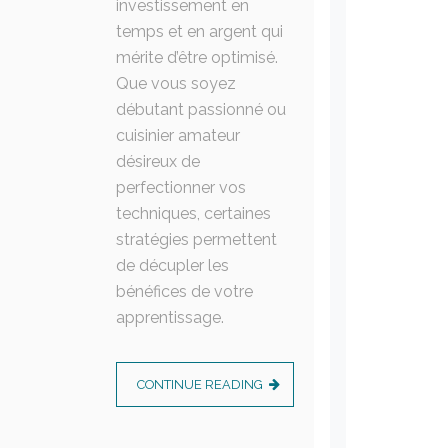
investissement en
temps et en argent qui
mérite d’être optimisé.
Que vous soyez
débutant passionné ou
cuisinier amateur
désireux de
perfectionner vos
techniques, certaines
stratégies permettent
de décupler les
bénéfices de votre
apprentissage.
CONTINUE READING