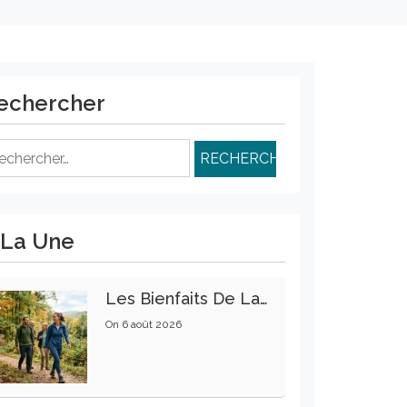
echercher
chercher :
 La Une
Les Bienfaits De La Marche Sur La Santé Physique Et Mentale
On
6 août 2026