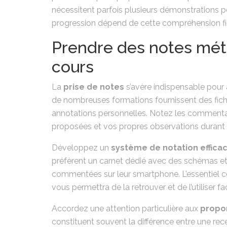
nécessitent parfois plusieurs démonstrations p
progression dépend de cette compréhension f
Prendre des notes mét
cours
La
prise de notes
s’avère indispensable pour
de nombreuses formations fournissent des fich
annotations personnelles. Notez les commentair
proposées et vos propres observations durant l
Développez un
système de notation effica
préfèrent un carnet dédié avec des schémas et
commentées sur leur smartphone. L’essentiel co
vous permettra de la retrouver et de l’utiliser f
Accordez une attention particulière aux
propor
constituent souvent la différence entre une rec