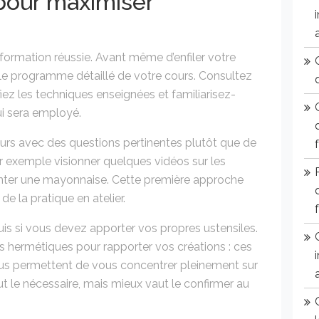
pour maximiser
formation réussie. Avant même d’enfiler votre
r le programme détaillé de votre cours. Consultez
fiez les techniques enseignées et familiarisez-
ui sera employé.
urs avec des questions pertinentes plutôt que de
 exemple visionner quelques vidéos sur les
nter une mayonnaise. Cette première approche
de la pratique en atelier.
is si vous devez apporter vos propres ustensiles.
nts hermétiques pour rapporter vos créations : ces
vous permettent de vous concentrer pleinement sur
ut le nécessaire, mais mieux vaut le confirmer au