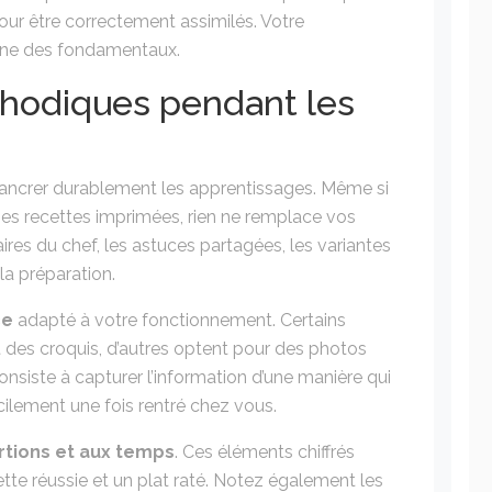
our être correctement assimilés. Votre
ine des fondamentaux.
hodiques pendant les
 ancrer durablement les apprentissages. Même si
es recettes imprimées, rien ne remplace vos
es du chef, les astuces partagées, les variantes
a préparation.
ce
adapté à votre fonctionnement. Certains
 des croquis, d’autres optent pour des photos
nsiste à capturer l’information d’une manière qui
acilement une fois rentré chez vous.
tions et aux temps
. Ces éléments chiffrés
ette réussie et un plat raté. Notez également les