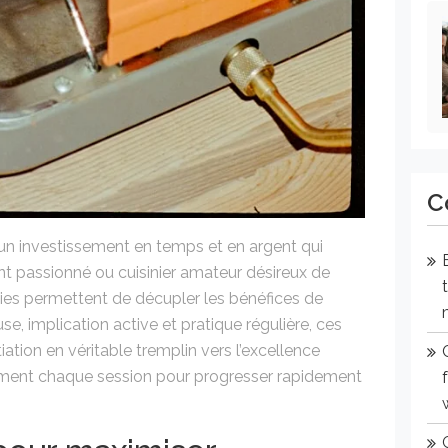
C
un investissement en temps et en argent qui
t passionné ou cuisinier amateur désireux de
gies permettent de décupler les bénéfices de
e, implication active et pratique régulière, ces
ation en véritable tremplin vers l’excellence
ement chaque session pour progresser rapidement