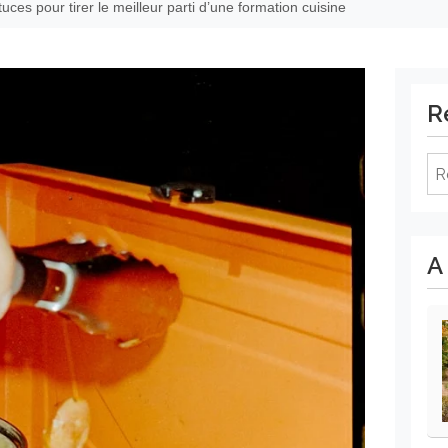
tuces pour tirer le meilleur parti d’une formation cuisine
R
Re
A