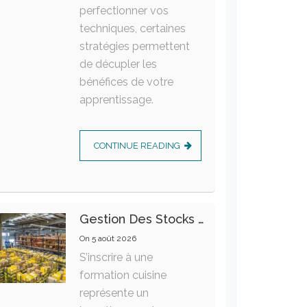
perfectionner vos
techniques, certaines
stratégies permettent
de décupler les
bénéfices de votre
apprentissage.
CONTINUE READING
Gestion Des Stocks : Meilleures Pratiques Intralogistiques
On
5 août 2026
S’inscrire à une
formation cuisine
représente un