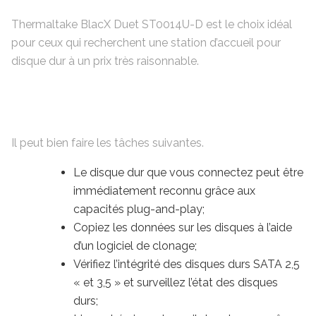
Thermaltake BlacX Duet ST0014U-D est le choix idéal
pour ceux qui recherchent une station d’accueil pour
disque dur à un prix très raisonnable.
Il peut bien faire les tâches suivantes.
Le disque dur que vous connectez peut être
immédiatement reconnu grâce aux
capacités plug-and-play;
Copiez les données sur les disques à l’aide
d’un logiciel de clonage;
Vérifiez l’intégrité des disques durs SATA 2,5
« et 3,5 » et surveillez l’état des disques
durs;