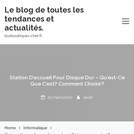
Skip
Le blog de toutes les
to
tendances et
content
actualités.
louboutinpas-cher.fr
Station D’accueil Pour Disque Dur – Qu’est-Ce
Que C’est? Comment Choisir?
25 mars 2020
sarah
Home
Informatique