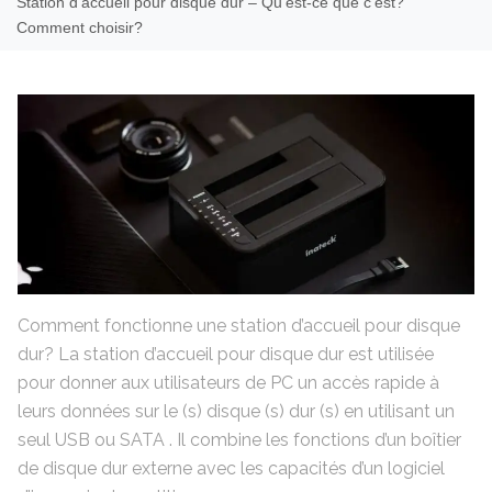
Station d’accueil pour disque dur – Qu’est-ce que c’est?
Comment choisir?
Comment fonctionne une station d’accueil pour disque
dur? La station d’accueil pour disque dur est utilisée
pour donner aux utilisateurs de PC un accès rapide à
leurs données sur le (s) disque (s) dur (s) en utilisant un
seul USB ou SATA . Il combine les fonctions d’un boîtier
de disque dur externe avec les capacités d’un logiciel