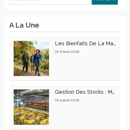
A La Une
Les Bienfaits De La Marche Sur La Santé Physique Et Mentale
On
6 août 2026
Gestion Des Stocks : Meilleures Pratiques Intralogistiques
On
5 août 2026