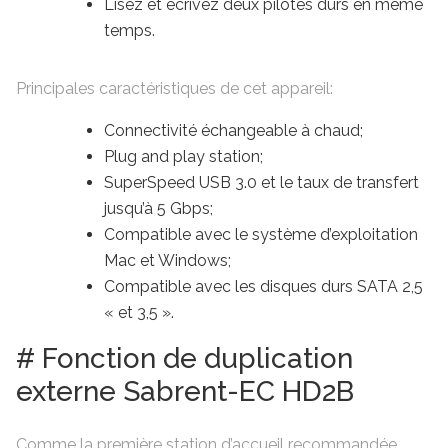
Lisez et écrivez deux pilotes durs en même
temps.
Principales caractéristiques de cet appareil:
Connectivité échangeable à chaud;
Plug and play station;
SuperSpeed ​​USB 3.0 et le taux de transfert
jusqu’à 5 Gbps;
Compatible avec le système d’exploitation
Mac et Windows;
Compatible avec les disques durs SATA 2,5
« et 3,5 ».
# Fonction de duplication
externe Sabrent-EC HD2B
Comme la première station d’accueil recommandée