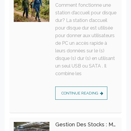
Comment fonctionne une
station d’accueil pour disque
dur? La station d’accueil
pour disque dur est utilisée
pour donner aux utilisateurs
de PC un accès rapide à
leurs données sur le (s)
disque (s) dur (s) en utilisant
un seul USB ou SATA . Il
combine les
CONTINUE READING
Gestion Des Stocks : Meilleures Pratiques Intralogistiques