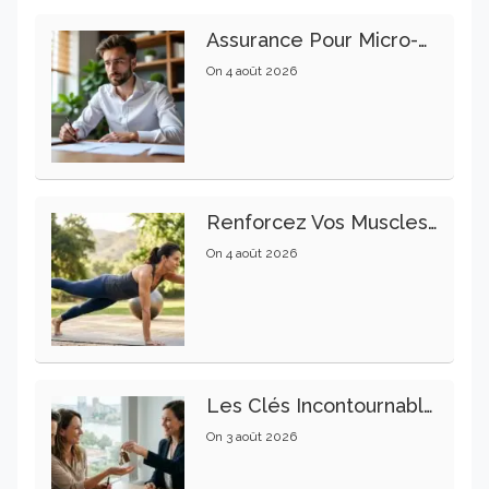
Assurance Pour Micro-Entrepreneur : Les Garanties Essentielles À Connaître
On
4 août 2026
Renforcez Vos Muscles Profonds Pour Apaiser Votre Mal De Dos
On
4 août 2026
Les Clés Incontournables Pour Réussir Vos Transactions Immobilières
On
3 août 2026