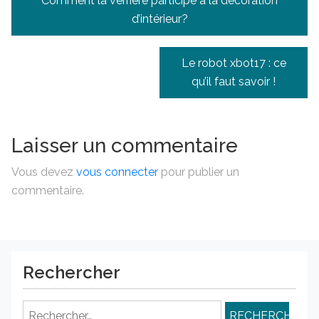
Comment la verrière participe à la décoration
de
d’intérieur?
l’article
Le robot xbot17 : ce
qu’il faut savoir !
Laisser un commentaire
Vous devez
vous connecter
pour publier un
commentaire.
Rechercher
Rechercher :