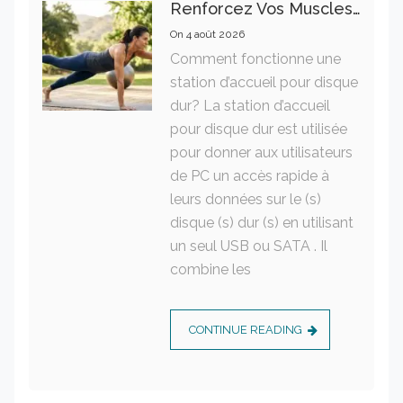
Renforcez Vos Muscles Profonds Pour Apaiser Votre Mal De Dos
On
4 août 2026
Comment fonctionne une
station d’accueil pour disque
dur? La station d’accueil
pour disque dur est utilisée
pour donner aux utilisateurs
de PC un accès rapide à
leurs données sur le (s)
disque (s) dur (s) en utilisant
un seul USB ou SATA . Il
combine les
CONTINUE READING