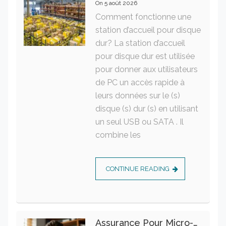
On
5 août 2026
Comment fonctionne une
station d’accueil pour disque
dur? La station d’accueil
pour disque dur est utilisée
pour donner aux utilisateurs
de PC un accès rapide à
leurs données sur le (s)
disque (s) dur (s) en utilisant
un seul USB ou SATA . Il
combine les
CONTINUE READING
Assurance Pour Micro-Entrepreneur : Les Garanties Essentielles À Connaître