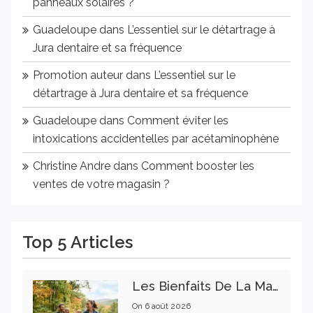
panneaux solaires ?
Guadeloupe
dans
L’essentiel sur le détartrage à
Jura dentaire et sa fréquence
Promotion auteur
dans
L’essentiel sur le
détartrage à Jura dentaire et sa fréquence
Guadeloupe
dans
Comment éviter les
intoxications accidentelles par acétaminophène
Christine Andre
dans
Comment booster les
ventes de votre magasin ?
Top 5 Articles
Les Bienfaits De La Marche Sur La Santé Physique Et Mentale
On
6 août 2026