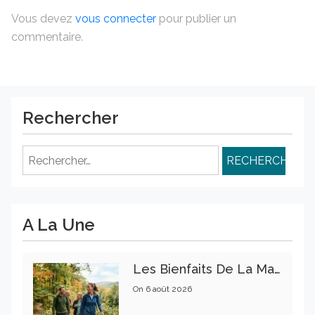
Vous devez
vous connecter
pour publier un
commentaire.
Rechercher
Rechercher :
A La Une
Les Bienfaits De La Marche Sur La Santé Physique Et Mentale
On
6 août 2026