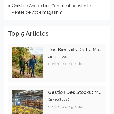
Christine Andre
dans
Comment booster les
ventes de votre magasin ?
Top 5 Articles
Les Bienfaits De La Marche Sur La Santé Physique Et Mentale
On
6 août 2026
contrôle de gestion
Gestion Des Stocks : Meilleures Pratiques Intralogistiques
On
5 août 2026
contrôle de gestion