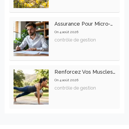
Assurance Pour Micro-Entrepreneur : Les Garanties Essentielles À Connaître
On
4 août 2026
contrôle de gestion
Renforcez Vos Muscles Profonds Pour Apaiser Votre Mal De Dos
On
4 août 2026
contrôle de gestion