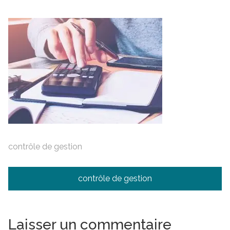
contrôle de gestion
Navigation
contrôle de gestion
de
l’article
Laisser un commentaire