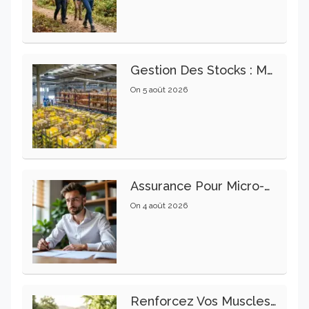
Gestion Des Stocks : Meilleures Pratiques Intralogistiques
On
5 août 2026
Assurance Pour Micro-Entrepreneur : Les Garanties Essentielles À Connaître
On
4 août 2026
Renforcez Vos Muscles Profonds Pour Apaiser Votre Mal De Dos