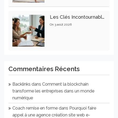
Les Clés Incontournables Pour Réussir Vos Transactions Immobilières
On
3 août 2026
Commentaires Récents
Backlinks
dans
Comment la blockchain
transforme les entreprises dans un monde
numérique
Coach remise en forme
dans
Pourquoi faire
appel à une agence création site web e-