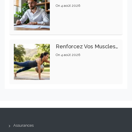
On
4 août 2026
Renforcez Vos Muscles Profonds Pour Apaiser Votre Mal De Dos
On
4 août 2026
Assurances