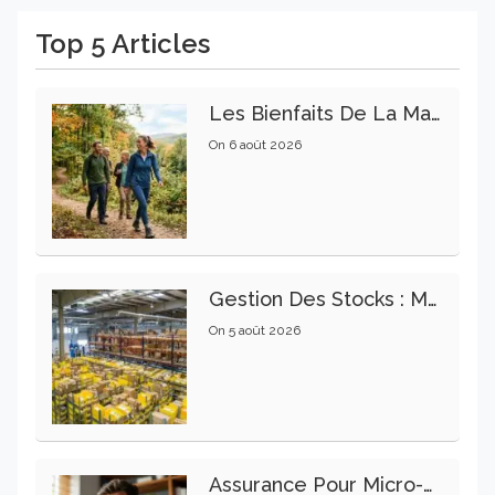
Top 5 Articles
Les Bienfaits De La Marche Sur La Santé Physique Et Mentale
On
6 août 2026
Gestion Des Stocks : Meilleures Pratiques Intralogistiques
On
5 août 2026
Assurance Pour Micro-Entrepreneur : Les Garanties Essentielles À Connaître