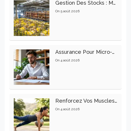
Gestion Des Stocks : Meilleures Pratiques Intralogistiques
On
5 août 2026
Assurance Pour Micro-Entrepreneur : Les Garanties Essentielles À Connaître
On
4 août 2026
Renforcez Vos Muscles Profonds Pour Apaiser Votre Mal De Dos
On
4 août 2026