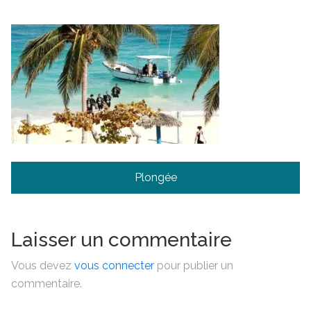
Navigation
Plongée
de
l’article
Laisser un commentaire
Vous devez
vous connecter
pour publier un
commentaire.