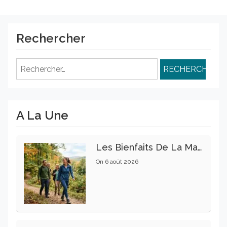
Rechercher
Rechercher :
A La Une
Les Bienfaits De La Marche Sur La Santé Physique Et Mentale
On
6 août 2026