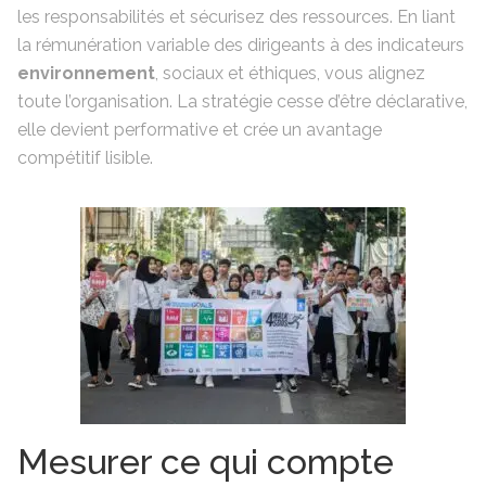
les responsabilités et sécurisez des ressources. En liant
la rémunération variable des dirigeants à des indicateurs
environnement
, sociaux et éthiques, vous alignez
toute l’organisation. La stratégie cesse d’être déclarative,
elle devient performative et crée un avantage
compétitif lisible.
Mesurer ce qui compte