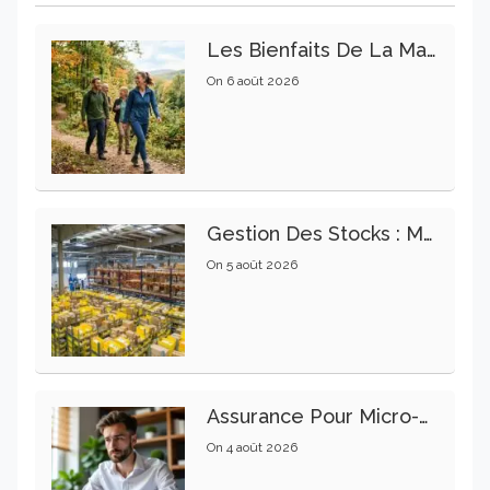
Les Bienfaits De La Marche Sur La Santé Physique Et Mentale
On
6 août 2026
Gestion Des Stocks : Meilleures Pratiques Intralogistiques
On
5 août 2026
Assurance Pour Micro-Entrepreneur : Les Garanties Essentielles À Connaître
On
4 août 2026