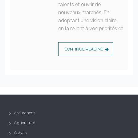
talents et ouvrir de
nouveaux marchés. En
adoptant une vision claire,
en la reliant à vos priorités et
CONTINUE READING
Assurances
Agriculture
Achats