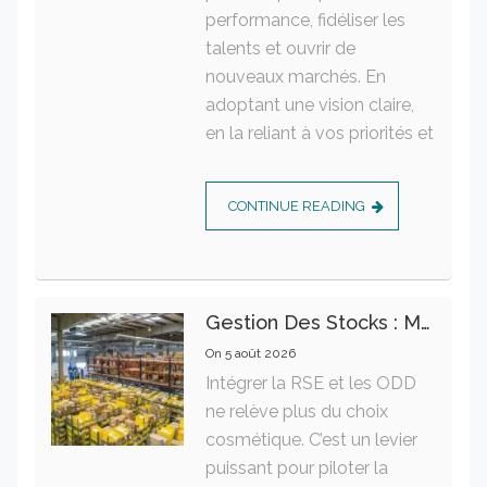
performance, fidéliser les
talents et ouvrir de
nouveaux marchés. En
adoptant une vision claire,
en la reliant à vos priorités et
CONTINUE READING
Gestion Des Stocks : Meilleures Pratiques Intralogistiques
On
5 août 2026
Intégrer la RSE et les ODD
ne relève plus du choix
cosmétique. C’est un levier
puissant pour piloter la