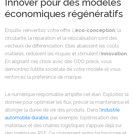
Innover pour des modèles
économiques régénératifs
Ensuite, réinventez votre offre. L’
éco-conception
, la
circularité, la réparation et la relocalisation sont des
vecteurs de différenciation. Elles abaissent les coûts
matières, réduisent les risques et stimulent l’
innovation
.
En alignant ces choix avec des ODD précis, vous
démontrez l’utilité sociétale de votre modèle et vous
renforcez la préférence de marque.
Le numérique responsable amplifie cet élan. Exploitez la
donnée pour optimiser les flux, prévoir la maintenance et
allonger la durée de vie des produits. Dans l’
industrie
automobile durable
, par exemple, l’optimisation des
matériaux et des chaînes logistiques s’appuie déjà sur
des métriques RSE. Ce croisement entre technologie et