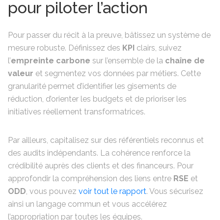
pour piloter l’action
Pour passer du récit à la preuve, bâtissez un système de
mesure robuste. Définissez des
KPI
clairs, suivez
l’
empreinte carbone
sur l’ensemble de la
chaîne de
valeur
et segmentez vos données par métiers. Cette
granularité permet d’identifier les gisements de
réduction, d’orienter les budgets et de prioriser les
initiatives réellement transformatrices.
Par ailleurs, capitalisez sur des référentiels reconnus et
des audits indépendants. La cohérence renforce la
crédibilité auprès des clients et des financeurs. Pour
approfondir la compréhension des liens entre
RSE
et
ODD
, vous pouvez
voir tout le rapport
. Vous sécurisez
ainsi un langage commun et vous accélérez
l’appropriation par toutes les équipes.