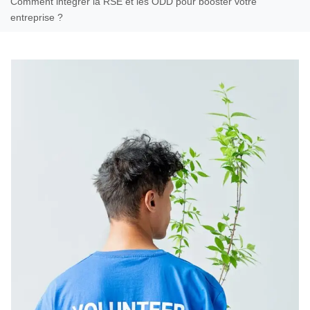
Comment intégrer la RSE et les ODD pour booster votre
entreprise ?