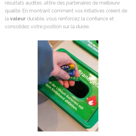
résultats audités, attire des partenaires de meilleure
qualité. En montrant comment vos initiatives créent de
la
valeur
durable, vous renforcez la confiance et
consolidez votre position sur la durée.