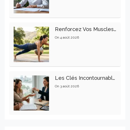
Renforcez Vos Muscles Profonds Pour Apaiser Votre Mal De Dos
On
4 août 2026
Les Clés Incontournables Pour Réussir Vos Transactions Immobilières
On
3 août 2026