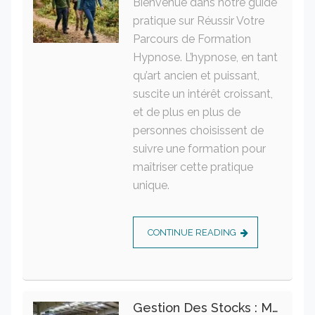
Bienvenue dans notre guide
pratique sur Réussir Votre
Parcours de Formation
Hypnose. L’hypnose, en tant
qu’art ancien et puissant,
suscite un intérêt croissant,
et de plus en plus de
personnes choisissent de
suivre une formation pour
maîtriser cette pratique
unique.
CONTINUE READING
Gestion Des Stocks : Meilleures Pratiques Intralogistiques