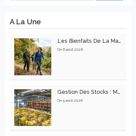
A La Une
Les Bienfaits De La Marche Sur La Santé Physique Et Mentale
On
6 août 2026
Gestion Des Stocks : Meilleures Pratiques Intralogistiques
On
5 août 2026