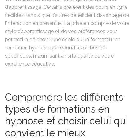
d’apprentissage. Certains préfèrent des cours en ligne
flexibles, tandis que d’autres bénéficient davantage de
l’interaction en présentiel. La prise en compte de votre
style d’apprentissage et de vos préférences vous
permettra de choisir une école ou un formateur en
formation hypnose qui répond à vos besoins
spécifiques, maximisant ainsi la qualité de votre
expérience éducative.
Comprendre les différents
types de formations en
hypnose et choisir celui qui
convient le mieux