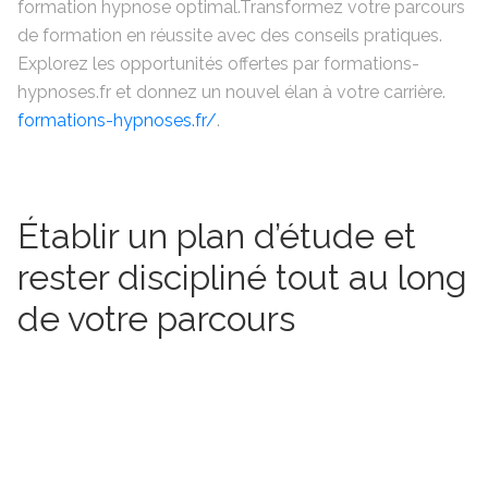
formation hypnose optimal.Transformez votre parcours
de formation en réussite avec des conseils pratiques.
Explorez les opportunités offertes par formations-
hypnoses.fr et donnez un nouvel élan à votre carrière.
formations-hypnoses.fr/
.
Établir un plan d’étude et
rester discipliné tout au long
de votre parcours