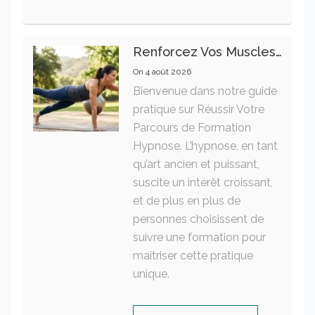
Renforcez Vos Muscles Profonds Pour Apaiser Votre Mal De Dos
On
4 août 2026
Bienvenue dans notre guide
pratique sur Réussir Votre
Parcours de Formation
Hypnose. L’hypnose, en tant
qu’art ancien et puissant,
suscite un intérêt croissant,
et de plus en plus de
personnes choisissent de
suivre une formation pour
maîtriser cette pratique
unique.