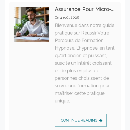
Assurance Pour Micro-Entrepreneur : Les Garanties Essentielles À Connaître
On
4 août 2026
Bienvenue dans notre guide
pratique sur Réussir Votre
Parcours de Formation
Hypnose. L’hypnose, en tant
qu’art ancien et puissant,
suscite un intérêt croissant,
et de plus en plus de
personnes choisissent de
suivre une formation pour
maîtriser cette pratique
unique.
CONTINUE READING