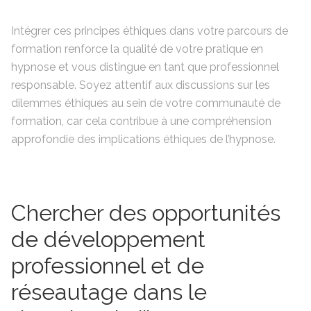
Intégrer ces principes éthiques dans votre parcours de
formation renforce la qualité de votre pratique en
hypnose et vous distingue en tant que professionnel
responsable. Soyez attentif aux discussions sur les
dilemmes éthiques au sein de votre communauté de
formation, car cela contribue à une compréhension
approfondie des implications éthiques de l’hypnose.
Chercher des opportunités
de développement
professionnel et de
réseautage dans le