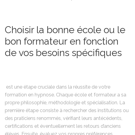
Choisir la bonne école ou le
bon formateur en fonction
de vos besoins spécifiques
est une étape cruciale dans la réussite de votre
formation en hypnose. Chaque école et formateur a sa
propre philosophie, méthodologie et spécialisation. La
première étape consiste à rechercher des institutions ou
des praticiens renommés, vérifiant leurs antécédents,
certifications et éventuellement les retours d’anciens
élèves. Ensuite, évaluez vos propres préférences