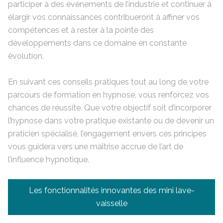
participer à des événements de l’industrie et continuer à
élargir vos connaissances contribueront à affiner vos
compétences et à rester à la pointe des
développements dans ce domaine en constante
évolution.
En suivant ces conseils pratiques tout au long de votre
parcours de formation en hypnose, vous renforcez vos
chances de réussite. Que votre objectif soit d’incorporer
l’hypnose dans votre pratique existante ou de devenir un
praticien spécialisé, l’engagement envers ces principes
vous guidera vers une maîtrise accrue de l’art de
l’influence hypnotique.
Navigation
Les fonctionnalités innovantes des mini lave-
de
vaisselle
l’article