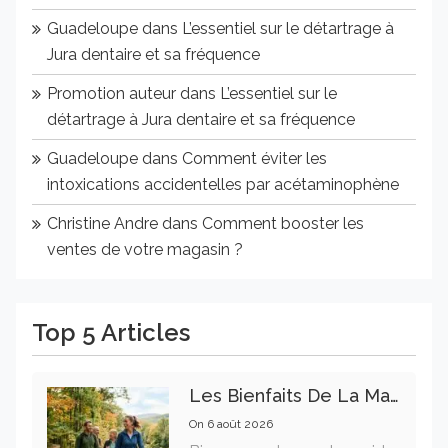
Guadeloupe
dans
L’essentiel sur le détartrage à
Jura dentaire et sa fréquence
Promotion auteur
dans
L’essentiel sur le
détartrage à Jura dentaire et sa fréquence
Guadeloupe
dans
Comment éviter les
intoxications accidentelles par acétaminophène
Christine Andre
dans
Comment booster les
ventes de votre magasin ?
Top 5 Articles
Les Bienfaits De La Marche Sur La Santé Physique Et Mentale
On
6 août 2026