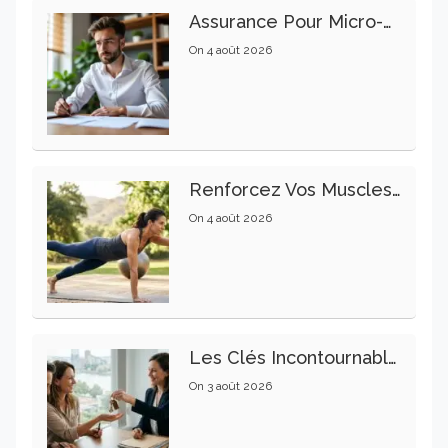
Assurance Pour Micro-Entrepreneur : Les Garanties Essentielles À Connaître
On
4 août 2026
Renforcez Vos Muscles Profonds Pour Apaiser Votre Mal De Dos
On
4 août 2026
Les Clés Incontournables Pour Réussir Vos Transactions Immobilières
On
3 août 2026