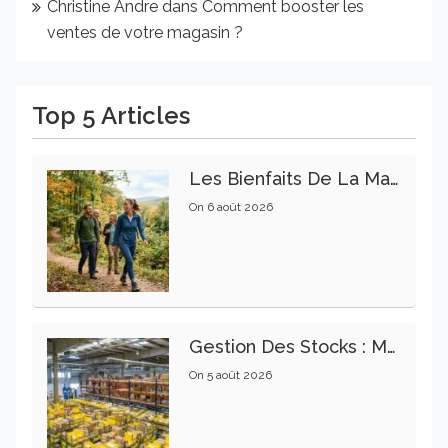
Christine Andre
dans
Comment booster les
ventes de votre magasin ?
Top 5 Articles
Les Bienfaits De La Marche Sur La Santé Physique Et Mentale
On
6 août 2026
Gestion Des Stocks : Meilleures Pratiques Intralogistiques
On
5 août 2026