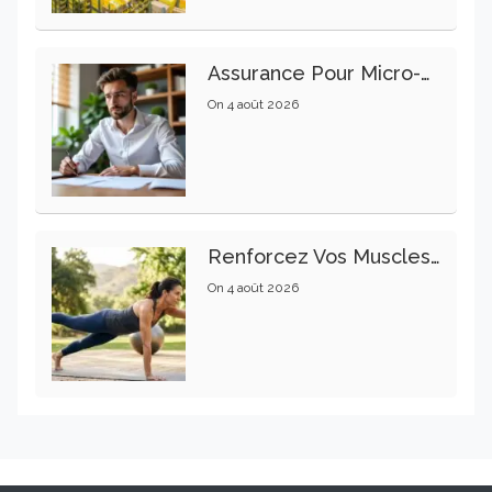
Assurance Pour Micro-Entrepreneur : Les Garanties Essentielles À Connaître
On
4 août 2026
Renforcez Vos Muscles Profonds Pour Apaiser Votre Mal De Dos
On
4 août 2026