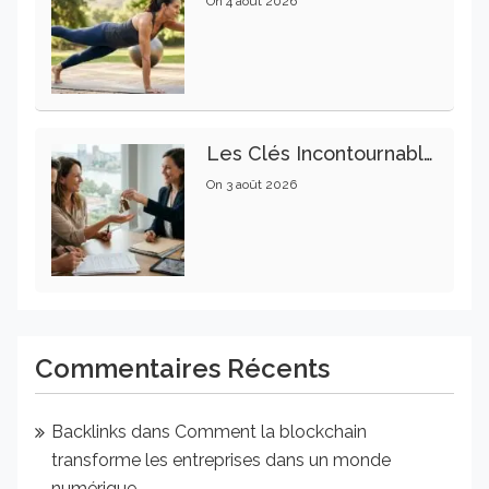
On
4 août 2026
Les Clés Incontournables Pour Réussir Vos Transactions Immobilières
On
3 août 2026
Commentaires Récents
Backlinks
dans
Comment la blockchain
transforme les entreprises dans un monde
numérique