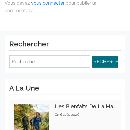
Vous devez
vous connecter
pour publier un
commentaire.
Rechercher
Rechercher :
A La Une
Les Bienfaits De La Marche Sur La Santé Physique Et Mentale
On
6 août 2026