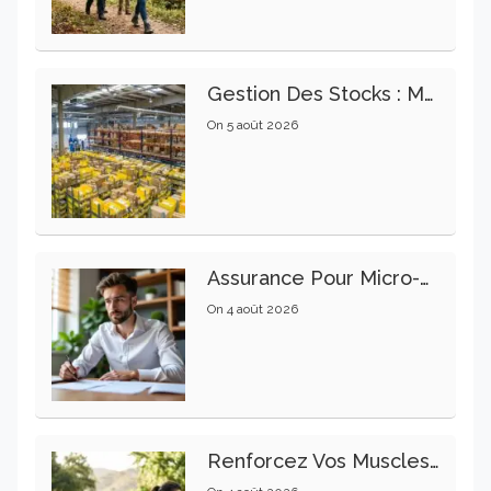
Gestion Des Stocks : Meilleures Pratiques Intralogistiques
On
5 août 2026
Assurance Pour Micro-Entrepreneur : Les Garanties Essentielles À Connaître
On
4 août 2026
Renforcez Vos Muscles Profonds Pour Apaiser Votre Mal De Dos