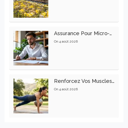
Assurance Pour Micro-Entrepreneur : Les Garanties Essentielles À Connaître
On
4 août 2026
Renforcez Vos Muscles Profonds Pour Apaiser Votre Mal De Dos
On
4 août 2026