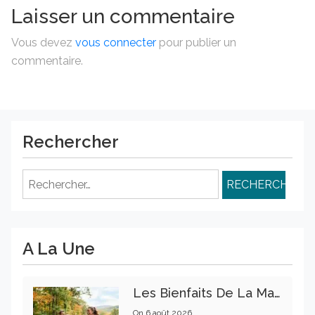
Laisser un commentaire
Vous devez
vous connecter
pour publier un
commentaire.
Rechercher
Rechercher :
A La Une
Les Bienfaits De La Marche Sur La Santé Physique Et Mentale
On
6 août 2026