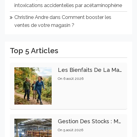
intoxications accidentelles par acétaminophène
Christine Andre
dans
Comment booster les
ventes de votre magasin ?
Top 5 Articles
Les Bienfaits De La Marche Sur La Santé Physique Et Mentale
On
6 août 2026
Gestion Des Stocks : Meilleures Pratiques Intralogistiques
On
5 août 2026