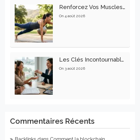
Renforcez Vos Muscles Profonds Pour Apaiser Votre Mal De Dos
On
4 août 2026
Les Clés Incontournables Pour Réussir Vos Transactions Immobilières
On
3 août 2026
Commentaires Récents
Backlinks
dans
Comment la blockchain