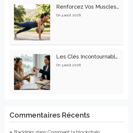
Renforcez Vos Muscles Profonds Pour Apaiser Votre Mal De Dos
On
4 août 2026
Les Clés Incontournables Pour Réussir Vos Transactions Immobilières
On
3 août 2026
Commentaires Récents
Backlinks
dans
Comment la blockchain