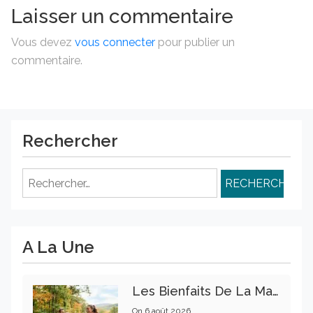
Laisser un commentaire
Vous devez
vous connecter
pour publier un
commentaire.
Rechercher
Rechercher :
A La Une
Les Bienfaits De La Marche Sur La Santé Physique Et Mentale
On
6 août 2026