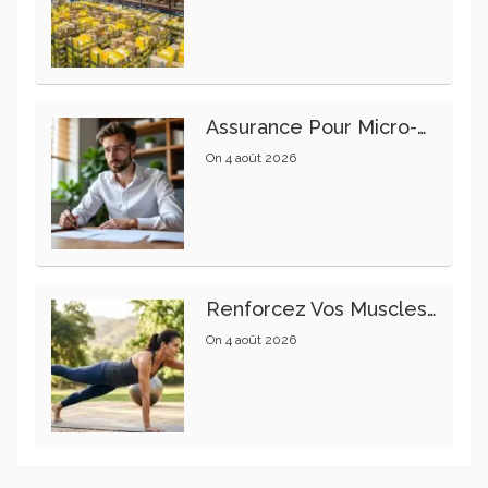
Assurance Pour Micro-Entrepreneur : Les Garanties Essentielles À Connaître
On
4 août 2026
Renforcez Vos Muscles Profonds Pour Apaiser Votre Mal De Dos
On
4 août 2026