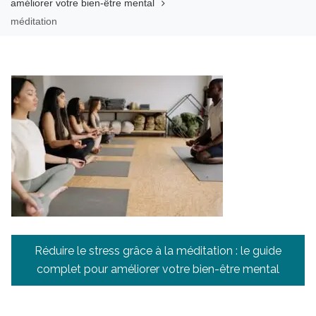
améliorer votre bien-être mental
méditation
Navigation
Réduire le stress grâce à la méditation : le guide
de
complet pour améliorer votre bien-être mental
l’article