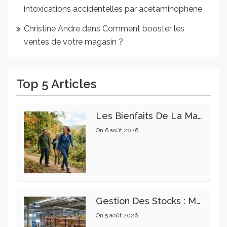
intoxications accidentelles par acétaminophène
Christine Andre
dans
Comment booster les
ventes de votre magasin ?
Top 5 Articles
Les Bienfaits De La Marche Sur La Santé Physique Et Mentale
On
6 août 2026
Gestion Des Stocks : Meilleures Pratiques Intralogistiques
On
5 août 2026