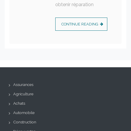
obtenir réparation
CONTINUE READING
Assurances
Agriculture
Achats
Automobile
Construction