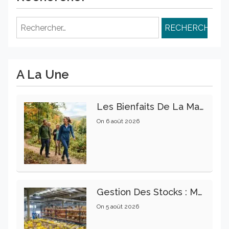
Rechercher :
A La Une
Les Bienfaits De La Marche Sur La Santé Physique Et Mentale
On
6 août 2026
Gestion Des Stocks : Meilleures Pratiques Intralogistiques
On
5 août 2026