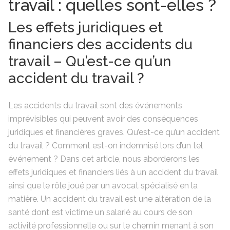
travail : quelles sont-elles ?
Les effets juridiques et
financiers des accidents du
travail – Qu’est-ce qu’un
accident du travail ?
Les accidents du travail sont des événements
imprévisibles qui peuvent avoir des conséquences
juridiques et financières graves. Qu’est-ce qu’un accident
du travail ? Comment est-on indemnisé lors d’un tel
événement ? Dans cet article, nous aborderons les
effets juridiques et financiers liés à un accident du travail
ainsi que le rôle joué par un avocat spécialisé en la
matière. Un accident du travail est une altération de la
santé dont est victime un salarié au cours de son
activité professionnelle ou sur le chemin menant à son