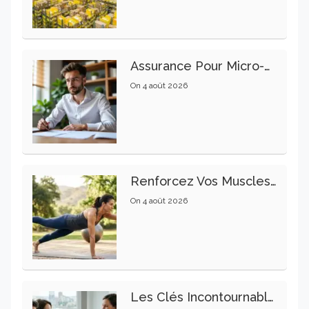
Assurance Pour Micro-Entrepreneur : Les Garanties Essentielles À Connaître
On
4 août 2026
Renforcez Vos Muscles Profonds Pour Apaiser Votre Mal De Dos
On
4 août 2026
Les Clés Incontournables Pour Réussir Vos Transactions Immobilières