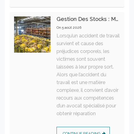
Gestion Des Stocks : Meilleures Pratiques Intralogistiques
On
5 août 2026
Lorsqu’un accident de travail
survient et cause des
préjudices corporels, les
victimes sont souvent
laissées à leur propre sort.
Alors que l’accident du
travail est une matière
complexe, il convient d’avoir
recours aux compétences
d’un avocat spécialisé pour
obtenir réparation
CONTINUE READING