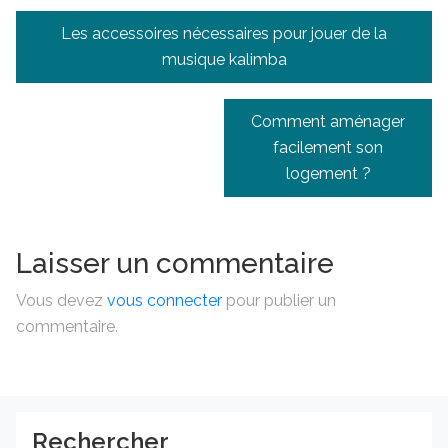
Navigation
Les accessoires nécessaires pour jouer de la
de
musique kalimba
l’article
Comment aménager
facilement son
logement ?
Laisser un commentaire
Vous devez
vous connecter
pour publier un
commentaire.
Rechercher