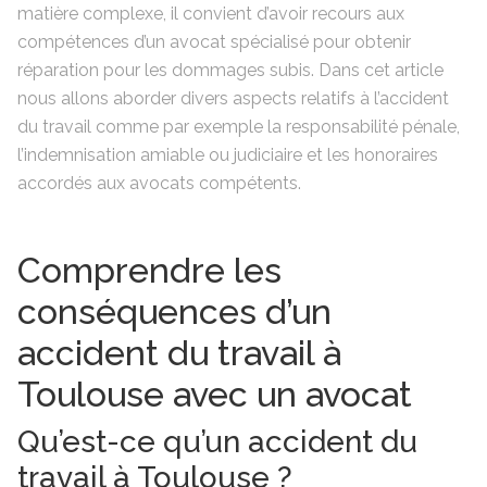
matière complexe, il convient d’avoir recours aux
compétences d’un avocat spécialisé pour obtenir
réparation pour les dommages subis. Dans cet article
nous allons aborder divers aspects relatifs à l’accident
du travail comme par exemple la responsabilité pénale,
l’indemnisation amiable ou judiciaire et les honoraires
accordés aux avocats compétents.
Comprendre les
conséquences d’un
accident du travail à
Toulouse avec un avocat
Qu’est-ce qu’un accident du
travail à Toulouse ?