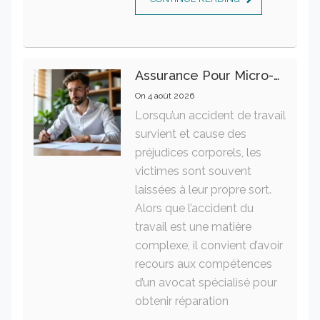
Assurance Pour Micro-Entrepreneur : Les Garanties Essentielles À Connaître
On
4 août 2026
Lorsqu’un accident de travail
survient et cause des
préjudices corporels, les
victimes sont souvent
laissées à leur propre sort.
Alors que l’accident du
travail est une matière
complexe, il convient d’avoir
recours aux compétences
d’un avocat spécialisé pour
obtenir réparation