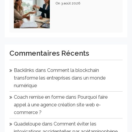
On
3 août 2026
Commentaires Récents
Backlinks
dans
Comment la blockchain
transforme les entreprises dans un monde
numérique
Coach remise en forme
dans
Pourquoi faire
appel à une agence création site web e-
commerce ?
Guadeloupe
dans
Comment éviter les
intoxications accidentelles par acétaminophène