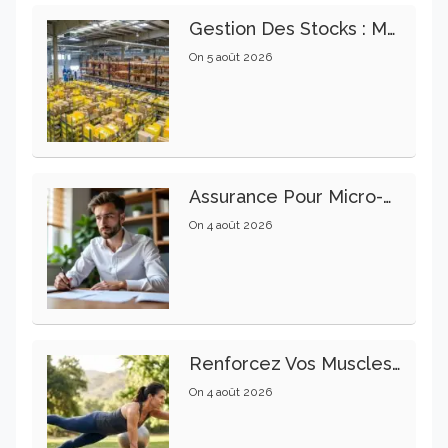
Gestion Des Stocks : Meilleures Pratiques Intralogistiques
On
5 août 2026
Assurance Pour Micro-Entrepreneur : Les Garanties Essentielles À Connaître
On
4 août 2026
Renforcez Vos Muscles Profonds Pour Apaiser Votre Mal De Dos
On
4 août 2026