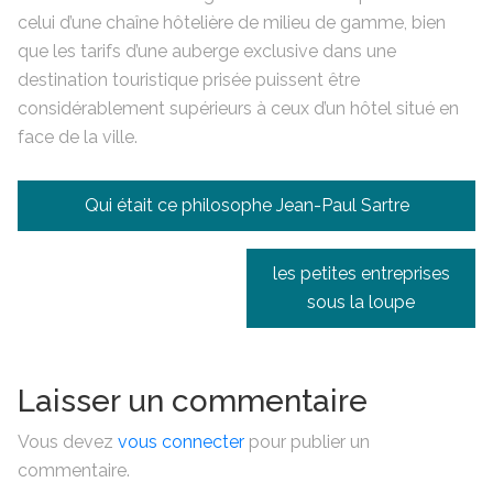
celui d’une chaîne hôtelière de milieu de gamme, bien
que les tarifs d’une auberge exclusive dans une
destination touristique prisée puissent être
considérablement supérieurs à ceux d’un hôtel situé en
face de la ville.
Navigation
Qui était ce philosophe Jean-Paul Sartre
de
l’article
les petites entreprises
sous la loupe
Laisser un commentaire
Vous devez
vous connecter
pour publier un
commentaire.