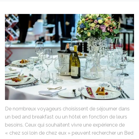
De nombreux voyageurs choisissent de séjourner dans
un bed and breakfast ou un hôtel en fonction de leurs
besoins. Ceux qui souhaitent vivre une expérience de
« chez soi loin de chez eux » peuvent rechercher un Bed