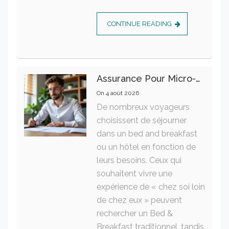
CONTINUE READING
Assurance Pour Micro-Entrepreneur : Les Garanties Essentielles À Connaître
On
4 août 2026
De nombreux voyageurs
choisissent de séjourner
dans un bed and breakfast
ou un hôtel en fonction de
leurs besoins. Ceux qui
souhaitent vivre une
expérience de « chez soi loin
de chez eux » peuvent
rechercher un Bed &
Breakfast traditionnel, tandis