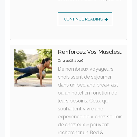
CONTINUE READING
Renforcez Vos Muscles Profonds Pour Apaiser Votre Mal De Dos
On
4 août 2026
De nombreux voyageurs
choisissent de séjourner
dans un bed and breakfast
ou un hôtel en fonction de
leurs besoins. Ceux qui
souhaitent vivre une
expérience de « chez soi loin
de chez eux » peuvent
rechercher un Bed &