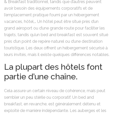
& Breakfast traditionnel, tandis que d’autres peuvent
avoir besoin des équipements corporatifs et de
l’emplacement pratique fourni par un hébergement
vacances, hôtel,…
Un hôtel peut être situé près d’un
grand aéroport ou d’une grande route pour faciliter les
trajets, tandis qu’un bed and breakfast est souvent situé
près d’un point de repère naturel ou d’une destination
touristique. Les deux offrent un hébergement sécurisé à
leurs invités, mais il existe quelques différences notables.
La plupart des hôtels font
partie d’une chaîne.
Cela assure un certain niveau de cohérence, mais peut
sembler un peu stérile ou corporatif. Un bed and
breakfast, en revanche, est généralement détenu et
exploité de manière indépendante. Les auberges et les