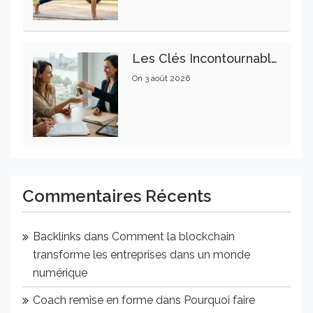
Les Clés Incontournables Pour Réussir Vos Transactions Immobilières
On
3 août 2026
Commentaires Récents
Backlinks
dans
Comment la blockchain
transforme les entreprises dans un monde
numérique
Coach remise en forme
dans
Pourquoi faire