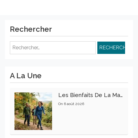
Rechercher
Rechercher :
A La Une
Les Bienfaits De La Marche Sur La Santé Physique Et Mentale
On
6 août 2026