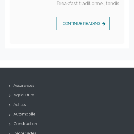
Breakfast traditionnel, tandis
CONTINUE READING
Assurances
Agriculture
Achats
Automobile
Construction
Découvertes