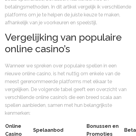
betalingsmethoden. In dit artikel vergelijk ik verschillende
platforms om je te helpen de juiste keuze te maken,
afhankelijk van je voorkeuren en speelstijl.
Vergelijking van populaire
online casino’s
Wanneer we spreken over populaire spellen in een
nieuwe online casino, is het nuttig om enkele van de
meest gerenommeerde platforms met elkaar te
vergelijken. De volgende tabel geeft een overzicht van
verschillende online casino’s die een breed scala aan
spellen aanbieden, samen met hun belangrijkste
kenmerken:
Online
Bonussen en
Spelaanbod
Beta
Casino
Promoties