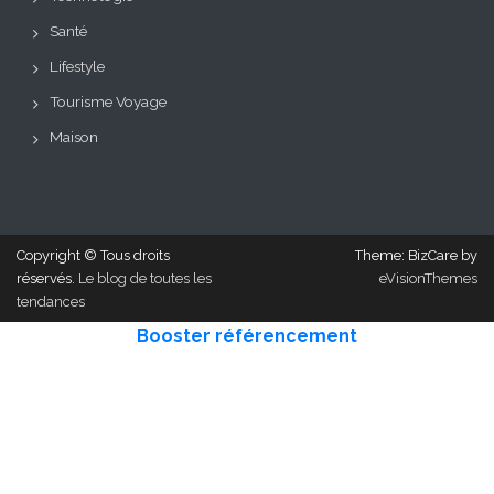
Santé
Lifestyle
Tourisme Voyage
Maison
Copyright © Tous droits
Theme: BizCare by
réservés.
Le blog de toutes les
eVisionThemes
tendances
Booster référencement