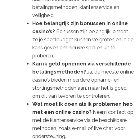
betalingsmethoden, klantenservice en
veiligheid.
Hoe belangrijk zijn bonussen in online
casino’s?
Bonussen zijn belangrijk, omdat
ze je speelbudget kunnen vergroten en je de
kans geven om nieuwe spellen uit te
proberen.
Kan ik geld opnemen via verschillende
betalingsmethoden?
Ja, de meeste online
casino’s bieden meerdere opname- en
stortingsmethoden aan, maar het is goed
om dit van tevoren te controleren.
Wat moet ik doen als ik problemen heb
met een online casino?
Neem contact op
met de klantenservice via de beschikbare
methoden, zoals e-mail of live chat voor
ondersteuning.