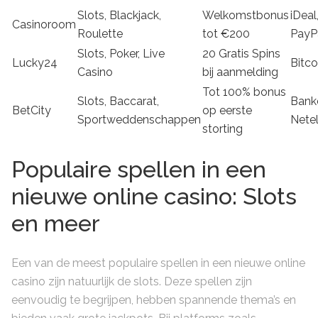
Slots, Blackjack,
Welkomstbonus
iDeal
Casinoroom
Roulette
tot €200
PayP
Slots, Poker, Live
20 Gratis Spins
Lucky24
Bitcoi
Casino
bij aanmelding
Tot 100% bonus
Slots, Baccarat,
Banko
BetCity
op eerste
Sportweddenschappen
Netel
storting
Populaire spellen in een
nieuwe online casino: Slots
en meer
Een van de meest populaire spellen in een nieuwe online
casino zijn natuurlijk de slots. Deze spellen zijn
eenvoudig te begrijpen, hebben spannende thema’s en