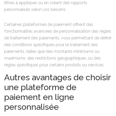
filtres à appliquer, ou en créant des rapports
personnalisés selon vos besoins.
Certaines plateformes de paiement offrent des
fonctionnalités avancées de personnalisation des règles
de traitement des paiements, vous permettant de définir
des conditions spécifiques pour le traitement des
paiements, telles que des montants minimums ou
maximums, des restrictions géographiques, ou des
règles spécifiques pour certains produits ou services.
Autres avantages de choisir
une plateforme de
paiement en ligne
personnalisée