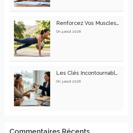
Renforcez Vos Muscles Profonds Pour Apaiser Votre Mal De Dos
On
4 août 2026
Les Clés Incontournables Pour Réussir Vos Transactions Immobilières
On
3 août 2026
Commentaires Récents