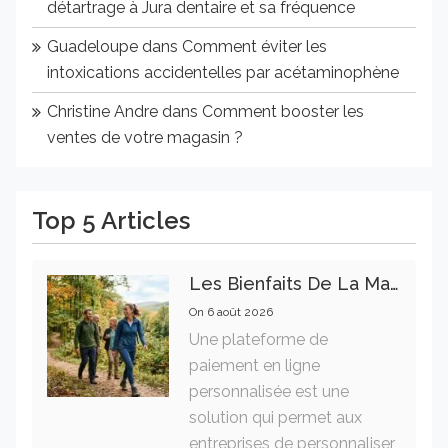
détartrage à Jura dentaire et sa fréquence
Guadeloupe
dans
Comment éviter les
intoxications accidentelles par acétaminophène
Christine Andre
dans
Comment booster les
ventes de votre magasin ?
Top 5 Articles
Les Bienfaits De La Marche Sur La Santé Physique Et Mentale
On
6 août 2026
Une plateforme de
paiement en ligne
personnalisée est une
solution qui permet aux
entreprises de personnaliser