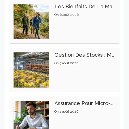
Les Bienfaits De La Marche Sur La Santé Physique Et Mentale
On
6 août 2026
Gestion Des Stocks : Meilleures Pratiques Intralogistiques
On
5 août 2026
Assurance Pour Micro-Entrepreneur : Les Garanties Essentielles À Connaître
On
4 août 2026