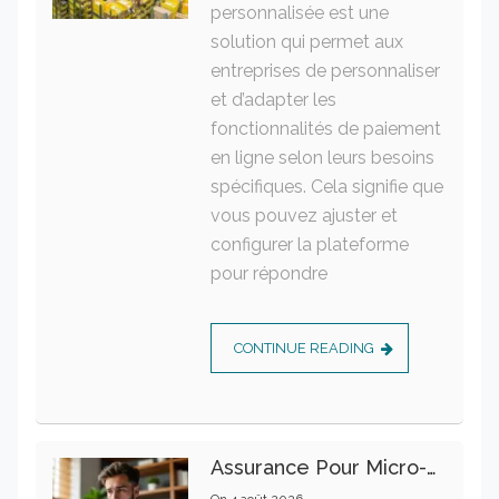
personnalisée est une
solution qui permet aux
entreprises de personnaliser
et d’adapter les
fonctionnalités de paiement
en ligne selon leurs besoins
spécifiques. Cela signifie que
vous pouvez ajuster et
configurer la plateforme
pour répondre
CONTINUE READING
Assurance Pour Micro-Entrepreneur : Les Garanties Essentielles À Connaître