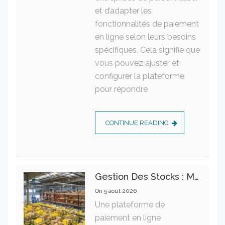
et d’adapter les
fonctionnalités de paiement
en ligne selon leurs besoins
spécifiques. Cela signifie que
vous pouvez ajuster et
configurer la plateforme
pour répondre
CONTINUE READING
Gestion Des Stocks : Meilleures Pratiques Intralogistiques
On
5 août 2026
Une plateforme de
paiement en ligne