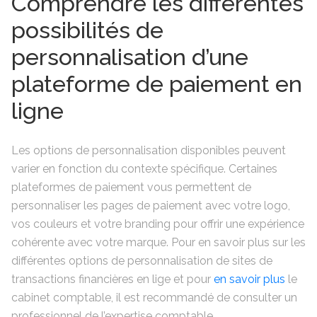
Comprendre les différentes
possibilités de
personnalisation d’une
plateforme de paiement en
ligne
Les options de personnalisation disponibles peuvent
varier en fonction du contexte spécifique. Certaines
plateformes de paiement vous permettent de
personnaliser les pages de paiement avec votre logo,
vos couleurs et votre branding pour offrir une expérience
cohérente avec votre marque. Pour en savoir plus sur les
différentes options de personnalisation de sites de
transactions financières en lige et pour
en savoir plus
le
cabinet comptable, il est recommandé de consulter un
professionnel de l’expertise comptable.