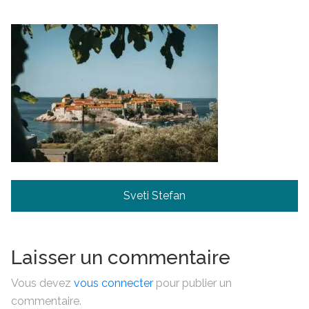
Navigation
Sveti Stefan
de
l’article
Laisser un commentaire
Vous devez
vous connecter
pour publier un
commentaire.