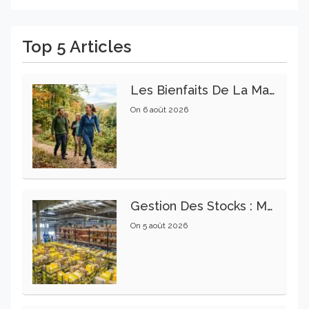
Top 5 Articles
Les Bienfaits De La Marche Sur La Santé Physique Et Mentale
On
6 août 2026
Gestion Des Stocks : Meilleures Pratiques Intralogistiques
On
5 août 2026