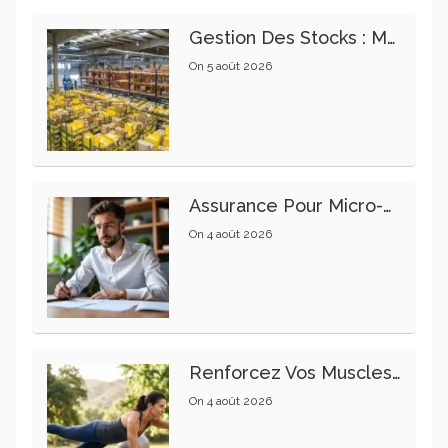
Gestion Des Stocks : Meilleures Pratiques Intralogistiques
On
5 août 2026
Assurance Pour Micro-Entrepreneur : Les Garanties Essentielles À Connaître
On
4 août 2026
Renforcez Vos Muscles Profonds Pour Apaiser Votre Mal De Dos
On
4 août 2026