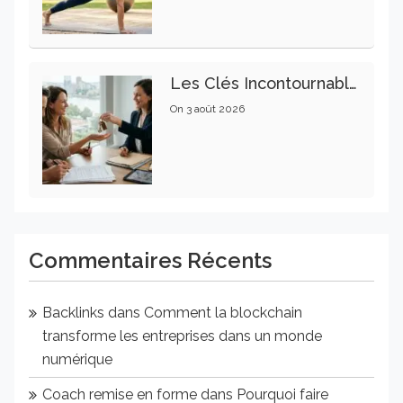
Les Clés Incontournables Pour Réussir Vos Transactions Immobilières
On
3 août 2026
Commentaires Récents
Backlinks
dans
Comment la blockchain
transforme les entreprises dans un monde
numérique
Coach remise en forme
dans
Pourquoi faire