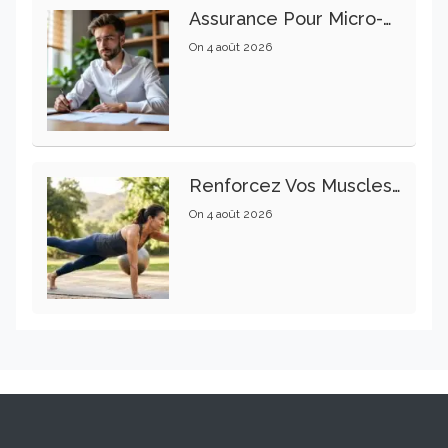
Assurance Pour Micro-Entrepreneur : Les Garanties Essentielles À Connaître
On
4 août 2026
Renforcez Vos Muscles Profonds Pour Apaiser Votre Mal De Dos
On
4 août 2026