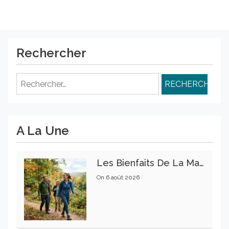
Rechercher
Rechercher :
A La Une
Les Bienfaits De La Marche Sur La Santé Physique Et Mentale
On
6 août 2026