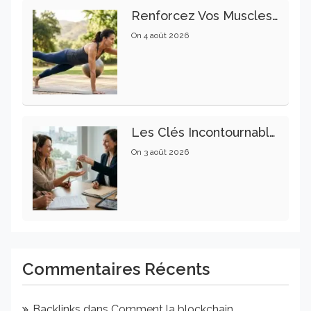
Renforcez Vos Muscles Profonds Pour Apaiser Votre Mal De Dos
On
4 août 2026
Les Clés Incontournables Pour Réussir Vos Transactions Immobilières
On
3 août 2026
Commentaires Récents
Backlinks
dans
Comment la blockchain