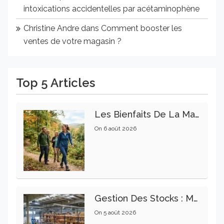
intoxications accidentelles par acétaminophène
Christine Andre
dans
Comment booster les
ventes de votre magasin ?
Top 5 Articles
Les Bienfaits De La Marche Sur La Santé Physique Et Mentale
On
6 août 2026
Gestion Des Stocks : Meilleures Pratiques Intralogistiques
On
5 août 2026