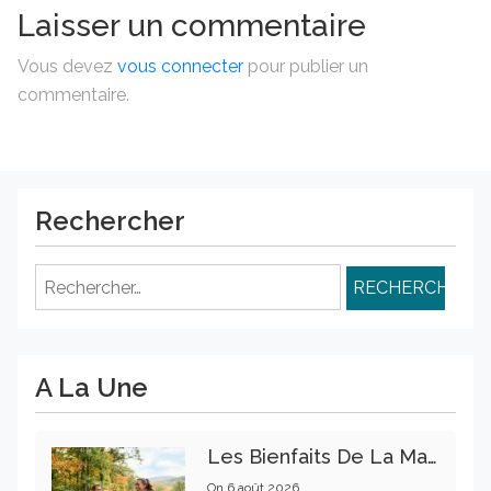
Laisser un commentaire
Vous devez
vous connecter
pour publier un
commentaire.
Rechercher
Rechercher :
A La Une
Les Bienfaits De La Marche Sur La Santé Physique Et Mentale
On
6 août 2026