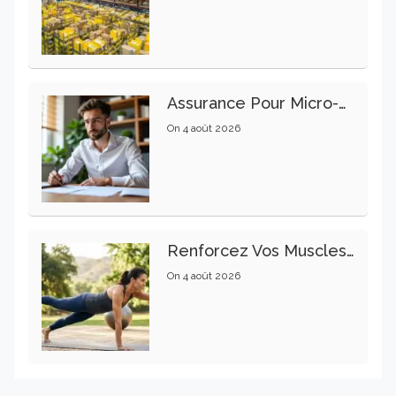
Assurance Pour Micro-Entrepreneur : Les Garanties Essentielles À Connaître
On
4 août 2026
Renforcez Vos Muscles Profonds Pour Apaiser Votre Mal De Dos
On
4 août 2026