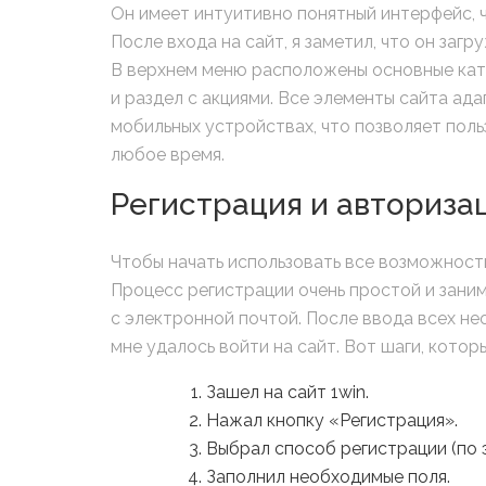
Он имеет интуитивно понятный интерфейс, ч
После входа на сайт, я заметил, что он заг
В верхнем меню расположены основные кате
и раздел с акциями. Все элементы сайта ад
мобильных устройствах, что позволяет поль
любое время.
Регистрация и авториза
Чтобы начать использовать все возможности
Процесс регистрации очень простой и заним
с электронной почтой. После ввода всех н
мне удалось войти на сайт. Вот шаги, котор
Зашел на сайт 1win.
Нажал кнопку «Регистрация».
Выбрал способ регистрации (по 
Заполнил необходимые поля.