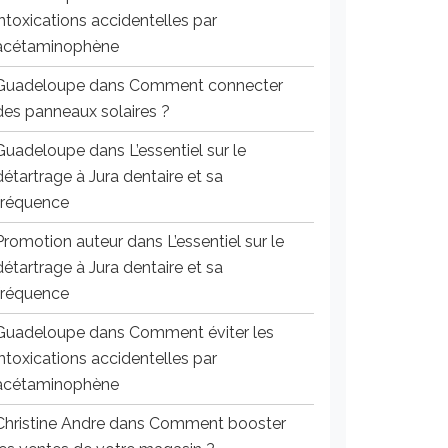
intoxications accidentelles par
acétaminophène
Guadeloupe
dans
Comment connecter
des panneaux solaires ?
Guadeloupe
dans
L’essentiel sur le
détartrage à Jura dentaire et sa
fréquence
Promotion auteur
dans
L’essentiel sur le
détartrage à Jura dentaire et sa
fréquence
Guadeloupe
dans
Comment éviter les
intoxications accidentelles par
acétaminophène
Christine Andre
dans
Comment booster