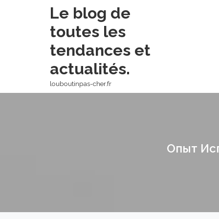
Skip
Le blog de
to
toutes les
content
tendances et
actualités.
louboutinpas-cher.fr
Опыт Исп