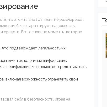
нзирование
T
ь, и в этом плане 1win меня не разочаровал.
лицензией, что гарантирует надежность.
 и средств. Вот основные моменты, которые
, что подтверждает легальность их
менными технологиями шифрования.
ила верификации, что помогает предотвратить
ов, включая возможность ограничить свои
твовал себя в безопасности, играя на