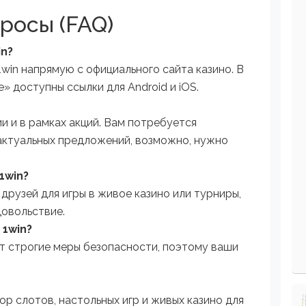
росы (FAQ)
in?
win напрямую с официального сайта казино. В
 доступны ссылки для Android и iOS.
и и в рамках акций. Вам потребуется
 актуальных предложений, возможно, нужно
1win?
 друзей для игры в живое казино или турниры,
довольствие.
 1win?
т строгие меры безопасности, поэтому ваши
р слотов, настольных игр и живых казино для