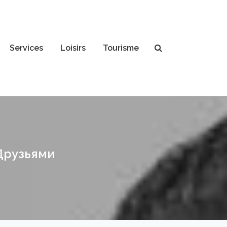
Services
Loisirs
Tourisme
 Друзьями