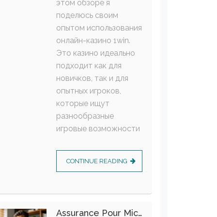
этом обзоре я
поделюсь своим
опытом использования
онлайн-казино 1win.
Это казино идеально
подходит как для
новичков, так и для
опытных игроков,
которые ищут
разнообразные
игровые возможности
CONTINUE READING
Assurance Pour Micro-Entrepreneur : Les Garanties Essentielles À Connaître