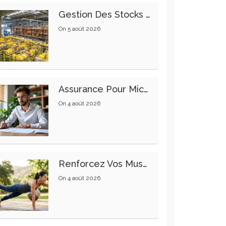
Gestion Des Stocks : Meilleures Pratiques Intralogistiques
On
5 août 2026
Assurance Pour Micro-Entrepreneur : Les Garanties Essentielles À Connaître
On
4 août 2026
Renforcez Vos Muscles Profonds Pour Apaiser Votre Mal De Dos
On
4 août 2026