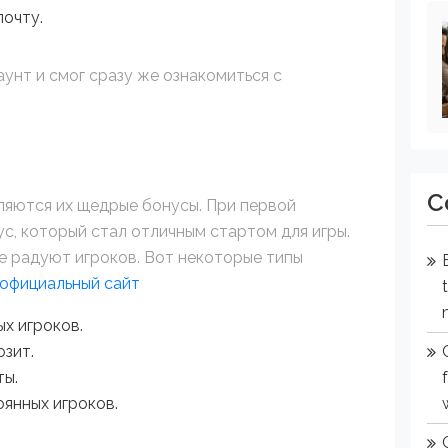
очту.
аунт и смог сразу же ознакомиться с
C
вляются их щедрые бонусы. При первой
с, который стал отличным стартом для игры.
е радуют игроков. Вот некоторые типы
официальный сайт
х игроков.
зит.
ты.
янных игроков.