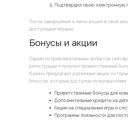
Подтвердил свою электронную п
После завершения, я легко вошел в свой акк
доступными играми.
Бонусы и акции
Одним из привлекательных аспектов 1win я
регистрации я получил приветственный бону
Казино предлагает различные акции, которы
бонусов, которые доступны пользователям:
Приветственные бонусы для новы
Дополнительные кредиты на депо
Акции на специальные игры и сло
Программы лояльности для посто