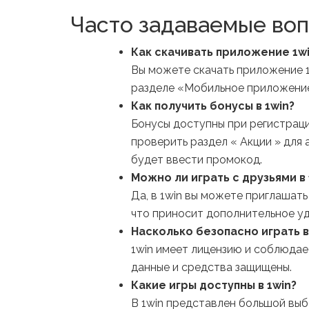
Часто задаваемые воп
Как скачивать приложение 1w
Вы можете скачать приложение 1
разделе «Мобильное приложение»
Как получить бонусы в 1win?
Бонусы доступны при регистраци
проверить раздел « Акции » для
будет ввести промокод.
Можно ли играть с друзьями в 
Да, в 1win вы можете приглашать
что приносит дополнительное у
Насколько безопасно играть в
1win имеет лицензию и соблюдае
данные и средства защищены.
Какие игры доступны в 1win?
В 1win представлен большой выбо