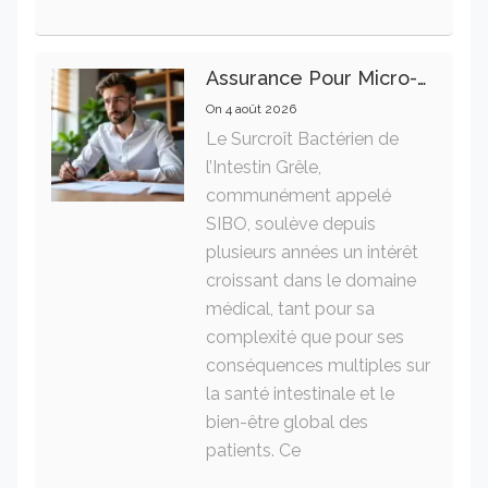
Assurance Pour Micro-Entrepreneur : Les Garanties Essentielles À Connaître
On
4 août 2026
Le Surcroît Bactérien de
l’Intestin Grêle,
communément appelé
SIBO, soulève depuis
plusieurs années un intérêt
croissant dans le domaine
médical, tant pour sa
complexité que pour ses
conséquences multiples sur
la santé intestinale et le
bien-être global des
patients. Ce