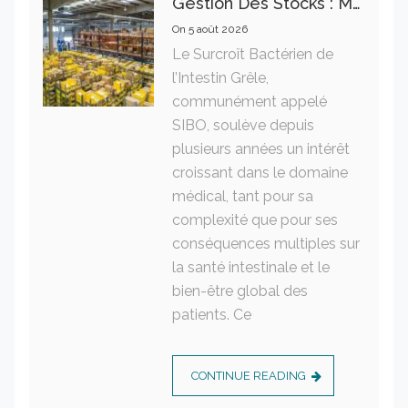
Gestion Des Stocks : Meilleures Pratiques Intralogistiques
On
5 août 2026
Le Surcroît Bactérien de
l’Intestin Grêle,
communément appelé
SIBO, soulève depuis
plusieurs années un intérêt
croissant dans le domaine
médical, tant pour sa
complexité que pour ses
conséquences multiples sur
la santé intestinale et le
bien-être global des
patients. Ce
CONTINUE READING