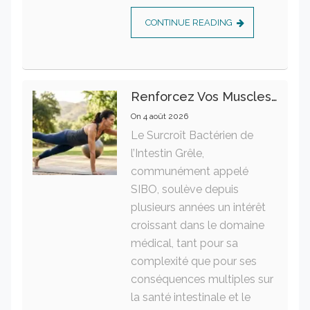
CONTINUE READING
Renforcez Vos Muscles Profonds Pour Apaiser Votre Mal De Dos
On
4 août 2026
Le Surcroît Bactérien de
l’Intestin Grêle,
communément appelé
SIBO, soulève depuis
plusieurs années un intérêt
croissant dans le domaine
médical, tant pour sa
complexité que pour ses
conséquences multiples sur
la santé intestinale et le