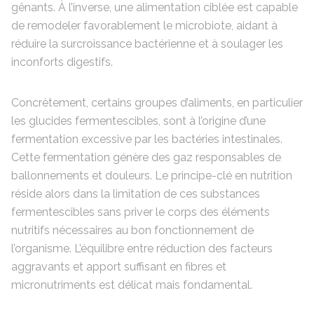
gênants. À l’inverse, une alimentation ciblée est capable
de remodeler favorablement le microbiote, aidant à
réduire la surcroissance bactérienne et à soulager les
inconforts digestifs.
Concrètement, certains groupes d’aliments, en particulier
les glucides fermentescibles, sont à l’origine d’une
fermentation excessive par les bactéries intestinales.
Cette fermentation génère des gaz responsables de
ballonnements et douleurs. Le principe-clé en nutrition
réside alors dans la limitation de ces substances
fermentescibles sans priver le corps des éléments
nutritifs nécessaires au bon fonctionnement de
l’organisme. L’équilibre entre réduction des facteurs
aggravants et apport suffisant en fibres et
micronutriments est délicat mais fondamental.