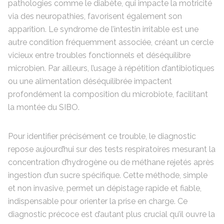
pathologies comme le diabète, qui impacte la motricité
via des neuropathies, favorisent également son
apparition. Le syndrome de l’intestin irritable est une
autre condition fréquemment associée, créant un cercle
vicieux entre troubles fonctionnels et déséquilibre
microbien. Par ailleurs, l’usage à répétition d’antibiotiques
ou une alimentation déséquilibrée impactent
profondément la composition du microbiote, facilitant
la montée du SIBO.
Pour identifier précisément ce trouble, le diagnostic
repose aujourd’hui sur des tests respiratoires mesurant la
concentration d’hydrogène ou de méthane rejetés après
ingestion d’un sucre spécifique. Cette méthode, simple
et non invasive, permet un dépistage rapide et fiable,
indispensable pour orienter la prise en charge. Ce
diagnostic précoce est d’autant plus crucial qu’il ouvre la