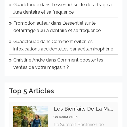
Guadeloupe
dans
L’essentiel sur le détartrage à
Jura dentaire et sa fréquence
Promotion auteur
dans
L’essentiel sur le
détartrage à Jura dentaire et sa fréquence
Guadeloupe
dans
Comment éviter les
intoxications accidentelles par acétaminophène
Christine Andre
dans
Comment booster les
ventes de votre magasin ?
Top 5 Articles
Les Bienfaits De La Marche Sur La Santé Physique Et Mentale
On
6 août 2026
Le Surcroît Bactérien de