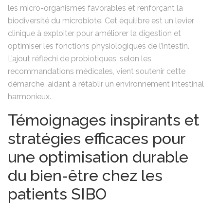
les micro-organismes favorables et renforçant la
biodiversité du microbiote. Cet équilibre est un levier
clinique à exploiter pour améliorer la digestion et
optimiser les fonctions physiologiques de l’intestin.
L’ajout réfléchi de probiotiques, selon les
recommandations médicales, vient soutenir cette
démarche, aidant à rétablir un environnement intestinal
harmonieux.
Témoignages inspirants et
stratégies efficaces pour
une optimisation durable
du bien-être chez les
patients SIBO