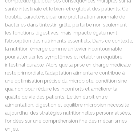
complexité que pour ses conséquences multiples sur la
santé intestinale et le bien-être global des patients. Ce
trouble, caractérisé par une prolifération anormale de
bactéries dans l’intestin grêle, perturbe non seulement
les fonctions digestives, mais impacte également
l’absorption des nutriments essentiels. Dans ce contexte,
la nutrition émerge comme un levier incontournable
pour atténuer les symptômes et rétablir un équilibre
intestinal durable. Alors que la prise en charge médicale
reste primordiale, l’adaptation alimentaire contribue à
une optimisation précise du microbiote, condition sine
qua non pour réduire les inconforts et améliorer la
qualité de vie des patients. Le lien étroit entre
alimentation, digestion et équilibre microbien nécessite
aujourd’hui des stratégies nutritionnelles personnalisées,
fondées sur une compréhension fine des mécanismes
en jeu.