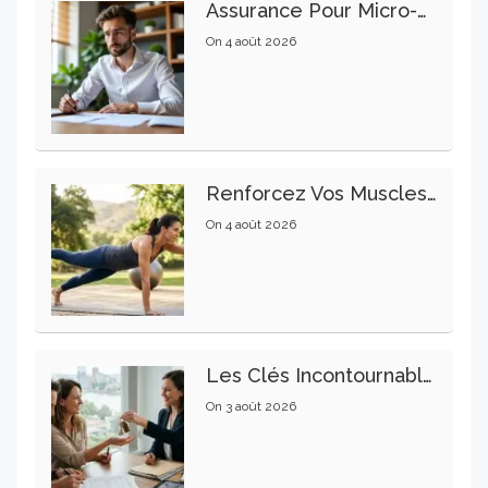
Assurance Pour Micro-Entrepreneur : Les Garanties Essentielles À Connaître
On
4 août 2026
Renforcez Vos Muscles Profonds Pour Apaiser Votre Mal De Dos
On
4 août 2026
Les Clés Incontournables Pour Réussir Vos Transactions Immobilières
On
3 août 2026