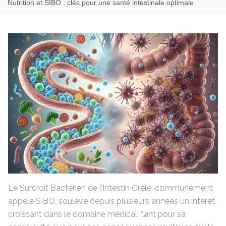
Nutrition et SIBO : clés pour une santé intestinale optimale
Le Surcroît Bactérien de l’Intestin Grêle, communément
appelé SIBO, soulève depuis plusieurs années un intérêt
croissant dans le domaine médical, tant pour sa