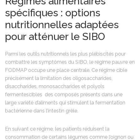
Régimes alimentaires
spécifiques : options
nutritionnelles adaptées
pour atténuer le SIBO
Parmi les outils nutritionnels les plus plébiscités pour
combattre les symptômes du SIBO, le régime pauvre en
FODMAP occupe une place centrale. Ce régime cible
précisément la limitation des oligosaccharides,
disaccharides, monosaccharides et polyols
fermentescibles des composés présents dans une
large variété d’aliments qui stimulent la fermentation
bactérienne dans l’intestin grêle.
En suivant ce régime, les patients réduisent la
consommation de certains légumes comme l’oignon ou