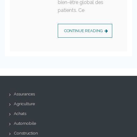
bien-être global des
patients. Ce
CONTINUE READING
Assurances
Agriculture
Achats
Automobile
Construction