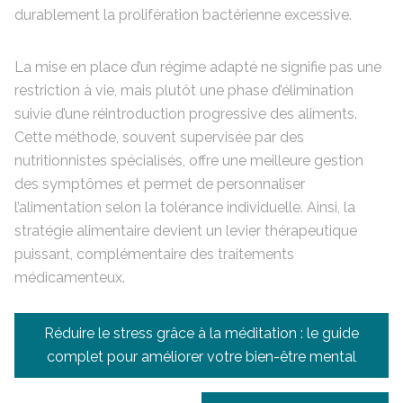
durablement la prolifération bactérienne excessive.
La mise en place d’un régime adapté ne signifie pas une
restriction à vie, mais plutôt une phase d’élimination
suivie d’une réintroduction progressive des aliments.
Cette méthode, souvent supervisée par des
nutritionnistes spécialisés, offre une meilleure gestion
des symptômes et permet de personnaliser
l’alimentation selon la tolérance individuelle. Ainsi, la
stratégie alimentaire devient un levier thérapeutique
puissant, complémentaire des traitements
médicamenteux.
Navigation
Réduire le stress grâce à la méditation : le guide
de
complet pour améliorer votre bien-être mental
l’article