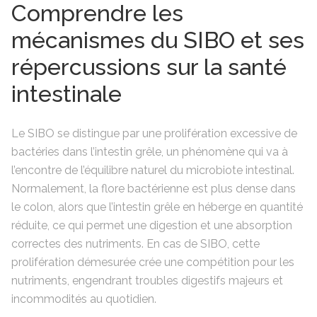
Comprendre les
mécanismes du SIBO et ses
répercussions sur la santé
intestinale
Le SIBO se distingue par une prolifération excessive de
bactéries dans l’intestin grêle, un phénomène qui va à
l’encontre de l’équilibre naturel du microbiote intestinal.
Normalement, la flore bactérienne est plus dense dans
le colon, alors que l’intestin grêle en héberge en quantité
réduite, ce qui permet une digestion et une absorption
correctes des nutriments. En cas de SIBO, cette
prolifération démesurée crée une compétition pour les
nutriments, engendrant troubles digestifs majeurs et
incommodités au quotidien.