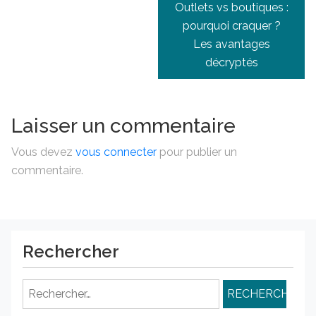
Outlets vs boutiques :
pourquoi craquer ?
Les avantages
décryptés
Laisser un commentaire
Vous devez
vous connecter
pour publier un
commentaire.
Rechercher
Rechercher :