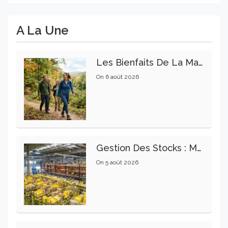
A La Une
Les Bienfaits De La Marche Sur La Santé Physique Et Mentale
On
6 août 2026
Gestion Des Stocks : Meilleures Pratiques Intralogistiques
On
5 août 2026