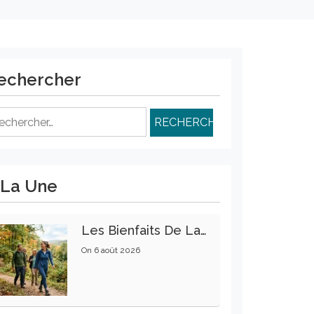
echercher
chercher :
 La Une
Les Bienfaits De La Marche Sur La Santé Physique Et Mentale
On
6 août 2026