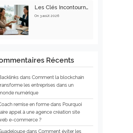
Les Clés Incontournables Pour Réussir Vos Transactions Immobilières
On
3 août 2026
ommentaires Récents
Backlinks
dans
Comment la blockchain
transforme les entreprises dans un
monde numérique
Coach remise en forme
dans
Pourquoi
faire appel à une agence création site
web e-commerce ?
Guadeloupe
dans
Comment éviter les