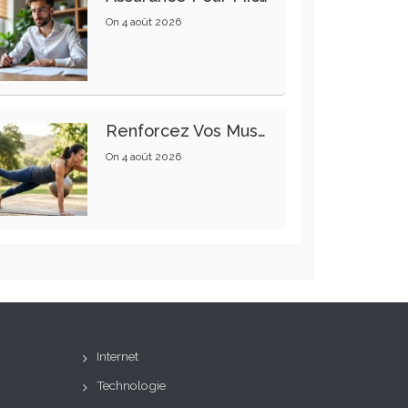
On
4 août 2026
Renforcez Vos Muscles Profonds Pour Apaiser Votre Mal De Dos
On
4 août 2026
Internet
Technologie