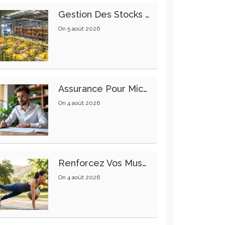
Gestion Des Stocks : Meilleures Pratiques Intralogistiques
On
5 août 2026
Assurance Pour Micro-Entrepreneur : Les Garanties Essentielles À Connaître
On
4 août 2026
Renforcez Vos Muscles Profonds Pour Apaiser Votre Mal De Dos
On
4 août 2026