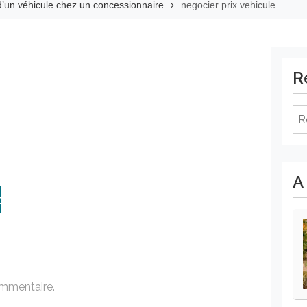
d’un véhicule chez un concessionnaire
negocier prix vehicule
R
Re
A
z
ommentaire.