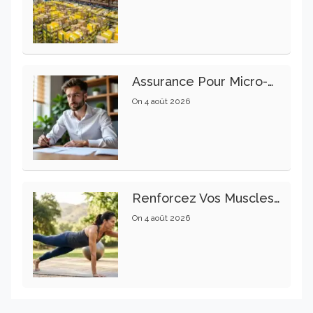
Assurance Pour Micro-Entrepreneur : Les Garanties Essentielles À Connaître
On
4 août 2026
Renforcez Vos Muscles Profonds Pour Apaiser Votre Mal De Dos
On
4 août 2026