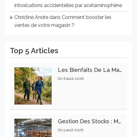
intoxications accidentelles par acétaminophène
Christine Andre
dans
Comment booster les
ventes de votre magasin ?
Top 5 Articles
Les Bienfaits De La Marche Sur La Santé Physique Et Mentale
On
6 août 2026
Gestion Des Stocks : Meilleures Pratiques Intralogistiques
On
5 août 2026