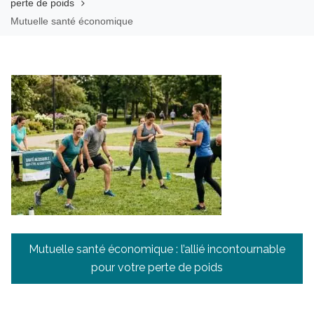
perte de poids
Mutuelle santé économique
Navigation
Mutuelle santé économique : l’allié incontournable
de
pour votre perte de poids
l’article