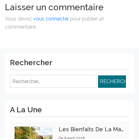
Laisser un commentaire
Vous devez
vous connecter
pour publier un
commentaire.
Rechercher
Rechercher :
A La Une
Les Bienfaits De La Marche Sur La Santé Physique Et Mentale
On
6 août 2026