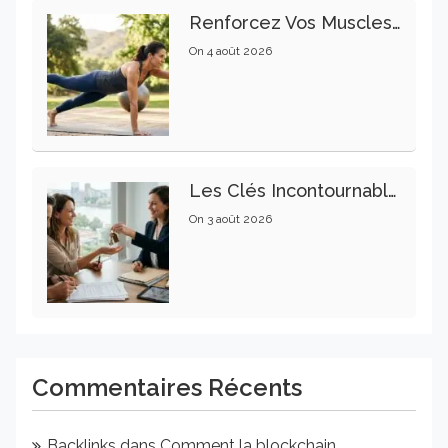
Renforcez Vos Muscles Profonds Pour Apaiser Votre Mal De Dos
On
4 août 2026
Les Clés Incontournables Pour Réussir Vos Transactions Immobilières
On
3 août 2026
Commentaires Récents
Backlinks
dans
Comment la blockchain