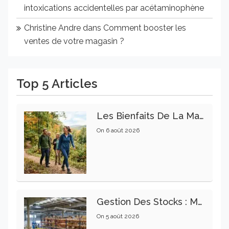
intoxications accidentelles par acétaminophène
Christine Andre
dans
Comment booster les
ventes de votre magasin ?
Top 5 Articles
Les Bienfaits De La Marche Sur La Santé Physique Et Mentale
On
6 août 2026
Gestion Des Stocks : Meilleures Pratiques Intralogistiques
On
5 août 2026