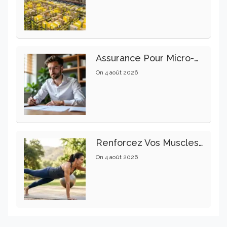
Assurance Pour Micro-Entrepreneur : Les Garanties Essentielles À Connaître
On
4 août 2026
Renforcez Vos Muscles Profonds Pour Apaiser Votre Mal De Dos
On
4 août 2026