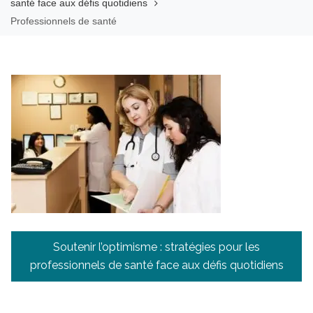
santé face aux défis quotidiens
Professionnels de santé
Navigation
Soutenir l’optimisme : stratégies pour les
de
professionnels de santé face aux défis quotidiens
l’article