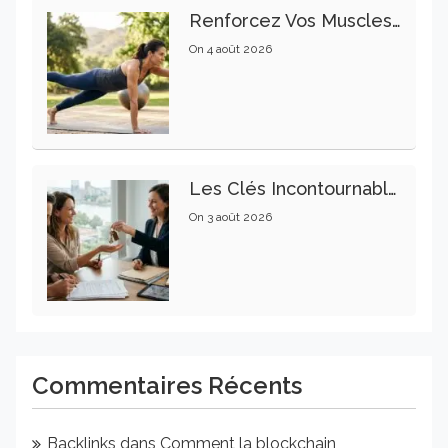
Renforcez Vos Muscles Profonds Pour Apaiser Votre Mal De Dos
On
4 août 2026
Les Clés Incontournables Pour Réussir Vos Transactions Immobilières
On
3 août 2026
Commentaires Récents
Backlinks
dans
Comment la blockchain