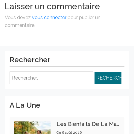
Laisser un commentaire
Vous devez
vous connecter
pour publier un
commentaire.
Rechercher
Rechercher :
A La Une
Les Bienfaits De La Marche Sur La Santé Physique Et Mentale
On
6 août 2026