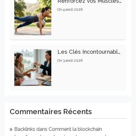
Renforcez Vos Muscles Profonds Pour Apaiser Votre Mal De Dos
On
4 août 2026
Les Clés Incontournables Pour Réussir Vos Transactions Immobilières
On
3 août 2026
Commentaires Récents
Backlinks
dans
Comment la blockchain