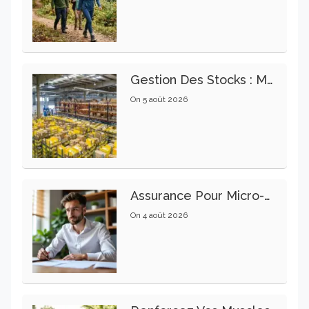
Gestion Des Stocks : Meilleures Pratiques Intralogistiques
On
5 août 2026
Assurance Pour Micro-Entrepreneur : Les Garanties Essentielles À Connaître
On
4 août 2026