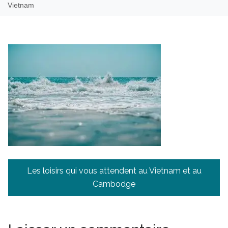
Vietnam
Navigation
Les loisirs qui vous attendent au Vietnam et au
de
Cambodge
l’article