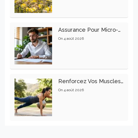
Assurance Pour Micro-Entrepreneur : Les Garanties Essentielles À Connaître
On
4 août 2026
Renforcez Vos Muscles Profonds Pour Apaiser Votre Mal De Dos
On
4 août 2026