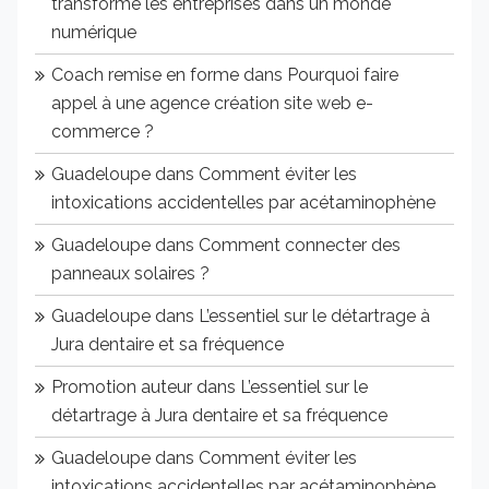
transforme les entreprises dans un monde
numérique
Coach remise en forme
dans
Pourquoi faire
appel à une agence création site web e-
commerce ?
Guadeloupe
dans
Comment éviter les
intoxications accidentelles par acétaminophène
Guadeloupe
dans
Comment connecter des
panneaux solaires ?
Guadeloupe
dans
L’essentiel sur le détartrage à
Jura dentaire et sa fréquence
Promotion auteur
dans
L’essentiel sur le
détartrage à Jura dentaire et sa fréquence
Guadeloupe
dans
Comment éviter les
intoxications accidentelles par acétaminophène