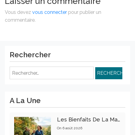
Laisser un commentaire
Vous devez
vous connecter
pour publier un
commentaire.
Rechercher
Rechercher :
A La Une
Les Bienfaits De La Marche Sur La Santé Physique Et Mentale
On
6 août 2026