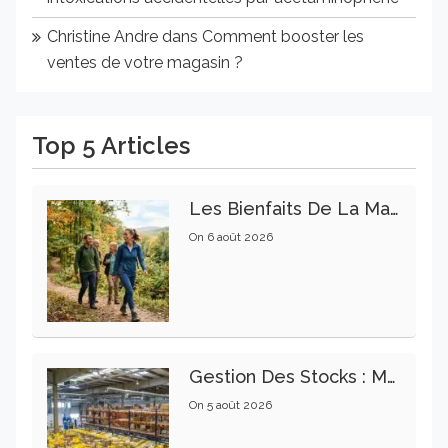
Christine Andre
dans
Comment booster les
ventes de votre magasin ?
Top 5 Articles
Les Bienfaits De La Marche Sur La Santé Physique Et Mentale
On
6 août 2026
Gestion Des Stocks : Meilleures Pratiques Intralogistiques
On
5 août 2026