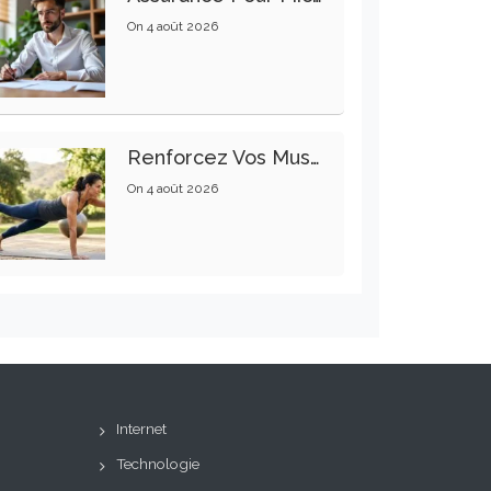
On
4 août 2026
Renforcez Vos Muscles Profonds Pour Apaiser Votre Mal De Dos
On
4 août 2026
Internet
Technologie