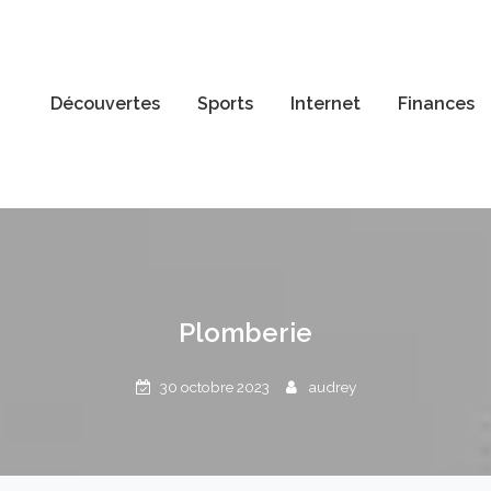
Découvertes
Sports
Internet
Finances
Plomberie
30 octobre 2023
audrey