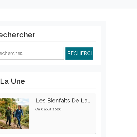
echercher
chercher :
 La Une
Les Bienfaits De La Marche Sur La Santé Physique Et Mentale
On
6 août 2026