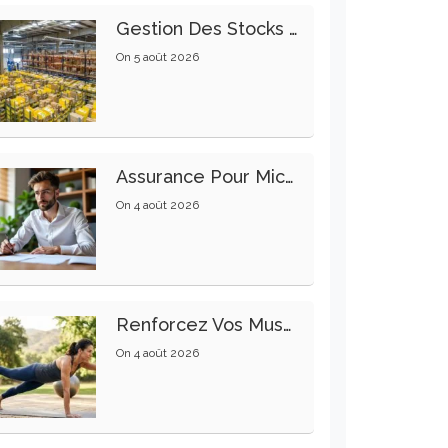
Gestion Des Stocks : Meilleures Pratiques Intralogistiques
On
5 août 2026
Assurance Pour Micro-Entrepreneur : Les Garanties Essentielles À Connaître
On
4 août 2026
Renforcez Vos Muscles Profonds Pour Apaiser Votre Mal De Dos
On
4 août 2026