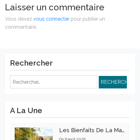
Laisser un commentaire
Vous devez
vous connecter
pour publier un
commentaire.
Rechercher
Rechercher :
A La Une
Les Bienfaits De La Marche Sur La Santé Physique Et Mentale
On
6 août 2026