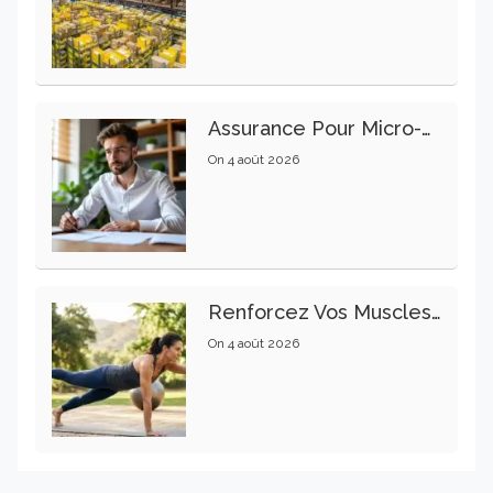
Assurance Pour Micro-Entrepreneur : Les Garanties Essentielles À Connaître
On
4 août 2026
Renforcez Vos Muscles Profonds Pour Apaiser Votre Mal De Dos
On
4 août 2026