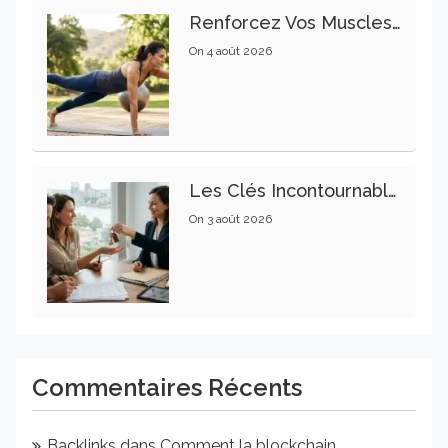
Renforcez Vos Muscles Profonds Pour Apaiser Votre Mal De Dos
On
4 août 2026
Les Clés Incontournables Pour Réussir Vos Transactions Immobilières
On
3 août 2026
Commentaires Récents
Backlinks
dans
Comment la blockchain