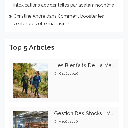
intoxications accidentelles par acétaminophène
Christine Andre
dans
Comment booster les
ventes de votre magasin ?
Top 5 Articles
Les Bienfaits De La Marche Sur La Santé Physique Et Mentale
On
6 août 2026
Gestion Des Stocks : Meilleures Pratiques Intralogistiques
On
5 août 2026