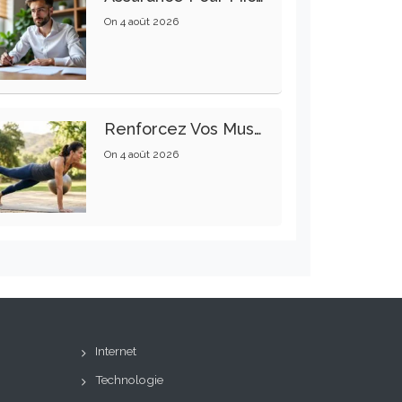
On
4 août 2026
Renforcez Vos Muscles Profonds Pour Apaiser Votre Mal De Dos
On
4 août 2026
Internet
Technologie