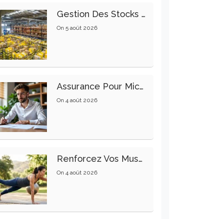
Gestion Des Stocks : Meilleures Pratiques Intralogistiques
On
5 août 2026
Assurance Pour Micro-Entrepreneur : Les Garanties Essentielles À Connaître
On
4 août 2026
Renforcez Vos Muscles Profonds Pour Apaiser Votre Mal De Dos
On
4 août 2026