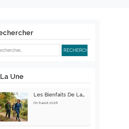
echercher
chercher :
 La Une
Les Bienfaits De La Marche Sur La Santé Physique Et Mentale
On
6 août 2026