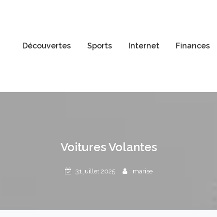
Découvertes
Sports
Internet
Finances
Voitures Volantes
31 juillet 2025
marise