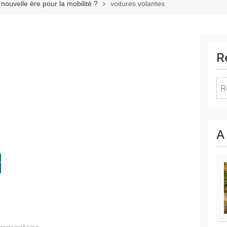
 nouvelle ère pour la mobilité ?
voitures volantes
R
Re
A
r