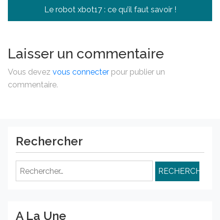
Navigation
Le robot xbot17 : ce qu’il faut savoir !
de
l’article
Laisser un commentaire
Vous devez
vous connecter
pour publier un
commentaire.
Rechercher
Rechercher :
A La Une