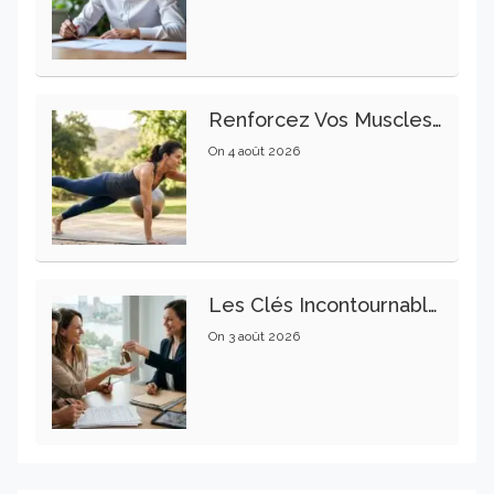
Renforcez Vos Muscles Profonds Pour Apaiser Votre Mal De Dos
On
4 août 2026
Les Clés Incontournables Pour Réussir Vos Transactions Immobilières
On
3 août 2026