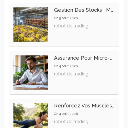
Gestion Des Stocks : Meilleures Pratiques Intralogistiques
On
5 août 2026
robot de trading
Assurance Pour Micro-Entrepreneur : Les Garanties Essentielles À Connaître
On
4 août 2026
robot de trading
Renforcez Vos Muscles Profonds Pour Apaiser Votre Mal De Dos
On
4 août 2026
robot de trading