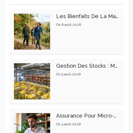
Les Bienfaits De La Marche Sur La Santé Physique Et Mentale
On
6 août 2026
Gestion Des Stocks : Meilleures Pratiques Intralogistiques
On
5 août 2026
Assurance Pour Micro-Entrepreneur : Les Garanties Essentielles À Connaître
On
4 août 2026