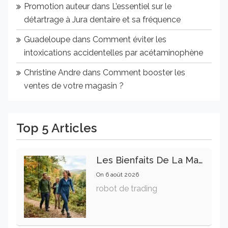
Promotion auteur
dans
L’essentiel sur le
détartrage à Jura dentaire et sa fréquence
Guadeloupe
dans
Comment éviter les
intoxications accidentelles par acétaminophène
Christine Andre
dans
Comment booster les
ventes de votre magasin ?
Top 5 Articles
Les Bienfaits De La Marche Sur La Santé Physique Et Mentale
On
6 août 2026
robot de trading