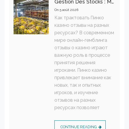
Gestion Des Stocks : Meilleures Pratiques Intralogistiques
On
5 août 2026
Как трактовать Пинко
казино отзывы на разных
ресурсах? В современном
мире онлайн-гемблинга
отзывы о казино играют
важную роль в процессе
принятия решения
игроками. Пинко казино
привлекает внимание как
новых, так и опытных
игроков, и изучение
отзывов на разных
ресурсах позволяет
CONTINUE READING