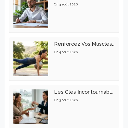
On
4 août 2026
Renforcez Vos Muscles Profonds Pour Apaiser Votre Mal De Dos
On
4 août 2026
Les Clés Incontournables Pour Réussir Vos Transactions Immobilières
On
3 août 2026