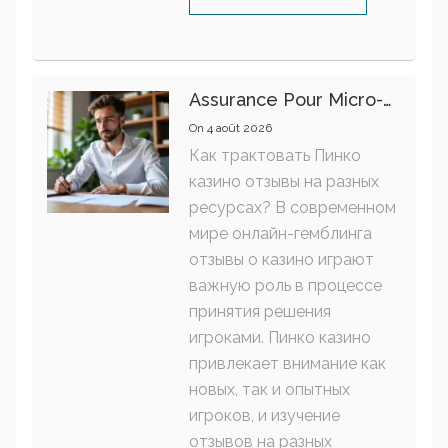
Assurance Pour Micro-Entrepreneur : Les Garanties Essentielles À Connaître
On
4 août 2026
Как трактовать Пинко
казино отзывы на разных
ресурсах? В современном
мире онлайн-гемблинга
отзывы о казино играют
важную роль в процессе
принятия решения
игроками. Пинко казино
привлекает внимание как
новых, так и опытных
игроков, и изучение
отзывов на разных