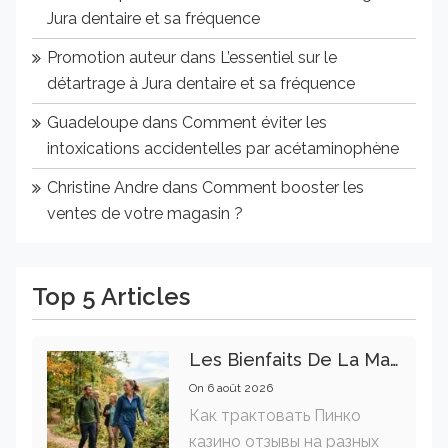
Jura dentaire et sa fréquence
Promotion auteur
dans
L’essentiel sur le
détartrage à Jura dentaire et sa fréquence
Guadeloupe
dans
Comment éviter les
intoxications accidentelles par acétaminophène
Christine Andre
dans
Comment booster les
ventes de votre magasin ?
Top 5 Articles
Les Bienfaits De La Marche Sur La Santé Physique Et Mentale
On
6 août 2026
Как трактовать Пинко
казино отзывы на разных