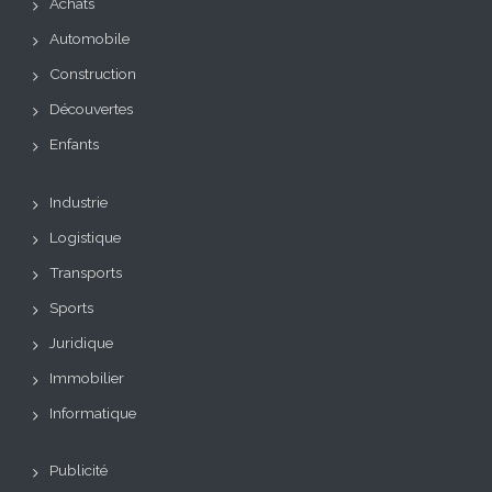
Achats
Automobile
Construction
Découvertes
Enfants
Industrie
Logistique
Transports
Sports
Juridique
Immobilier
Informatique
Publicité