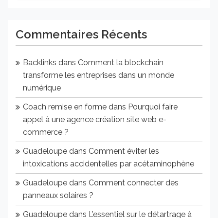
Commentaires Récents
Backlinks
dans
Comment la blockchain
transforme les entreprises dans un monde
numérique
Coach remise en forme
dans
Pourquoi faire
appel à une agence création site web e-
commerce ?
Guadeloupe
dans
Comment éviter les
intoxications accidentelles par acétaminophène
Guadeloupe
dans
Comment connecter des
panneaux solaires ?
Guadeloupe
dans
L’essentiel sur le détartrage à