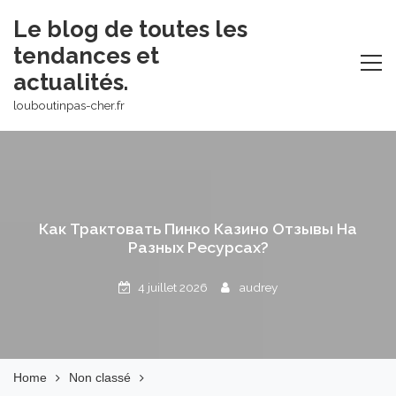
Skip
Le blog de toutes les
to
tendances et
content
actualités.
louboutinpas-cher.fr
Как Трактовать Пинко Казино Отзывы На
Разных Ресурсах?
4 juillet 2026
audrey
Home
Non classé