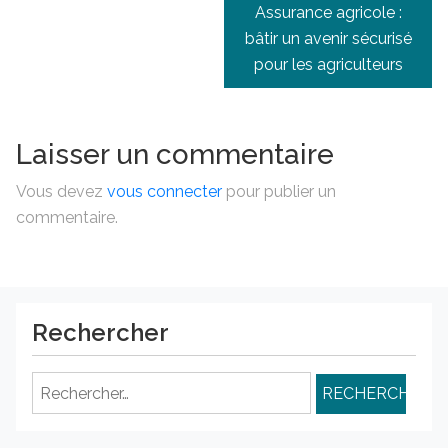
Assurance agricole :
bâtir un avenir sécurisé
pour les agriculteurs
Laisser un commentaire
Vous devez
vous connecter
pour publier un
commentaire.
Rechercher
Rechercher :