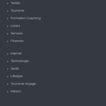
Textile
Tourisme
Formation Coaching
Loisirs
Services
Finances
Internet
Technologie
Santé
Lifestyle
Tourisme Voyage
Maison