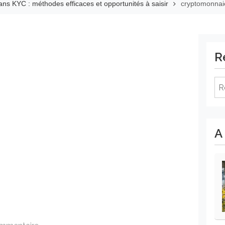
ans KYC : méthodes efficaces et opportunités à saisir
cryptomonnai
R
Re
A