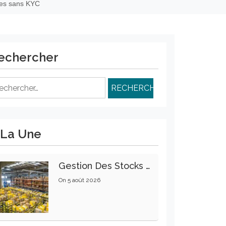
es sans KYC
echercher
chercher :
 La Une
Gestion Des Stocks : Meilleures Pratiques Intralogistiques
On
5 août 2026