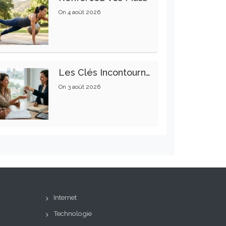
On
4 août 2026
Les Clés Incontournables Pour Réussir Vos Transactions Immobilières
On
3 août 2026
Internet
Technologie