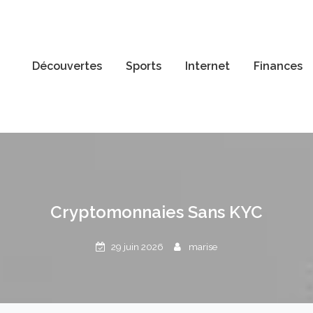
Découvertes
Sports
Internet
Finances
Cryptomonnaies Sans KYC
29 juin 2026
marise