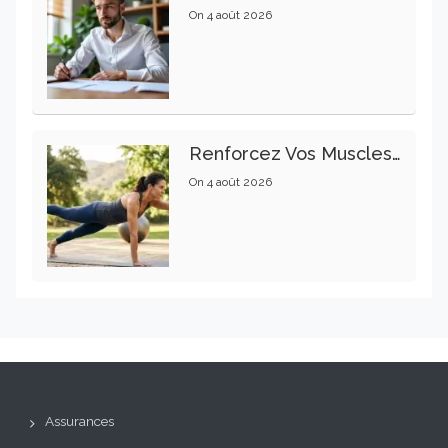
On
4 août 2026
Renforcez Vos Muscles Profonds Pour Apaiser Votre Mal De Dos
On
4 août 2026
Assurances