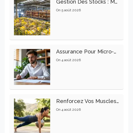
Gestion Des Stocks : Meilleures Pratiques Intralogistiques
On
5 août 2026
Assurance Pour Micro-Entrepreneur : Les Garanties Essentielles À Connaître
On
4 août 2026
Renforcez Vos Muscles Profonds Pour Apaiser Votre Mal De Dos
On
4 août 2026