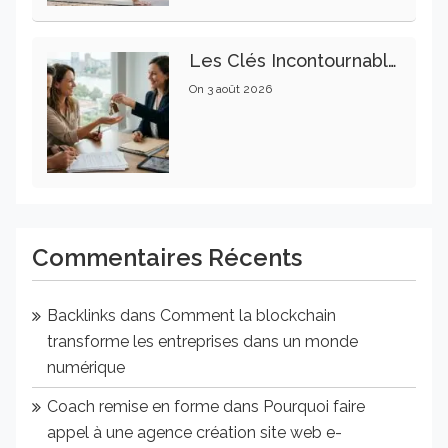
Les Clés Incontournables Pour Réussir Vos Transactions Immobilières
On
3 août 2026
Commentaires Récents
Backlinks
dans
Comment la blockchain
transforme les entreprises dans un monde
numérique
Coach remise en forme
dans
Pourquoi faire
appel à une agence création site web e-