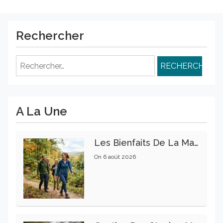
Rechercher
Rechercher :
A La Une
Les Bienfaits De La Marche Sur La Santé Physique Et Mentale
On
6 août 2026