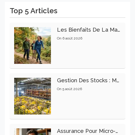
Top 5 Articles
Les Bienfaits De La Marche Sur La Santé Physique Et Mentale
On
6 août 2026
Gestion Des Stocks : Meilleures Pratiques Intralogistiques
On
5 août 2026
Assurance Pour Micro-Entrepreneur : Les Garanties Essentielles À Connaître