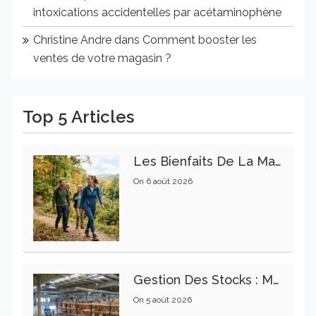
intoxications accidentelles par acétaminophène
Christine Andre
dans
Comment booster les
ventes de votre magasin ?
Top 5 Articles
Les Bienfaits De La Marche Sur La Santé Physique Et Mentale
On
6 août 2026
Gestion Des Stocks : Meilleures Pratiques Intralogistiques
On
5 août 2026