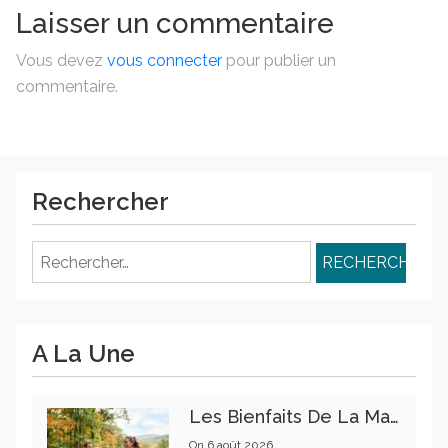
Laisser un commentaire
Vous devez
vous connecter
pour publier un
commentaire.
Rechercher
Rechercher :
A La Une
Les Bienfaits De La Marche Sur La Santé Physique Et Mentale
On
6 août 2026