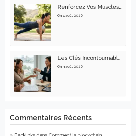
Renforcez Vos Muscles Profonds Pour Apaiser Votre Mal De Dos
On
4 août 2026
Les Clés Incontournables Pour Réussir Vos Transactions Immobilières
On
3 août 2026
Commentaires Récents
Backlinks
dans
Comment la blockchain