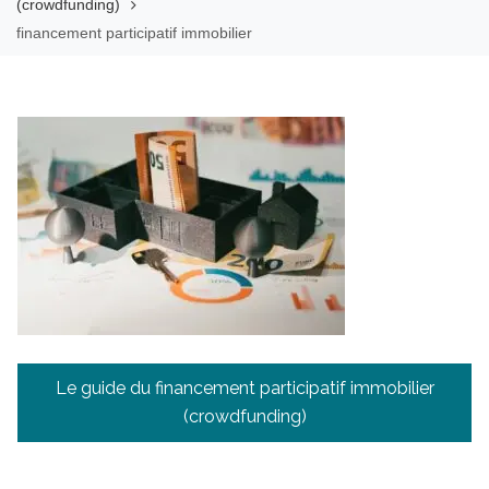
(crowdfunding)
financement participatif immobilier
Navigation
Le guide du financement participatif immobilier
de
(crowdfunding)
l’article