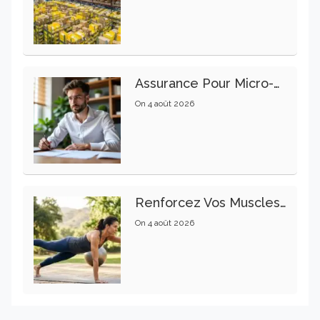
Assurance Pour Micro-Entrepreneur : Les Garanties Essentielles À Connaître
On
4 août 2026
Renforcez Vos Muscles Profonds Pour Apaiser Votre Mal De Dos
On
4 août 2026