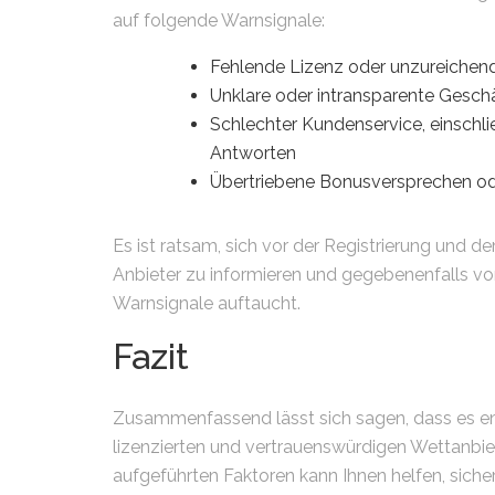
auf folgende Warnsignale:
Fehlende Lizenz oder unzureichend
Unklare oder intransparente Gesc
Schlechter Kundenservice, einschli
Antworten
Übertriebene Bonusversprechen od
Es ist ratsam, sich vor der Registrierung und 
Anbieter zu informieren und gegebenenfalls v
Warnsignale auftaucht.
Fazit
Zusammenfassend lässt sich sagen, dass es ents
lizenzierten und vertrauenswürdigen Wettanbie
aufgeführten Faktoren kann Ihnen helfen, sicher