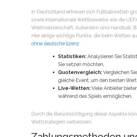
In Deutschland erfreuen sich Fußballwetten gro
sowie internationale Wettbewerbe wie die UE
Weltmeisterschaft. Außerdem sind Handball, Ba
Hier einige wichtige Punkte, die beim Wetten a
ohne deutsche lizenz
Statistiken:
Analysieren Sie Statis
Sie setzen möchten.
Quotenvergleich:
Vergleichen Sie
gleiche Event, um den besten Wert 
Live-Wetten:
Viele Anbieter biete
während des Spiels ermöglichen.
Durch die Berücksichtigung dieser Aspekte kön
Wettstrategien verbessern.
Zahlungsmethoden und