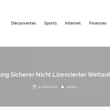
Découvertes
Sports
Internet
Finances
ng Sicherer Nicht Lizenzierter Wettan
4 juillet 2026
audrey