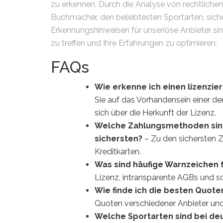
zu erkennen. Durch die Analyse von rechtliche
Buchmacher, den beliebtesten Sportarten, si
Erkennungshinweisen für unseriöse Anbieter sin
zu treffen und Ihre Erfahrungen zu optimieren.
FAQs
Wie erkenne ich einen lizenzie
Sie auf das Vorhandensein einer de
sich über die Herkunft der Lizenz.
Welche Zahlungsmethoden sin
sichersten?
– Zu den sichersten 
Kreditkarten.
Was sind häufige Warnzeichen 
Lizenz, intransparente AGBs und sc
Wie finde ich die besten Quote
Quoten verschiedener Anbieter und
Welche Sportarten sind bei d