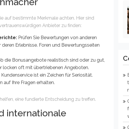
chmacher
Sie auf bestimmte Merkmale achten. Hier sind
 vertrauenswürdigen Anbieter zu finden:
richte:
Prüfen Sie Bewertungen von anderen
r deren Erlebnisse. Foren und Bewertungsseiten
C
b die Bonusangebote realistisch sind oder zu gut,
r locken oft mit übertriebenen Angeboten.
 Kundenservice ist ein Zeichen für Seriosität.
n auf Ihre Fragen erhalten.
elfen, eine fundierte Entscheidung zu treffen.
d internationale