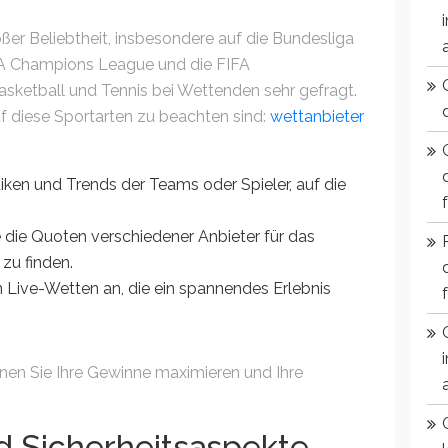
ßer Beliebtheit, insbesondere auf die Bundesliga
FA Champions League und die FIFA
sketball und Tennis bei Wettenden sehr gefragt.
uf diese Sportarten zu beachten sind:
wettanbieter
tiken und Trends der Teams oder Spieler, auf die
 die Quoten verschiedener Anbieter für das
zu finden.
n Live-Wetten an, die ein spannendes Erlebnis
nen Sie Ihre Gewinne maximieren und Ihre
 Sicherheitsaspekte