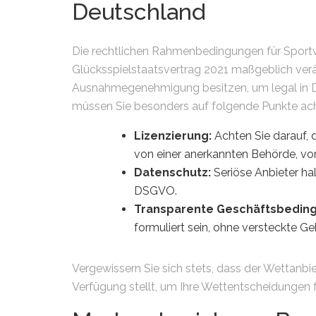
Deutschland
Die rechtlichen Rahmenbedingungen für Sport
Glücksspielstaatsvertrag 2021 maßgeblich ver
Ausnahmegenehmigung besitzen, um legal in De
müssen Sie besonders auf folgende Punkte ac
Lizenzierung:
Achten Sie darauf, d
von einer anerkannten Behörde, vo
Datenschutz:
Seriöse Anbieter ha
DSGVO.
Transparente Geschäftsbedin
formuliert sein, ohne versteckte G
Vergewissern Sie sich stets, dass der Wettanbi
Verfügung stellt, um Ihre Wettentscheidungen f