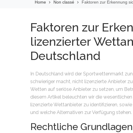
Home
Non classé
Faktoren zur Erkennung sich
Faktoren zur Erken
lizenzierter Wettan
Deutschland
In Deutschland wird der Sportwettenmarkt zun
schwieriger macht, nicht lizenzierte Anbieter z
Wetten auf seriöse Anbieter zu setzen, um Betru
diesem Artikel beleuchten wir die wesentlichen F
lizenzierte Wettanbieter zu identifizieren, so
und welche Alternativen zur Verfügung stehen.
Rechtliche Grundlagen