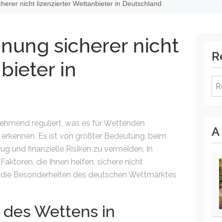
erer nicht lizenzierter Wettanbieter in Deutschland
nung sicherer nicht
R
bieter in
Re
ehmend reguliert, was es für Wettenden
A
u erkennen. Es ist von größter Bedeutung, beim
g und finanzielle Risiken zu vermeiden. In
aktoren, die Ihnen helfen, sichere nicht
wie die Besonderheiten des deutschen Wettmarktes
 des Wettens in