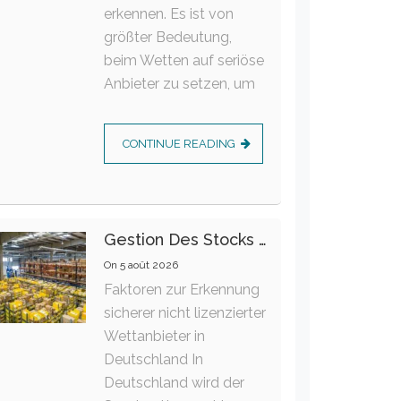
erkennen. Es ist von
größter Bedeutung,
beim Wetten auf seriöse
Anbieter zu setzen, um
CONTINUE READING
Gestion Des Stocks : Meilleures Pratiques Intralogistiques
On
5 août 2026
Faktoren zur Erkennung
sicherer nicht lizenzierter
Wettanbieter in
Deutschland In
Deutschland wird der