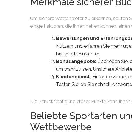
Merkmale sicherer Bu
Um sichere Wettanbieter zu erkennen, sollten 
einige Faktoren, die Ihnen helfen können, einen
Bewertungen und Erfahrungsbe
Nutzern und erfahren Sie mehr übe
bieten oft Einsichten.
Bonusangebote:
Überlegen Sie, o
um wahr zu sein. Unsichere Anbiete
Kundendienst:
Ein professioneller
Testen Sie, ob Sie schnell Antworte
Die Berücksichtigung dieser Punkte kann Ihnen h
Beliebte Sportarten un
Wettbewerbe