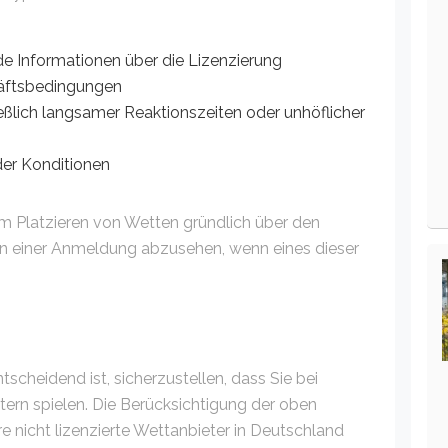
e Informationen über die Lizenzierung
häftsbedingungen
eßlich langsamer Reaktionszeiten oder unhöflicher
er Konditionen
dem Platzieren von Wetten gründlich über den
on einer Anmeldung abzusehen, wenn eines dieser
cheidend ist, sicherzustellen, dass Sie bei
tern spielen. Die Berücksichtigung der oben
e nicht lizenzierte Wettanbieter in Deutschland