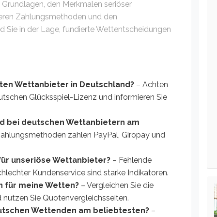
n Grundlagen, den Merkmalen seriöser
cheren Zahlungsmethoden und den
d Sie in der Lage, fundierte Wettentscheidungen
rten Wettanbieter in Deutschland?
– Achten
utschen Glücksspiel-Lizenz und informieren Sie
d bei deutschen Wettanbietern am
Zahlungsmethoden zählen PayPal, Giropay und
für unseriöse Wettanbieter?
– Fehlende
hlechter Kundenservice sind starke Indikatoren.
n für meine Wetten?
– Vergleichen Sie die
 nutzen Sie Quotenvergleichsseiten.
eutschen Wettenden am beliebtesten?
–