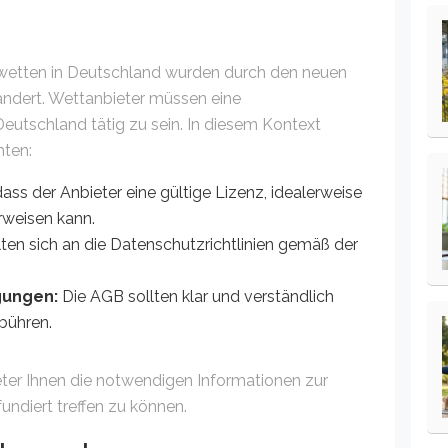
wetten in Deutschland wurden durch den neuen
ändert. Wettanbieter müssen eine
utschland tätig zu sein. In diesem Kontext
hten:
ass der Anbieter eine gültige Lizenz, idealerweise
rweisen kann.
lten sich an die Datenschutzrichtlinien gemäß der
gungen:
Die AGB sollten klar und verständlich
ebühren.
eter Ihnen die notwendigen Informationen zur
undiert treffen zu können.