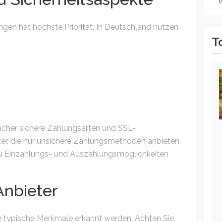
ngen hat höchste Priorität. In Deutschland nutzen
T
:
macher sichere Zahlungsarten und SSL-
ter, die nur unsichere Zahlungsmethoden anbieten
 zu Einzahlungs- und Auszahlungsmöglichkeiten
Anbieter
e typische Merkmale erkannt werden. Achten Sie