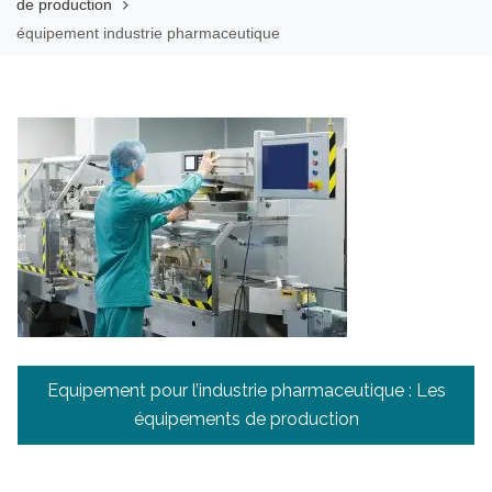
de production
équipement industrie pharmaceutique
Navigation
Equipement pour l’industrie pharmaceutique : Les
de
équipements de production
l’article