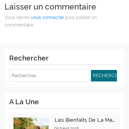
Laisser un commentaire
Vous devez
vous connecter
pour publier un
commentaire.
Rechercher
Rechercher :
A La Une
Les Bienfaits De La Marche Sur La Santé Physique Et Mentale
On
6 août 2026