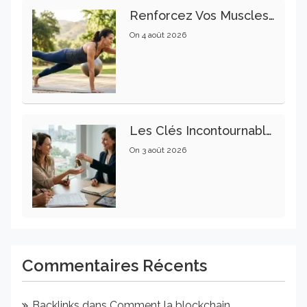
Renforcez Vos Muscles Profonds Pour Apaiser Votre Mal De Dos
On
4 août 2026
Les Clés Incontournables Pour Réussir Vos Transactions Immobilières
On
3 août 2026
Commentaires Récents
Backlinks
dans
Comment la blockchain