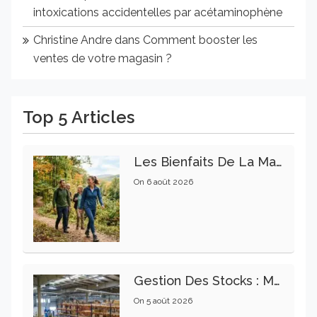
intoxications accidentelles par acétaminophène
Christine Andre
dans
Comment booster les
ventes de votre magasin ?
Top 5 Articles
Les Bienfaits De La Marche Sur La Santé Physique Et Mentale
On
6 août 2026
Gestion Des Stocks : Meilleures Pratiques Intralogistiques
On
5 août 2026