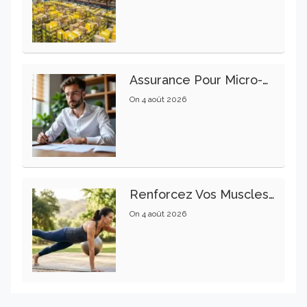
Assurance Pour Micro-Entrepreneur : Les Garanties Essentielles À Connaître
On
4 août 2026
Renforcez Vos Muscles Profonds Pour Apaiser Votre Mal De Dos
On
4 août 2026