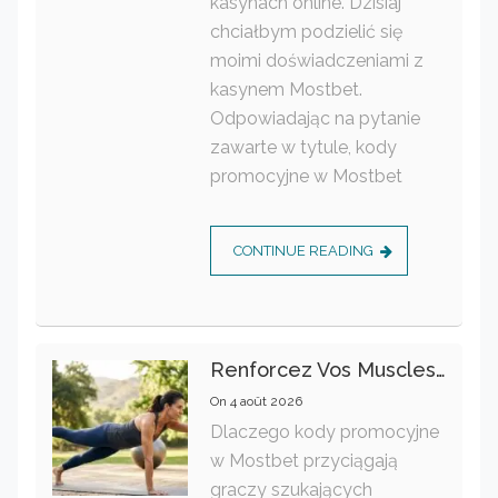
kasynach online. Dzisiaj
chciałbym podzielić się
moimi doświadczeniami z
kasynem Mostbet.
Odpowiadając na pytanie
zawarte w tytule, kody
promocyjne w Mostbet
CONTINUE READING
Renforcez Vos Muscles Profonds Pour Apaiser Votre Mal De Dos
On
4 août 2026
Dlaczego kody promocyjne
w Mostbet przyciągają
graczy szukających