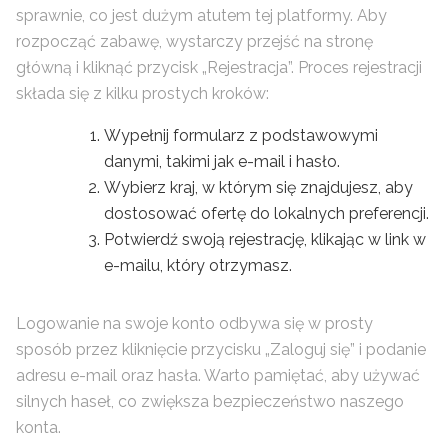
sprawnie, co jest dużym atutem tej platformy. Aby
rozpocząć zabawę, wystarczy przejść na stronę
główną i kliknąć przycisk „Rejestracja”. Proces rejestracji
składa się z kilku prostych kroków:
Wypełnij formularz z podstawowymi
danymi, takimi jak e-mail i hasło.
Wybierz kraj, w którym się znajdujesz, aby
dostosować ofertę do lokalnych preferencji.
Potwierdź swoją rejestrację, klikając w link w
e-mailu, który otrzymasz.
Logowanie na swoje konto odbywa się w prosty
sposób przez kliknięcie przycisku „Zaloguj się” i podanie
adresu e-mail oraz hasła. Warto pamiętać, aby używać
silnych haseł, co zwiększa bezpieczeństwo naszego
konta.