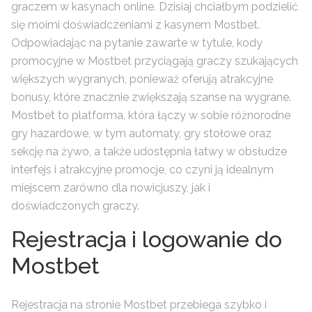
graczem w kasynach online. Dzisiaj chciałbym podzielić
się moimi doświadczeniami z kasynem Mostbet.
Odpowiadając na pytanie zawarte w tytule, kody
promocyjne w Mostbet przyciągają graczy szukających
większych wygranych, ponieważ oferują atrakcyjne
bonusy, które znacznie zwiększają szanse na wygrane.
Mostbet to platforma, która łączy w sobie różnorodne
gry hazardowe, w tym automaty, gry stołowe oraz
sekcję na żywo, a także udostępnia łatwy w obsłudze
interfejs i atrakcyjne promocje, co czyni ją idealnym
miejscem zarówno dla nowicjuszy, jak i
doświadczonych graczy.
Rejestracja i logowanie do
Mostbet
Rejestracja na stronie Mostbet przebiega szybko i