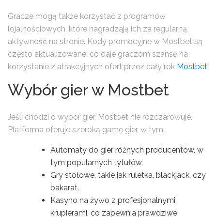
Gracze mogą także korzystać z programów
lojalnościowych, które nagradzają ich za regularną
aktywność na stronie. Kody promocyjne w Mostbet są
często aktualizowane, co daje graczom szansę na
korzystanie z atrakcyjnych ofert przez cały rok
Mostbet
.
Wybór gier w Mostbet
Jeśli chodzi o wybór gier, Mostbet nie rozczarowuje.
Platforma oferuje szeroką gamę gier, w tym:
Automaty do gier różnych producentów, w
tym popularnych tytułów.
Gry stołowe, takie jak ruletka, blackjack, czy
bakarat.
Kasyno na żywo z profesjonalnymi
krupierami, co zapewnia prawdziwe