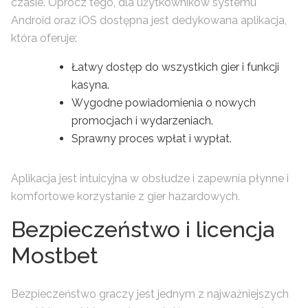
czasie. Oprócz tego, dla użytkowników systemu
Android oraz iOS dostępna jest dedykowana aplikacja,
która oferuje:
Łatwy dostęp do wszystkich gier i funkcji
kasyna.
Wygodne powiadomienia o nowych
promocjach i wydarzeniach.
Sprawny proces wpłat i wypłat.
Aplikacja jest intuicyjna w obsłudze i zapewnia płynne i
komfortowe korzystanie z gier hazardowych.
Bezpieczeństwo i licencja
Mostbet
Bezpieczeństwo graczy jest jednym z najważniejszych