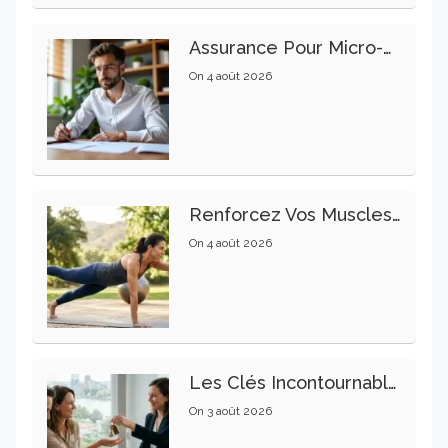
Assurance Pour Micro-Entrepreneur : Les Garanties Essentielles À Connaître
On
4 août 2026
Renforcez Vos Muscles Profonds Pour Apaiser Votre Mal De Dos
On
4 août 2026
Les Clés Incontournables Pour Réussir Vos Transactions Immobilières
On
3 août 2026