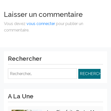
Laisser un commentaire
Vous devez
vous connecter
pour publier un
commentaire.
Rechercher
Rechercher :
A La Une