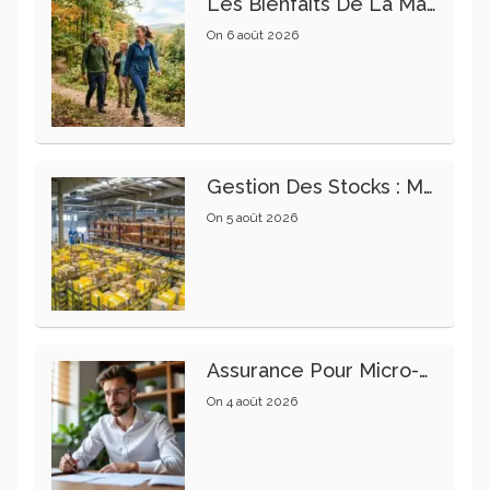
Les Bienfaits De La Marche Sur La Santé Physique Et Mentale
On
6 août 2026
Gestion Des Stocks : Meilleures Pratiques Intralogistiques
On
5 août 2026
Assurance Pour Micro-Entrepreneur : Les Garanties Essentielles À Connaître
On
4 août 2026