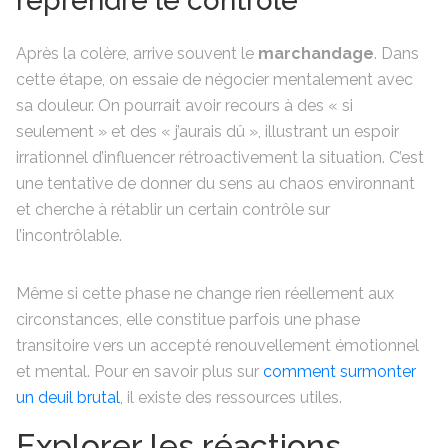
reprendre le contrôle
Après la colère, arrive souvent le
marchandage
. Dans
cette étape, on essaie de négocier mentalement avec
sa douleur. On pourrait avoir recours à des « si
seulement » et des « j’aurais dû », illustrant un espoir
irrationnel d’influencer rétroactivement la situation. C’est
une tentative de donner du sens au chaos environnant
et cherche à rétablir un certain contrôle sur
l’incontrôlable.
Même si cette phase ne change rien réellement aux
circonstances, elle constitue parfois une phase
transitoire vers un accepté renouvellement émotionnel
et mental. Pour en savoir plus sur
comment surmonter
un deuil brutal
, il existe des ressources utiles.
Explorer les réactions