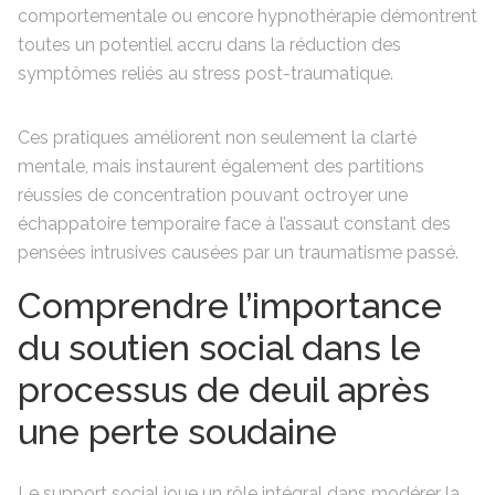
comportementale ou encore hypnothérapie démontrent
toutes un potentiel accru dans la réduction des
symptômes reliés au stress post-traumatique.
Ces pratiques améliorent non seulement la clarté
mentale, mais instaurent également des partitions
réussies de concentration pouvant octroyer une
échappatoire temporaire face à l’assaut constant des
pensées intrusives causées par un traumatisme passé.
Comprendre l’importance
du soutien social dans le
processus de deuil après
une perte soudaine
Le support social joue un rôle intégral dans modérer la