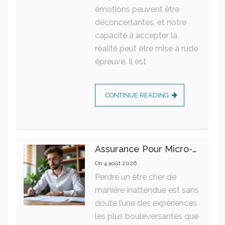
émotions peuvent être
déconcertantes, et notre
capacité à accepter la
réalité peut être mise à rude
épreuve. Il est
CONTINUE READING
Assurance Pour Micro-Entrepreneur : Les Garanties Essentielles À Connaître
On
4 août 2026
Perdre un être cher de
manière inattendue est sans
doute l’une des expériences
les plus bouleversantes que