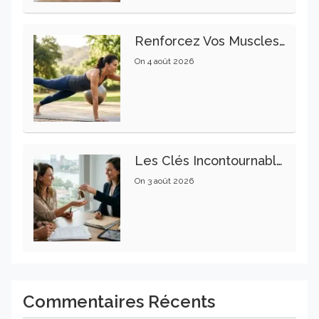
Renforcez Vos Muscles Profonds Pour Apaiser Votre Mal De Dos
On
4 août 2026
Les Clés Incontournables Pour Réussir Vos Transactions Immobilières
On
3 août 2026
Commentaires Récents