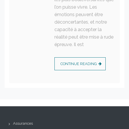
l’on puisse vivre. Les
émotions peuvent être
déconcertantes, et notre
capacité à accepter la
réalité peut être mise à rude
épreuve. Il est
CONTINUE READING
Assurances