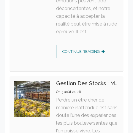
émotions peuvent être
déconcertantes, et notre
capacité à accepter la
réalité peut être mise à rude
épreuve. Il est
CONTINUE READING
Gestion Des Stocks : Meilleures Pratiques Intralogistiques
On
5 août 2026
Perdre un être cher de
manière inattendue est sans
doute l’une des expériences
les plus bouleversantes que
l’on puisse vivre. Les