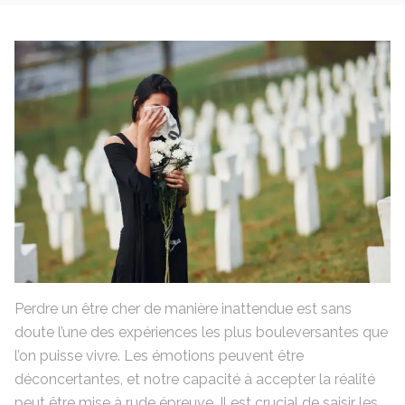
Perdre un être cher de manière inattendue est sans
doute l’une des expériences les plus bouleversantes que
l’on puisse vivre. Les émotions peuvent être
déconcertantes, et notre capacité à accepter la réalité
peut être mise à rude épreuve. Il est crucial de saisir les