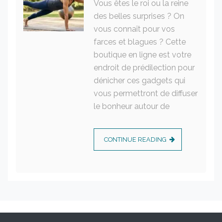
Vous êtes le roi ou la reine
des belles surprises ? On
vous connaît pour vos
farces et blagues ? Cette
boutique en ligne est votre
endroit de prédilection pour
dénicher ces gadgets qui
vous permettront de diffuser
le bonheur autour de
CONTINUE READING