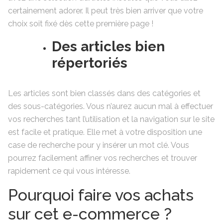
certainement adorer. Il peut très bien arriver que votre
choix soit fixé dès cette première page !
Des articles bien
répertoriés
Les articles sont bien classés dans des catégories et
des sous-catégories. Vous n’aurez aucun mal à effectuer
vos recherches tant l’utilisation et la navigation sur le site
est facile et pratique. Elle met à votre disposition une
case de recherche pour y insérer un mot clé. Vous
pourrez facilement affiner vos recherches et trouver
rapidement ce qui vous intéresse.
Pourquoi faire vos achats
sur cet e-commerce ?