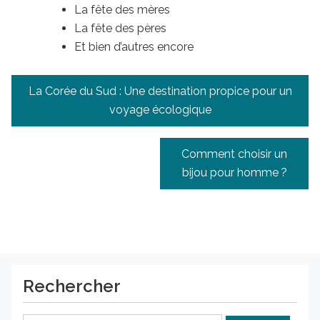
La fête des mères
La fête des pères
Et bien d’autres encore
Navigation
La Corée du Sud : Une destination propice pour un
de
voyage écologique
l’article
Comment choisir un
bijou pour homme ?
Rechercher