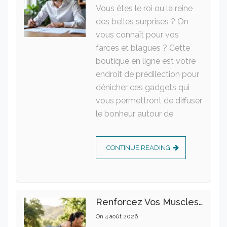
Vous êtes le roi ou la reine
des belles surprises ? On
vous connaît pour vos
farces et blagues ? Cette
boutique en ligne est votre
endroit de prédilection pour
dénicher ces gadgets qui
vous permettront de diffuser
le bonheur autour de
CONTINUE READING
Renforcez Vos Muscles Profonds Pour Apaiser Votre Mal De Dos
On
4 août 2026