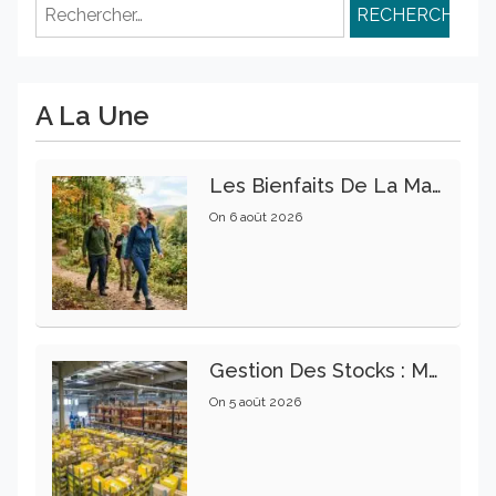
Rechercher :
A La Une
Les Bienfaits De La Marche Sur La Santé Physique Et Mentale
On
6 août 2026
Gestion Des Stocks : Meilleures Pratiques Intralogistiques
On
5 août 2026