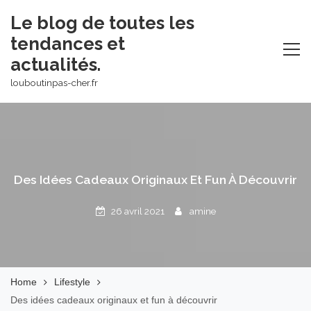
Skip
Le blog de toutes les
to
tendances et
content
actualités.
louboutinpas-cher.fr
Des Idées Cadeaux Originaux Et Fun À Découvrir
26 avril 2021
amine
Home
Lifestyle
Des idées cadeaux originaux et fun à découvrir