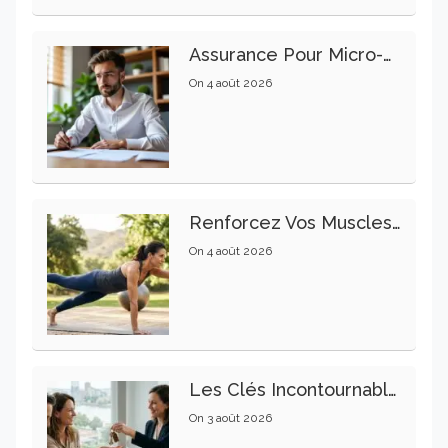
Assurance Pour Micro-Entrepreneur : Les Garanties Essentielles À Connaître
On
4 août 2026
Renforcez Vos Muscles Profonds Pour Apaiser Votre Mal De Dos
On
4 août 2026
Les Clés Incontournables Pour Réussir Vos Transactions Immobilières
On
3 août 2026