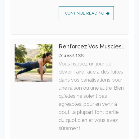
CONTINUE READING
Renforcez Vos Muscles Profonds Pour Apaiser Votre Mal De Dos
On
4 août 2026
Vous risquez un jour de
devoir faire face à des fuites
dans vos canalisations pour
une raison ou une autre. Bien
qu’elles ne soient pas
agréables, pour en venir à
bout, la plupart font partie
du quotidien et vous avez
sûrement