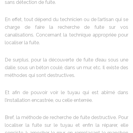
sans détection de fuite.
En effet, tout dépend du technicien ou de l’artisan qui se
charge de faire la recherche de fuite sur vos
canalisations. Concernant la technique appropriée pour
localiser la fuite.
De surplus, pour la découverte de fuite d’eau sous une
dalle, sous un béton coulé, dans un mur, etc. Il existe des
méthodes qui sont destructives.
Et afin de pouvoir voir le tuyau qui est abîmé dans
l’installation encastrée, ou celle enterrée.
Bref, la méthode de recherche de fuite destructive. Pour
localiser la fuite sur le tuyau et enfin la réparer, elle
consiste à amocher le mur, en remplaçant le manchon