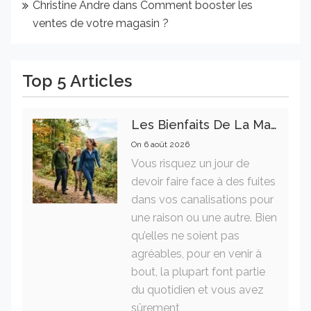
Christine Andre
dans
Comment booster les
ventes de votre magasin ?
Top 5 Articles
Les Bienfaits De La Marche Sur La Santé Physique Et Mentale
On
6 août 2026
Vous risquez un jour de
devoir faire face à des fuites
dans vos canalisations pour
une raison ou une autre. Bien
qu’elles ne soient pas
agréables, pour en venir à
bout, la plupart font partie
du quotidien et vous avez
sûrement