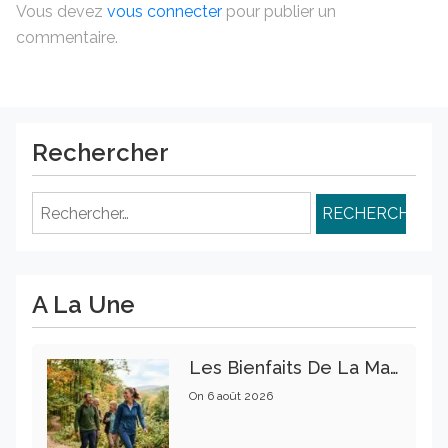
Vous devez
vous connecter
pour publier un
commentaire.
Rechercher
Rechercher :
A La Une
Les Bienfaits De La Marche Sur La Santé Physique Et Mentale
On
6 août 2026