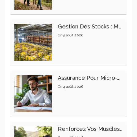
Gestion Des Stocks : Meilleures Pratiques Intralogistiques
On
5 août 2026
Assurance Pour Micro-Entrepreneur : Les Garanties Essentielles À Connaître
On
4 août 2026
Renforcez Vos Muscles Profonds Pour Apaiser Votre Mal De Dos