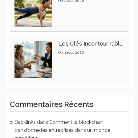
On
4 août 2026
Les Clés Incontournables Pour Réussir Vos Transactions Immobilières
On
3 août 2026
Commentaires Récents
Backlinks
dans
Comment la blockchain
transforme les entreprises dans un monde