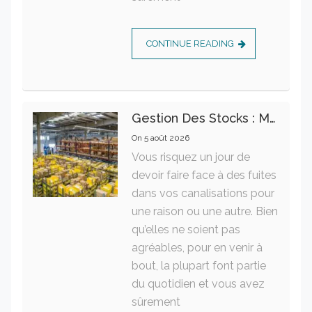
CONTINUE READING
Gestion Des Stocks : Meilleures Pratiques Intralogistiques
On
5 août 2026
Vous risquez un jour de
devoir faire face à des fuites
dans vos canalisations pour
une raison ou une autre. Bien
qu’elles ne soient pas
agréables, pour en venir à
bout, la plupart font partie
du quotidien et vous avez
sûrement