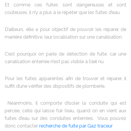
Et comme ces fuites sont dangereuses et sont
coûteuses, il n’y a plus à le répéter que les fuites d’eau.
D’ailleurs, elle a pour objectif de pouvoir les réparer, de
manière définitive, leur localisation sur une canalisation.
C’est pourquoi on parle de détection de fuite, car une
canalisation enterrée n’est pas visible à l’œil nu.
Pour les fuites apparentes afin de trouver et réparer, il
suffit d’une vérifier des dispositifs de plomberie.
Néanmoins, il comporte d’isoler la conduite qui est
percée, celle qui laisse fuir l’eau, quand on en vient aux
fuites d’eau sur des conduites enterrées. Vous pouvez
donc contacter
recherche de fuite par Gaz traceur